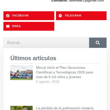
Contacto:
flaviowar1@gmail.com
FACEBOOK
TELEGRAM
EMAIL
Últimos artículos
Mincyt inició el Plan Vacaciones
Científicas y Tecnológicas 2026 para
más de 6 mil niños y jóvenes
5 agosto, 2026
La pérdida de la polinización restaría