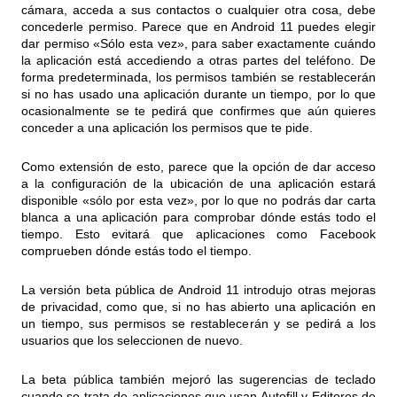
cámara, acceda a sus contactos o cualquier otra cosa, debe
concederle permiso. Parece que en Android 11 puedes elegir
dar permiso «Sólo esta vez», para saber exactamente cuándo
la aplicación está accediendo a otras partes del teléfono. De
forma predeterminada, los permisos también se restablecerán
si no has usado una aplicación durante un tiempo, por lo que
ocasionalmente se te pedirá que confirmes que aún quieres
conceder a una aplicación los permisos que te pide.
Como extensión de esto, parece que la opción de dar acceso
a la configuración de la ubicación de una aplicación estará
disponible «sólo por esta vez», por lo que no podrás dar carta
blanca a una aplicación para comprobar dónde estás todo el
tiempo. Esto evitará que aplicaciones como Facebook
comprueben dónde estás todo el tiempo.
La versión beta pública de Android 11 introdujo otras mejoras
de privacidad, como que, si no has abierto una aplicación en
un tiempo, sus permisos se restablecerán y se pedirá a los
usuarios que los seleccionen de nuevo.
La beta pública también mejoró las sugerencias de teclado
cuando se trata de aplicaciones que usan Autofill y Editores de