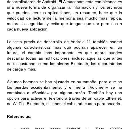
desarrolladores de Android. El Almacenamiento con alcance es
una nueva forma de organizar la información y los archivos
que pueden leer tus aplicaciones; en resumen, hace que la
velocidad de lectura de la memoria sea mucho más rápida,
mejora la seguridad y evita que tengas que dar permisos a
cada nueva aplicación.
La vista previa de desarrollo de Android 11 también asomó
algunas características más que podrían aparecer en un
futuro, el cambio más importante es que ahora puedes
descartar todas las notificaciones, incluso aquellas que antes
no te gustaban, como las alertas Bluetooth, los recordatorios
de carga y más.
Algunos botones se han ajustado en su tamaño, para que no
los pierdas accidentalmente, y el menú «Volumen» se ha
cambiado a «Sonido» por alguna razón. También hay una
opción para activar el teléfono a través de un cable Ethernet,
no Wi-Fi o Bluetooth, si tienes el cable adecuado para hacerlo.
Referencias.
Learn more about Android 11 Beta (2020)