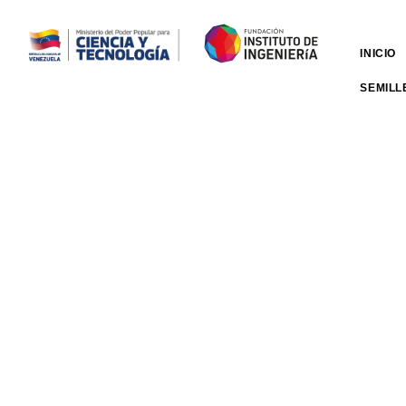
INICIO
SEMILL
Semillero Científico
Inicio
Área Metropolitana