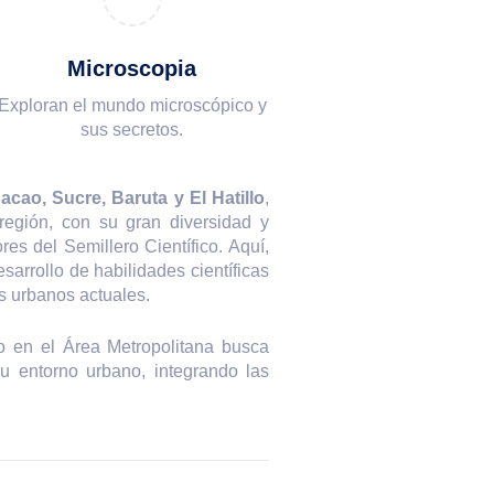
Microscopia
Exploran el mundo microscópico y
sus secretos.
acao, Sucre, Baruta y El Hatillo
,
 región, con su gran diversidad y
es del Semillero Científico. Aquí,
arrollo de habilidades científicas
os urbanos actuales.
ico en el Área Metropolitana busca
u entorno urbano, integrando las