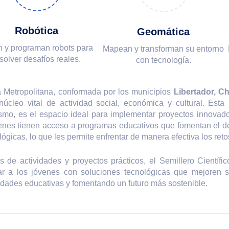
Robótica
Geomática
 y programan robots para
Mapean y transforman su entorno
solver desafíos reales.
con tecnología.
a Metropolitana, conformada por los municipios
Libertador, Ch
núcleo vital de actividad social, económica y cultural. Esta
mo, es el espacio ideal para implementar proyectos innovador
enes tienen acceso a programas educativos que fomentan el des
lógicas, lo que les permite enfrentar de manera efectiva los ret
s de actividades y proyectos prácticos, el Semillero Científ
ar a los jóvenes con soluciones tecnológicas que mejoren s
dades educativas y fomentando un futuro más sostenible.