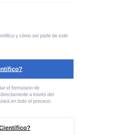
tífico y cómo ser parte de este
ntífico?
tar el formulario de
directamente a través del
iará en todo el proceso.
Científico?