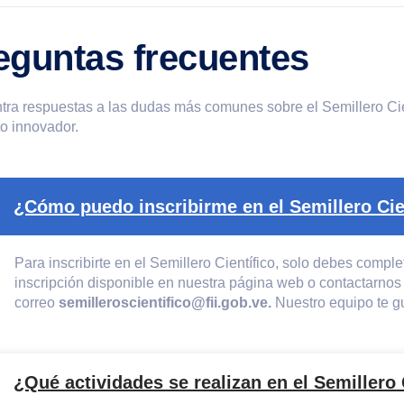
eguntas frecuentes
ra respuestas a las dudas más comunes sobre el Semillero Cien
o innovador.
¿Cómo puedo inscribirme en el Semillero Cie
Para inscribirte en el Semillero Científico, solo debes comple
inscripción disponible en nuestra página web o contactarnos 
correo
semilleroscientifico@fii.gob.ve.
Nuestro equipo te gu
¿Qué actividades se realizan en el Semillero 