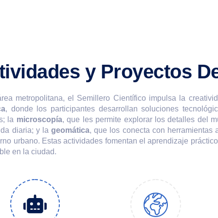
tividades y Proyectos D
rea metropolitana, el Semillero Científico impulsa la creativ
ca
, donde los participantes desarrollan soluciones tecnológ
s; la
microscopía
, que les permite explorar los detalles del 
ida diaria; y la
geomática
, que los conecta con herramientas 
rno urbano. Estas actividades fomentan el aprendizaje práctico
ble en la ciudad.