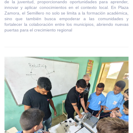
de la juventud, proporcionando oportunidades para aprender,
innovar y aplicar conocimientos en el contexto local. En Plaza
Zamora, el Semillero no solo se limita a la formación académica,
sino que también busca empoderar a las comunidades y
fortalecer la colaboración entre los municipios, abriendo nuevas
puertas para el crecimiento regional