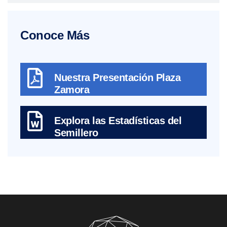
Conoce Más
Nuestra Presentación Plaza
Zamora
Explora las Estadísticas del
Semillero