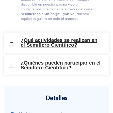
disponible en nuestra página web o
contactarnos directamente a través del correo
semilleroscientifico@fii.gob.ve.
Nuestro
equipo te guiará en todo el proceso.
¿Qué actividades se realizan en
el Semillero Científico?
¿Quiénes pueden participar en el
Semillero Científico?
Detalles