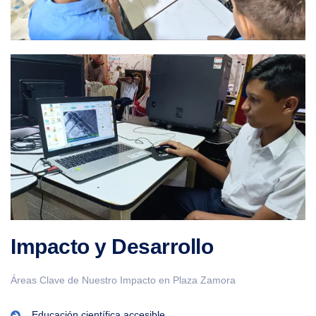
Impacto y Desarrollo
Áreas Clave de Nuestro Impacto en Plaza Zamora
Educación científica accesible