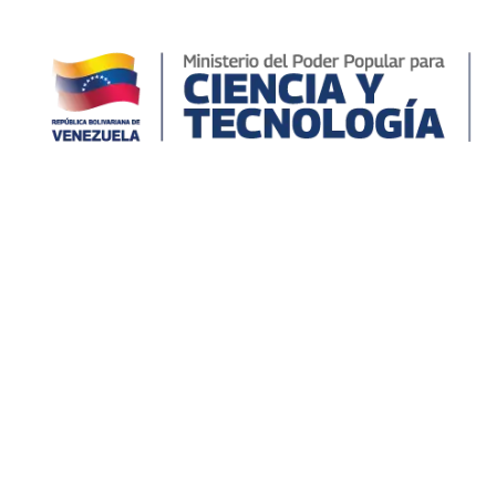
Semillero Científico
Inicio
Plaza Zamora