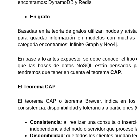
encontramos: DynamoDB y Redis.
En grafo
Basadas en la teoría de grafos utilizan nodos y aris
para guardar información en modelos con muchas r
categoría encontramos: Infinite Graph y Neo4j.
En base a lo antes expuesto, se debe conocer el tipo 
que las bases de datos NoSQL están pensadas para
tendremos que tener en cuenta el teorema
CAP
.
El Teorema CAP
El teorema CAP o teorema Brewer, indica en los s
consistencia, disponibilidad y tolerancia a particiones 
Consistencia
: al realizar una consulta o inser
independencia del nodo o servidor que procese la
Disponibilidad
: que todos los clientes puedan le