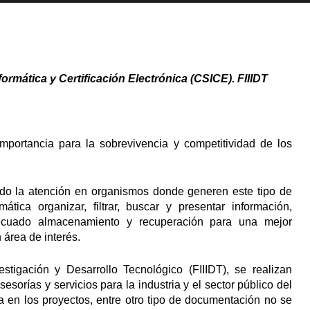
ormática y Certificación Electrónica (CSICE). FIIIDT
 importancia para la sobrevivencia y competitividad de los
do la atención en organismos donde generen este tipo de
tica organizar, filtrar, buscar y presentar información,
decuado almacenamiento y recuperación para una mejor
área de interés.
estigación y Desarrollo Tecnológico (FIIIDT), se realizan
esorías y servicios para la industria y el sector público del
a en los proyectos, entre otro tipo de documentación no se