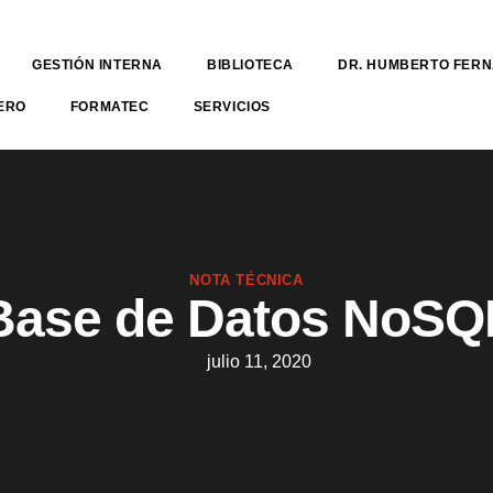
GESTIÓN INTERNA
BIBLIOTECA
DR. HUMBERTO FER
ERO
FORMATEC
SERVICIOS
NOTA TÉCNICA
Base de Datos NoSQ
julio 11, 2020