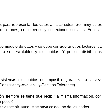
tas para representar los datos almacenados. Son muy útiles
elaciones, como redes y conexiones sociales. En esta
de modelo de datos y se debe considerar otros factores, ya
 ser escalables y distribuidas. Y por ser distribuidas
istemas distribuidos es imposible garantizar a la vez:
(Consistency-Availability-Partition Tolerance).
ción siempre se tiene que recibir la misma información, con
 petición.
er y escribir, aunque se haya caído uno de los nodos.