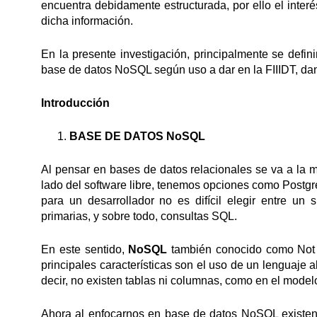
encuentra debidamente estructurada, por ello el inte
dicha información.
En la presente investigación, principalmente se defin
base de datos NoSQL según uso a dar en la FIIIDT, dan
Introducción
BASE DE DATOS NoSQL
Al pensar en bases de datos relacionales se va a la m
lado del software libre, tenemos opciones como Post
para un desarrollador no es difícil elegir entre un 
primarias, y sobre todo, consultas SQL.
En este sentido,
NoSQL
también conocido como Not
principales características son el uso de un lenguaje 
decir, no existen tablas ni columnas, como en el modelo
Ahora al enfocarnos en base de datos NoSQL existen 