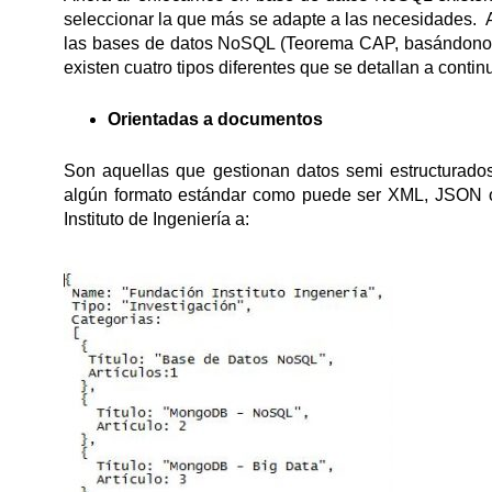
seleccionar la que más se adapte a las necesidades. A
las bases de datos NoSQL (
Teorema CAP
, basándonos
existen cuatro tipos diferentes que se detallan a contin
Orientadas a documentos
Son aquellas que gestionan datos semi estructurado
algún formato estándar como puede ser XML, JSON 
Instituto de Ingeniería a: