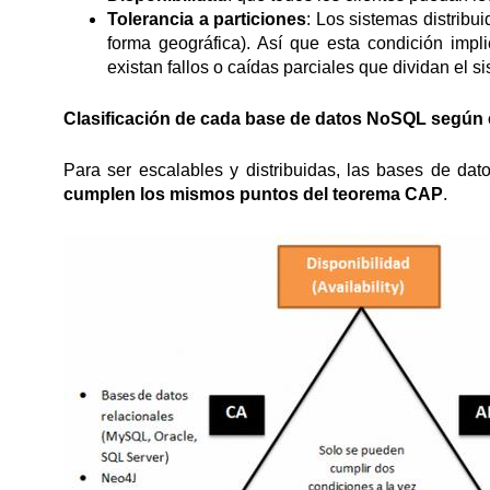
Tolerancia a particiones
: Los sistemas distribu
forma geográfica). Así que esta condición impl
existan fallos o caídas parciales que dividan el s
Clasificación de cada base de datos NoSQL según
Para ser escalables y distribuidas, las bases de da
cumplen los mismos puntos del teorema CAP
.