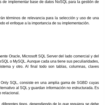
rés de implementar base de datos NoSQL para la gestión de
irán términos de relevancia para la selección y uso de una
do el enfoque a la importancia de su implementación.
ente Oracle, Microsoft SQL Server del lado comercial y del
greSQL o MySQL. Aunque cada una tiene sus peculiaridades,
sistema y otro. Al final todo son tablas, columnas, claves
 Only SQL, consiste en una amplia gama de SGBD cuyas
alternativo al SQL y guardan información no estructurada. Es
 relacional.
diferentes tipos, dependiendo de lo que requiera se debe