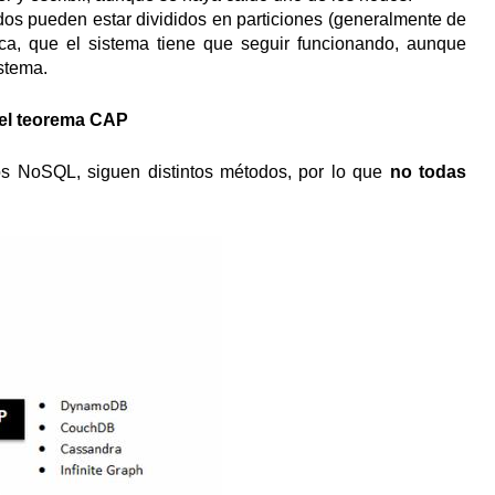
idos pueden estar divididos en particiones (generalmente de
ica, que el sistema tiene que seguir funcionando, aunque
istema.
 el teorema CAP
tos NoSQL, siguen distintos métodos, por lo que
no todas