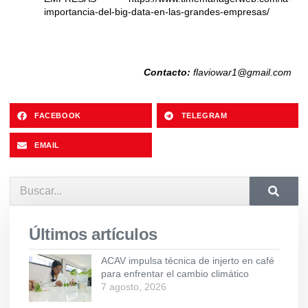
importancia-del-big-data-en-las-grandes-empresas/
Contacto:
flaviowar1@gmail.com
FACEBOOK
TELEGRAM
EMAIL
Últimos artículos
ACAV impulsa técnica de injerto en café
para enfrentar el cambio climático
7 agosto, 2026