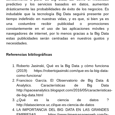
predictivo y los servicios basados en datos, aumentan
drásticamente las probabilidades de éxito de los negocios. Es
indudable que la tecnología Big Data seguirá presente por
tiempo indefinido en nuestras vidas, y es que, si bien ya es
una costumbre recibir publicidad o promociones
constantemente en el uso de las aplicaciones móviles y
navegadores de internet, por lo menos gracias a la Big Data
estas publicidades serán centradas en nuestros gustos y
necesidades.
Referencias bibliográficas
Roberto Jasinski, Qué es la Big Data y cómo funciona
(2019) https://robertojasinski.com/que-es-la-big-data-
como-funciona/
Francisco García. El Observatorio de Big Data &
Analytics. Características de Big Data
http://spaceanalytics.blogspot.com/2016/05/caracteristicas-
de-big-data.html
¿Qué es la ciencia de datos ?
http://datascience.uc.cl/que-es-ciencia-de-datos
LA IMPORTANCIA DEL BIG DATA EN LAS GRANDES
EMPRESAS
https://www.timemanagerweb.com/la-