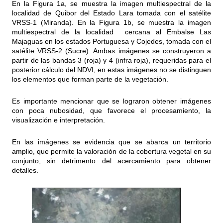
En la Figura 1a, se muestra la imagen multiespectral de la
localidad de Quibor del Estado Lara tomada con el satélite
VRSS-1 (Miranda). En la Figura 1b, se muestra la imagen
multiespectral de la localidad cercana al Embalse Las
Majaguas en los estados Portuguesa y Cojedes, tomada con el
satélite VRSS-2 (Sucre). Ambas imágenes se construyeron a
partir de las bandas 3 (roja) y 4 (infra roja), requeridas para el
posterior cálculo del NDVI, en estas imágenes no se distinguen
los elementos que forman parte de la vegetación.
Es importante mencionar que se lograron obtener imágenes
con poca nubosidad, que favorece el procesamiento, la
visualización e interpretación.
En las imágenes se evidencia que se abarca un territorio
amplio, que permite la valoración de la cobertura vegetal en su
conjunto, sin detrimento del acercamiento para obtener
detalles.