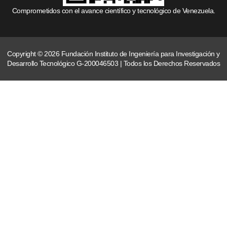
Comprometidos con el avance científico y tecnológico de Venezuela.
Copyright © 2026 Fundación Instituto de Ingeniería para Investigación y
Desarrollo Tecnológico G-200046503 | Todos los Derechos Reservados