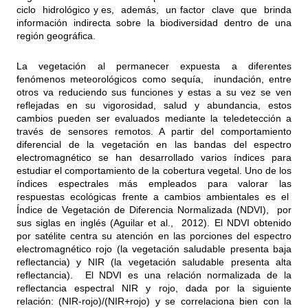
ciclo hidrológico y es, además, un factor clave que brinda
información indirecta sobre la biodiversidad dentro de una
región geográfica.
La vegetación al permanecer expuesta a diferentes
fenómenos meteorológicos como sequía, inundación, entre
otros va reduciendo sus funciones y estas a su vez se ven
reflejadas en su vigorosidad, salud y abundancia, estos
cambios pueden ser evaluados mediante la teledetección a
través de sensores remotos. A partir del comportamiento
diferencial de la vegetación en las bandas del espectro
electromagnético se han desarrollado varios índices para
estudiar el comportamiento de la cobertura vegetal. Uno de los
índices espectrales más empleados para valorar las
respuestas ecológicas frente a cambios ambientales es el
Índice de Vegetación de Diferencia Normalizada (NDVI), por
sus siglas en inglés (Aguilar et al., 2012). El NDVI obtenido
por satélite centra su atención en las porciones del espectro
electromagnético rojo (la vegetación saludable presenta baja
reflectancia) y NIR (la vegetación saludable presenta alta
reflectancia). El NDVI es una relación normalizada de la
reflectancia espectral NIR y rojo, dada por la siguiente
relación: (NIR-rojo)/(NIR+rojo) y se correlaciona bien con la