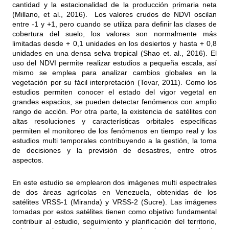
cantidad y la estacionalidad de la producción primaria neta
(Millano, et al., 2016). Los valores crudos de NDVI oscilan
entre -1 y +1, pero cuando se utiliza para definir las clases de
cobertura del suelo, los valores son normalmente más
limitadas desde + 0,1 unidades en los desiertos y hasta + 0,8
unidades en una densa selva tropical (Shao et. al., 2016). El
uso del NDVI permite realizar estudios a pequeña escala, así
mismo se emplea para analizar cambios globales en la
vegetación por su fácil interpretación (Tovar, 2011). Como los
estudios permiten conocer el estado del vigor vegetal en
grandes espacios, se pueden detectar fenómenos con amplio
rango de acción. Por otra parte, la existencia de satélites con
altas resoluciones y características orbitales específicas
permiten el monitoreo de los fenómenos en tiempo real y los
estudios multi temporales contribuyendo a la gestión, la toma
de decisiones y la previsión de desastres, entre otros
aspectos.
En este estudio se emplearon dos imágenes multi espectrales
de dos áreas agrícolas en Venezuela, obtenidas de los
satélites VRSS-1 (Miranda) y VRSS-2 (Sucre). Las imágenes
tomadas por estos satélites tienen como objetivo fundamental
contribuir al estudio, seguimiento y planificación del territorio,