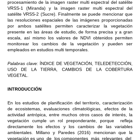
procesamiento de la imagen raster multi espectral del satélite
VRSS-1 (Miranda) y la imagen raster multi espectral del
satélite VRSS-2 (Sucre). Finalmente se puede mencionar que
las resoluciones espaciales de las imágenes proporcionadas
por ambos satélites permiten caracterizar la vegetación
presente en las áreas de estudio, de forma precisa y a gran
escala, así mismo los valores de NDVI obtenidos permiten
monitorear los cambios de la vegetación y pueden ser
empleados en estudios multi temporales.
Palabras clave:
ÍNDICE DE VEGETACIÓN, TELEDETECCIÓN,
USO DE LA TIERRA, CAMBIOS DE LA COBERTURA
VEGETAL.
INTRODUCCIÓN
En los estudios de planificación del territorio, caracterización
de ecosistemas, evaluaciones climatológicas, efectos de la
actividad antrópica, entre muchos otros casos de interés, la
vegetación cumple un rol preponderante, porque refleja
directamente los efectos y los cambios de las variables
ambientales. Millano y Paredes (2016) mencionan que la
vegetación es uno de los componentes más relevantes del