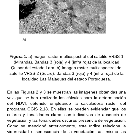
b)
Figura 1.
a)Imagen raster multiespectral del satélite VRSS-1
(Miranda). Bandas 3 (roja) y 4 (infra roja) de la localidad
Quibor del estado Lara. b) Imagen raster multiespectral del
satélite VRSS-2 (Sucre). Bandas 3 (roja) y 4 (infra roja) de la
localidad Las Majaguas del estado Portuguesa.
En las Figuras 2 y 3 se muestran las imágenes obtenidas una
vez que se han realizado los cálculos para la determinación
del NDVI, obtenido empleando la calculadora raster del
programa QGIS 2.18. En ellas se pueden evidenciar que los
colores y tonalidades claras son indicativas de ausencia de
vegetación y las tonalidades oscuras presencia de vegetación.
Como se mencionó anteriormente, este índice relaciona la
vigorosidad o senescencia de la vegetación, así mismo las