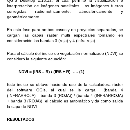
QGIS Desktop 2.18.12, el cual permite la visualización e
interpretación de imágenes satelitales. Las imágenes fueron
corregidas radiométricamente, atmosféricamente y
geométricamente.
En esta fase para ambos casos y en proyectos separados, se
cargan las capas raster multi espectrales tomando en
consideración las bandas 3 (roja) y 4 (infra roja).
Para el cálculo del índice de vegetación normalizado (NDVI) se
consideró la siguiente ecuación:
NDVI = (IRS – R) / (IRS + R) …. (1)
Este índice se obtuvo haciendo uso de la calculadora ráster
del software QGis, al cual se le carga (banda 4
(INFRARROJA) – banda 3 (ROJA)) / (banda 4 (INFRARROJA)
+ banda 3 (ROJA)), el cálculo es automático y da como salida
la capa de NDVI.
RESULTADOS