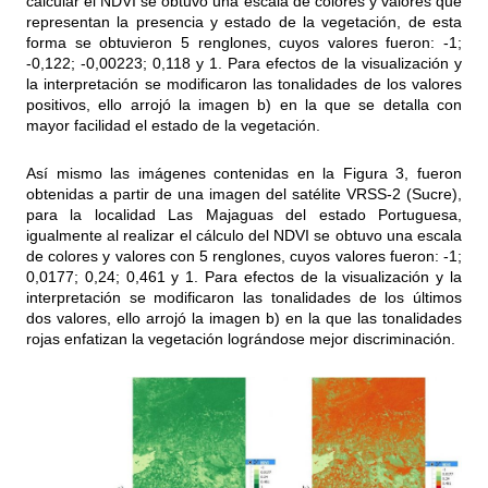
calcular el NDVI se obtuvo una escala de colores y valores que
representan la presencia y estado de la vegetación, de esta
forma se obtuvieron 5 renglones, cuyos valores fueron: -1;
-0,122; -0,00223; 0,118 y 1. Para efectos de la visualización y
la interpretación se modificaron las tonalidades de los valores
positivos, ello arrojó la imagen b) en la que se detalla con
mayor facilidad el estado de la vegetación.
Así mismo las imágenes contenidas en la Figura 3, fueron
obtenidas a partir de una imagen del satélite VRSS-2 (Sucre),
para la localidad Las Majaguas del estado Portuguesa,
igualmente al realizar el cálculo del NDVI se obtuvo una escala
de colores y valores con 5 renglones, cuyos valores fueron: -1;
0,0177; 0,24; 0,461 y 1. Para efectos de la visualización y la
interpretación se modificaron las tonalidades de los últimos
dos valores, ello arrojó la imagen b) en la que las tonalidades
rojas enfatizan la vegetación lográndose mejor discriminación.