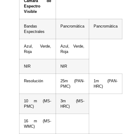
Cámara de
Espectro
Visible
Bandas
Pancromática
Pancromática
Espectrales
Azul, Verde,
Azul, Verde,
Roja
Roja
NIR
NIR
Resolución
25m (PAN-
1m (PAN-
PMC)
HRC)
10 m (MS-
3m (MS-
PMC)
HRC)
16 m (MS-
WMC)