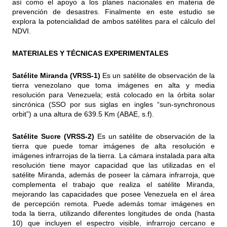
así como el apoyo a los planes nacionales en materia de
prevención de desastres. Finalmente en este estudio se
explora la potencialidad de ambos satélites para el cálculo del
NDVI.
MATERIALES Y TÉCNICAS EXPERIMENTALES
Satélite Miranda (VRSS-1)
Es un satélite de observación de la
tierra venezolano que toma imágenes en alta y media
resolución para Venezuela; está colocado en la órbita solar
sincrónica (SSO por sus siglas en ingles “sun-synchronous
orbit”) a una altura de 639.5 Km (ABAE, s.f).
Satélite Sucre (VRSS-2)
Es un satélite de observación de la
tierra que puede tomar imágenes de alta resolución e
imágenes infrarrojas de la tierra. La cámara instalada para alta
resolución tiene mayor capacidad que las utilizadas en el
satélite Miranda, además de poseer la cámara infrarroja, que
complementa el trabajo que realiza el satélite Miranda,
mejorando las capacidades que posee Venezuela en el área
de percepción remota. Puede además tomar imágenes en
toda la tierra, utilizando diferentes longitudes de onda (hasta
10) que incluyen el espectro visible, infrarrojo cercano e