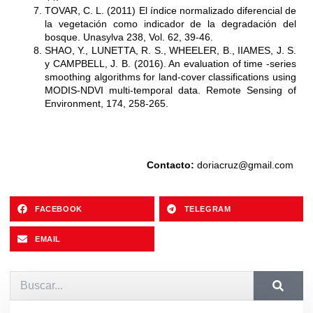
TOVAR, C. L. (2011) El índice normalizado diferencial de
la vegetación como indicador de la degradación del
bosque. Unasylva 238, Vol. 62, 39-46.
SHAO, Y., LUNETTA, R. S., WHEELER, B., IIAMES, J. S.
y CAMPBELL, J. B. (2016). An evaluation of time -series
smoothing algorithms for land-cover classifications using
MODIS-NDVI multi-temporal data. Remote Sensing of
Environment, 174, 258-265.
Contacto:
doriacruz@gmail.com
FACEBOOK
TELEGRAM
EMAIL