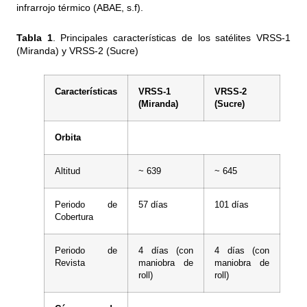
infrarrojo térmico (ABAE, s.f).
Tabla 1
. Principales características de los satélites VRSS-1
(Miranda) y VRSS-2 (Sucre)
Características
VRSS-1
VRSS-2
(Miranda)
(Sucre)
Orbita
Altitud
~ 639
~ 645
Periodo de
57 días
101 días
Cobertura
Periodo de
4 días (con
4 días (con
Revista
maniobra de
maniobra de
roll)
roll)