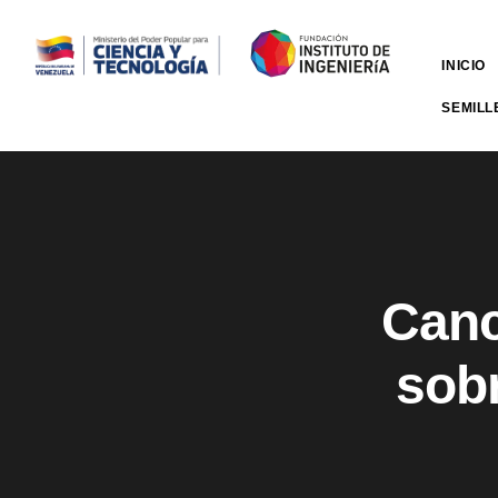
INICIO
SEMILL
Canc
sob