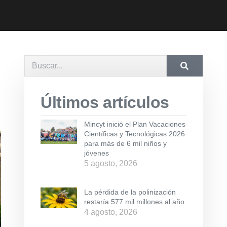
Últimos artículos
Mincyt inició el Plan Vacaciones
Científicas y Tecnológicas 2026
para más de 6 mil niños y
jóvenes
5 agosto, 2026
La pérdida de la polinización
restaría 577 mil millones al año
4 agosto, 2026