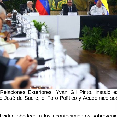
elaciones Exteriores, Yván Gil Pinto, instaló e
io José de Sucre, el Foro Político y Académico so
tividad obedece a los acontecimientos sobreveni