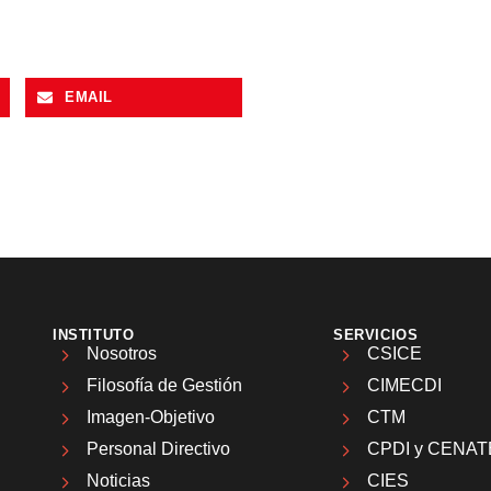
EMAIL
INSTITUTO
SERVICIOS
Nosotros
CSICE
Filosofía de Gestión
CIMECDI
Imagen-Objetivo
CTM
Personal Directivo
CPDI y CENAT
Noticias
CIES