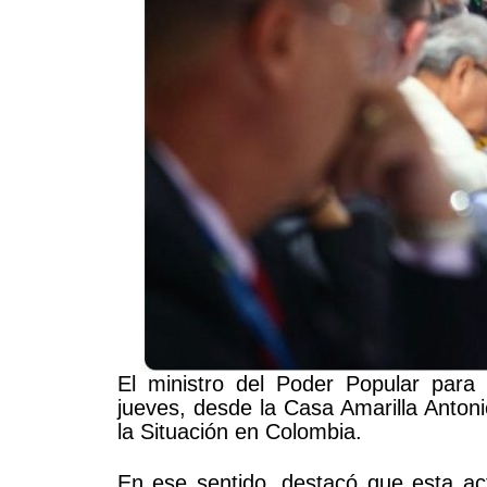
El ministro del Poder Popular para R
jueves, desde la Casa Amarilla Anton
la Situación en Colombia.
En ese sentido, destacó que esta ac