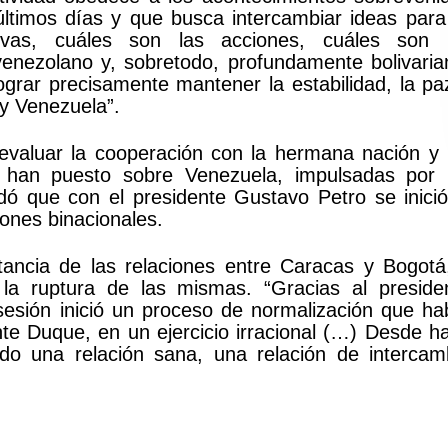
ltimos días y que busca intercambiar ideas para 
tivas, cuáles son las acciones, cuáles son 
nezolano y, sobretodo, profundamente bolivaria
rar precisamente mantener la estabilidad, la pa
 y Venezuela”.
evaluar la cooperación con la hermana nación y 
han puesto sobre Venezuela, impulsadas por 
ó que con el presidente Gustavo Petro se inició
iones binacionales.
tancia de las relaciones entre Caracas y Bogotá
 la ruptura de las mismas. “Gracias al preside
sión inició un proceso de normalización que ha
nte Duque, en un ejercicio irracional (…) Desde h
o una relación sana, una relación de intercam