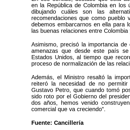
en la República de Colombia en los ú
dibujando cuáles son las alterna
recomendaciones que como pueblo ve
debemos embarcarnos en ella para log
las buenas relaciones entre Colombia
Asimismo, precisó la importancia de 
amenazas que desde este país se 
Estados Unidos, al tiempo que record
proceso de normalización de las relac
Además, el Ministro resaltó la impor
reiteró la necesidad de no permitir
Gustavo Petro, que cuando tomó pose
sido roto por el Gobierno del preside
dos años, hemos venido construyend
comercial que va creciendo”.
Fuente: Cancillería