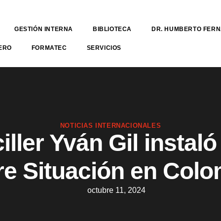
GESTIÓN INTERNA
BIBLIOTECA
DR. HUMBERTO FER
ERO
FORMATEC
SERVICIOS
NOTICIAS INTERNACIONALES
iller Yván Gil instaló
re Situación en Colo
octubre 11, 2024