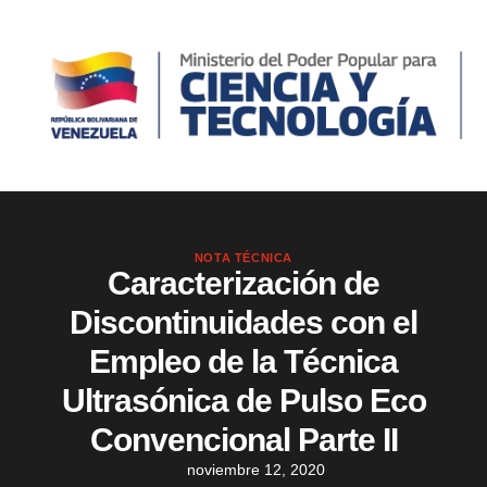
NOTA TÉCNICA
Caracterización de
Discontinuidades con el
Empleo de la Técnica
Ultrasónica de Pulso Eco
Convencional Parte II
noviembre 12, 2020