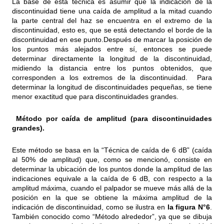
La base de esta técnica es asumir que la indicación de la
discontinuidad tiene una caída de amplitud a la mitad cuando
la parte central del haz se encuentra en el extremo de la
discontinuidad, esto es, que se está detectando el borde de la
discontinuidad en ese punto.Después de marcar la posición de
los puntos más alejados entre sí, entonces se puede
determinar directamente la longitud de la discontinuidad,
midiendo la distancia entre los puntos obtenidos, que
corresponden a los extremos de la discontinuidad. Para
determinar la longitud de discontinuidades pequeñas, se tiene
menor exactitud que para discontinuidades grandes.
Método por caída de amplitud (para discontinuidades
grandes).
Este método se basa en la “Técnica de caída de 6 dB” (caída
al 50% de amplitud) que, como se mencionó, consiste en
determinar la ubicación de los puntos donde la amplitud de las
indicaciones equivale a la caída de 6 dB, con respecto a la
amplitud máxima, cuando el palpador se mueve más allá de la
posición en la que se obtiene la máxima amplitud de la
indicación de discontinuidad, como se ilustra en
la figura N°6
.
También conocido como “Método alrededor”, ya que se dibuja