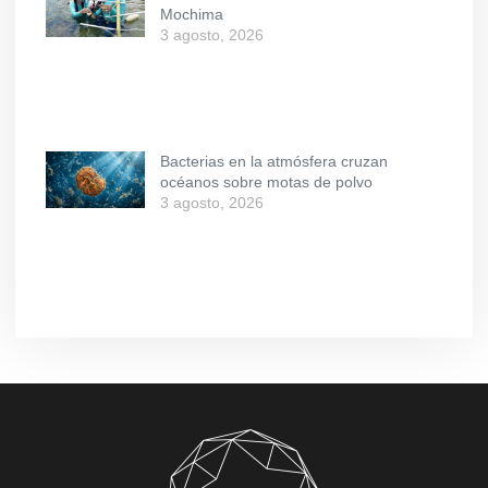
Mochima
3 agosto, 2026
Bacterias en la atmósfera cruzan
océanos sobre motas de polvo
3 agosto, 2026