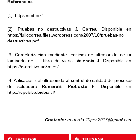
Referencias
[1]
https://imt.mx/
[2]. Pruebas no destructivas J
. Correa
. Disponible en:
https://juliocorrea.files.wordpress.com/2007/10/pruebas-no
destructivas.pdf
[3] Caracterización mediante técnicas de ultrasonido de un
laminado de fibra de vidrio.
Valencia J.
Disponible en:
https://e-archivo.uc3m.es/
[4] Aplicación del ultrasonido al control de calidad de procesos
de soldadura
RomeroB, Proboste F
. Disponible en:
http://repobib.ubiobio.cl/
Contacto:
eduardo.20per.2013@gmail.com
FACEBOOK
TELEGRAM