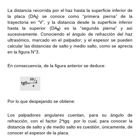
La distancia recorrida por el haz hasta la superficie inferior de
la placa (DA
) se conoce como “primera pierna” de la
I
trayectoria en “V”, y la distancia desde la superficie inferior
hasta la superior (DA
) es la “segunda pierna” y así
II
sucesivamente. Conociendo el ángulo de refracción del haz
ultrasónico, marcado en el palpador; y el espesor se pueden
calcular las distancias de salto y medio salto, como se aprecia
en la figura N°3.
En consecuencia, de la figura anterior se deduce:
Por lo que despejando se obtiene:
Los palpadores angulares cuentan, para su ángulo de
refracción, con el factor 2*tgq por lo cual, para conocer la
distancia de salto y de medio salto es cuestión, únicamente, de
conocer el espesor de la placa.