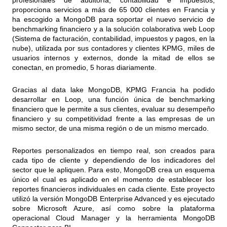
profesionales de auditoría, contabilidad e impuestos,
proporciona servicios a más de 65 000 clientes en Francia y
ha escogido a MongoDB para soportar el nuevo servicio de
benchmarking financiero y a la solución colaborativa web Loop
(Sistema de facturación, contabilidad, impuestos y pagos, en la
nube), utilizada por sus contadores y clientes KPMG, miles de
usuarios internos y externos, donde la mitad de ellos se
conectan, en promedio, 5 horas diariamente.
Gracias al data lake MongoDB, KPMG Francia ha podido
desarrollar en Loop, una función única de benchmarking
financiero que le permite a sus clientes, evaluar su desempeño
financiero y su competitividad frente a las empresas de un
mismo sector, de una misma región o de un mismo mercado.
Reportes personalizados en tiempo real, son creados para
cada tipo de cliente y dependiendo de los indicadores del
sector que le apliquen. Para esto, MongoDB crea un esquema
único el cual es aplicado en el momento de establecer los
reportes financieros individuales en cada cliente. Este proyecto
utilizó la versión MongoDB Enterprise Advanced y es ejecutado
sobre Microsoft Azure, así como sobre la plataforma
operacional Cloud Manager y la herramienta MongoDB