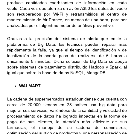
produce cantidades exorbitantes de información en cada
vuelo. Cada vez que aterriza un avión A380 los datos del vuelo
son recuperados por Wi-Fi y retransmitidos al centro de
mantenimiento de Air France, en menos de una hora, para ser
analizados por el algoritmo motor de análisis preventivo.
Gracias a la precisión del sistema de alerta que emite la
plataforma de Big Data, los técnicos pueden reparar más
rápidamente la falla, ya que el tiempo de identificación y de
localización de la avería pasa de realizarse de 6 horas a
únicamente 5 minutos. Dicha solución de Big Data se apoya
sobre sistemas de tratamiento distribuido Hadoop y Spark, al
igual que sobre la base de datos NoSQL, MongoDB.
WALMART
La cadena de supermercados estadounidense que cuenta con
cerca de 20.000 tiendas en 28 países usa big data para
mejorar sus servicios, valiéndose de la cantidad y velocidad de
procesamiento de datos ha logrado impactar en la forma de
pago de sus clientes, la atención más eficiente de sus
farmacias, el manejo de su cadena de suministros,
optimización del surtido de productos y una personalización de