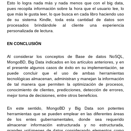
Esto lo logra nada más y nada menos que con el big data,
pues recopila información sobre la hora que el usuario lee, lo
que más le gusta leer, lo que busca en cada libro haciendo uso
de su sistema Kindle, toda esta cantidad de datos son
procesados brindándole al cliente una experiencia
personalizada de lectura.
EN CONCLUSIÓN
Al considerar los conceptos de Base de datos NoSQL,
MongoBD, Big Data indicados en los artículos anteriores, y en
el presente algunos casos de éxito en su implementación, se
puede concluir que el uso de ambas herramientas
tecnológicas almacenan, administran y manejan la información
de tal manera que permiten la optimización de procesos,
conocimiento de clientes, predicciones, detección de errores,
mejor toma de decisiones, entre otros beneficios.
En este sentido, MongoBD y Big Data son potentes
herramientas que se pueden emplear en las diferentes áreas
de los entes gubernamentales, donde sea requerido
almacenar información estructurada y no estructurada,
grandes volúmenes de datos considerando elementos como