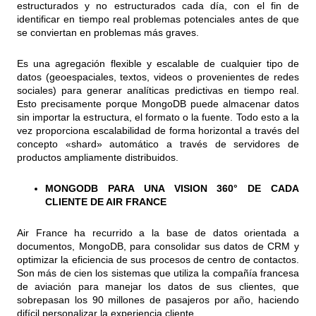
estructurados y no estructurados cada día, con el fin de
identificar en tiempo real problemas potenciales antes de que
se conviertan en problemas más graves.
Es una agregación flexible y escalable de cualquier tipo de
datos (geoespaciales, textos, videos o provenientes de redes
sociales) para generar analíticas predictivas en tiempo real.
Esto precisamente porque MongoDB puede almacenar datos
sin importar la estructura, el formato o la fuente. Todo esto a la
vez proporciona escalabilidad de forma horizontal a través del
concepto «shard» automático a través de servidores de
productos ampliamente distribuidos.
MONGODB PARA UNA VISION 360° DE CADA
CLIENTE DE AIR FRANCE
Air France ha recurrido a la base de datos orientada a
documentos, MongoDB, para consolidar sus datos de CRM y
optimizar la eficiencia de sus procesos de centro de contactos.
Son más de cien los sistemas que utiliza la compañía francesa
de aviación para manejar los datos de sus clientes, que
sobrepasan los 90 millones de pasajeros por año, haciendo
difícil personalizar la experiencia cliente.