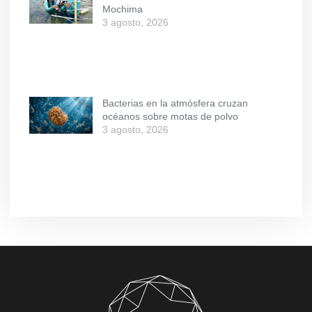
Mochima
3 agosto, 2026
Bacterias en la atmósfera cruzan
océanos sobre motas de polvo
3 agosto, 2026