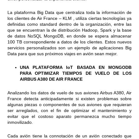
La plataforma Big Data que centraliza toda la información de
los clientes de Air France – KLM , utiliza ciertas tecnologías ya
definidas como standard dentro de la organización, entre las
que se encuentran la de distribución Hadoop, Spark y la base
de datos NoSQL MongoDB, en donde se espera almacenar
100 TB correspondiente a datos de los clientes. Estos nuevos
servicios personalizados son un ejemplo de aplicaciones Big
Data para que sus próximos viajes en avión sean mejor.
UNA PLATAFORMA IoT BASADA EN MONGODB
PARA OPTIMIZAR TIEMPOS DE VUELO DE LOS
AIRBUS A380 DE AIR FRANCE
Analizando los datos de vuelo de sus aviones Airbus A380, Air
France detecta anticipadamente si existen problemas sobre
algunas piezas o componentes de sus aviones que requieran
ser arreglados, con el fin de optimizar el mantenimiento y
evitar que el costoso aparato permanezca mucho tiempo
inmovilizado.
Cada avión tiene la connotación de un avión conectado que