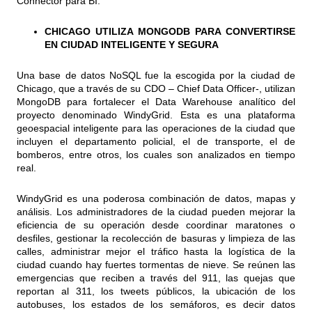
Connector para BI.
CHICAGO UTILIZA MONGODB PARA CONVERTIRSE
EN CIUDAD INTELIGENTE Y SEGURA
Una base de datos NoSQL fue la escogida por la ciudad de
Chicago, que a través de su CDO – Chief Data Officer-, utilizan
MongoDB para fortalecer el Data Warehouse analítico del
proyecto denominado WindyGrid. Esta es una plataforma
geoespacial inteligente para las operaciones de la ciudad que
incluyen el departamento policial, el de transporte, el de
bomberos, entre otros, los cuales son analizados en tiempo
real.
WindyGrid es una poderosa combinación de datos, mapas y
análisis. Los administradores de la ciudad pueden mejorar la
eficiencia de su operación desde coordinar maratones o
desfiles, gestionar la recolección de basuras y limpieza de las
calles, administrar mejor el tráfico hasta la logística de la
ciudad cuando hay fuertes tormentas de nieve. Se reúnen las
emergencias que reciben a través del 911, las quejas que
reportan al 311, los tweets públicos, la ubicación de los
autobuses, los estados de los semáforos, es decir datos