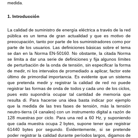
medida.
1. Introducción
La calidad de suministro de energía eléctrica a través de la red
pública es un tema de gran actualidad y que es motivo de
preocupación, tanto por parte de los suministradores como por
parte de los usuarios. Las definiciones básicas sobre el tema
se dan en la Norma EN-50160. No obstante, la citada Norma
se limita a dar una serie de definiciones y fija algunos límites
de perturbación de la onda de tensión, sin especificar la forma
de medir, ni los intervalos de promediado a aplicar, factor este
último de primordial importancia. Es evidente que un sistema
que pretenda medir y registrar la calidad de red no puede
registrar las formas de onda de todos y cada uno de los ciclos,
pues esto supondría ocupar tal cantidad de memoria que
resulta di. Para hacerse una idea basta indicar por ejemplo
que la medida de las tres fases de tensión, más la tensión
neutro-tierra (4 canales) con un instrumento digital a razón de
128 muestras por ciclo. Para una red a 60 Hz, y suponiendo
que cada muestra ocupa 2 bytes, supone tener que registrar
61440 bytes por segundo. Evidentemente, si se pretende
poder registrar la calidad durante períodos largos, digamos de