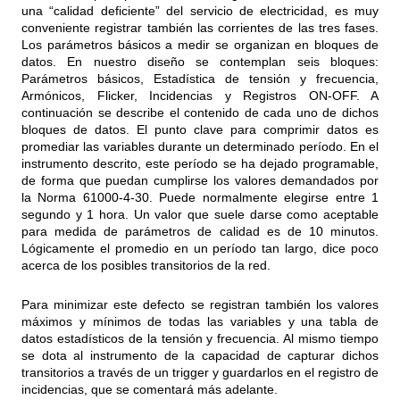
una “calidad deficiente” del servicio de electricidad, es muy
conveniente registrar también las corrientes de las tres fases.
Los parámetros básicos a medir se organizan en bloques de
datos. En nuestro diseño se contemplan seis bloques:
Parámetros básicos, Estadística de tensión y frecuencia,
Armónicos, Flicker, Incidencias y Registros ON-OFF. A
continuación se describe el contenido de cada uno de dichos
bloques de datos. El punto clave para comprimir datos es
promediar las variables durante un determinado período. En el
instrumento descrito, este período se ha dejado programable,
de forma que puedan cumplirse los valores demandados por
la Norma 61000-4-30. Puede normalmente elegirse entre 1
segundo y 1 hora. Un valor que suele darse como aceptable
para medida de parámetros de calidad es de 10 minutos.
Lógicamente el promedio en un período tan largo, dice poco
acerca de los posibles transitorios de la red.
Para minimizar este defecto se registran también los valores
máximos y mínimos de todas las variables y una tabla de
datos estadísticos de la tensión y frecuencia. Al mismo tiempo
se dota al instrumento de la capacidad de capturar dichos
transitorios a través de un trigger y guardarlos en el registro de
incidencias, que se comentará más adelante.