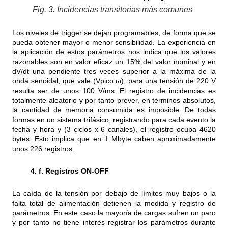
Fig. 3. Incidencias transitorias más comunes
Los niveles de trigger se dejan programables, de forma que se
pueda obtener mayor o menor sensibilidad. La experiencia en
la aplicación de estos parámetros nos indica que los valores
razonables son en valor eficaz un 15% del valor nominal y en
dV/dt una pendiente tres veces superior a la máxima de la
onda senoidal, que vale (Vpico.ω), para una tensión de 220 V
resulta ser de unos 100 V/ms. El registro de incidencias es
totalmente aleatorio y por tanto prever, en términos absolutos,
la cantidad de memoria consumida es imposible. De todas
formas en un sistema trifásico, registrando para cada evento la
fecha y hora y (3 ciclos x 6 canales), el registro ocupa 4620
bytes. Esto implica que en 1 Mbyte caben aproximadamente
unos 226 registros.
4. f. Registros ON-OFF
La caída de la tensión por debajo de límites muy bajos o la
falta total de alimentación detienen la medida y registro de
parámetros. En este caso la mayoría de cargas sufren un paro
y por tanto no tiene interés registrar los parámetros durante