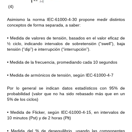
(4)
Asimismo la norma IEC-61000-4-30 propone medir distintos
conceptos de forma separada, a saber:
• Medida de valores de tensión, basados en el valor eficaz de
½ ciclo, indicando intervalos de sobretensión (“swell”), baja
tensión (“dip”) e interrupción (“interrupción”).
• Medida de la frecuencia, promediando cada 10 segundos
• Medida de armónicos de tensión, según IEC-61000-4-7
Por lo general se indican datos estadísticos con 95% de
probabilidad (valor que no ha sido rebasado más que en un
5% de los ciclos)
• Medida de Flicker, según IEC-61000-4-15, en intervalos de
10 minutos (Pst) y de 2 horas (Plt)
• Medida del % de desequilibrio, usando las componentes