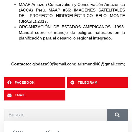
MAAP Amazon Conservation y Conservación Amazónica
(ACCA) Perú. MAAP #66: IMÁGENES SATELITALES
DEL PROYECTO HIDROELÉCTRICO BELO MONTE
(BRASIL).2017.
ORGANIZACIÓN DE ESTADOS AMERICANOS. 1993.
Manual sobre el manejo de peligros naturales en la
planificación para el desarrollo regional integrado.
Contacto:
giodaza90@gmail.com
; arismendi40@gmail.com;
FACEBOOK
TELEGRAM
EMAIL