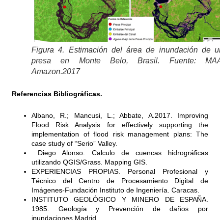
Figura 4. Estimación del área de inundación de u
presa en Monte Belo, Brasil. Fuente: MA
Amazon.2017
Referencias Bibliográficas.
Albano, R.; Mancusi, L.; Abbate, A.2017. Improving
Flood Risk Analysis for effectively supporting the
implementation of flood risk management plans: The
case study of “Serio” Valley.
Diego Alonso. Calculo de cuencas hidrográficas
utilizando QGIS/Grass. Mapping GIS.
EXPERIENCIAS PROPIAS. Personal Profesional y
Técnico del Centro de Procesamiento Digital de
Imágenes-Fundación Instituto de Ingeniería. Caracas.
INSTITUTO GEOLÓGICO Y MINERO DE ESPAÑA.
1985. Geología y Prevención de daños por
inundaciones.Madrid.