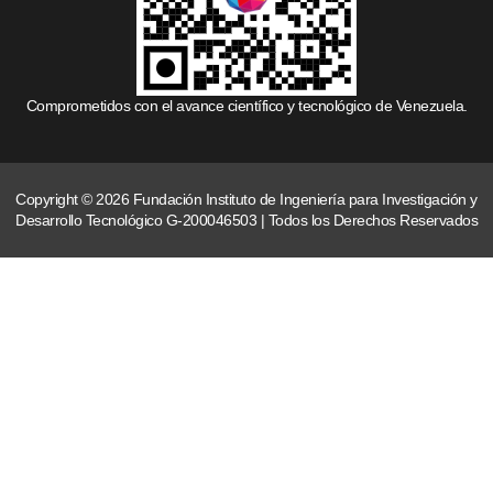
Comprometidos con el avance científico y tecnológico de Venezuela.
Copyright © 2026 Fundación Instituto de Ingeniería para Investigación y
Desarrollo Tecnológico G-200046503 | Todos los Derechos Reservados