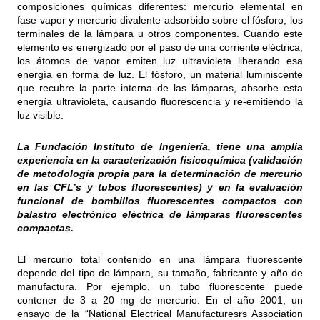
composiciones químicas diferentes: mercurio elemental en
fase vapor y mercurio divalente adsorbido sobre el fósforo, los
terminales de la lámpara u otros componentes. Cuando este
elemento es energizado por el paso de una corriente eléctrica,
los átomos de vapor emiten luz ultravioleta liberando esa
energía en forma de luz. El fósforo, un material luminiscente
que recubre la parte interna de las lámparas, absorbe esta
energía ultravioleta, causando fluorescencia y re-emitiendo la
luz visible.
La Fundación Instituto de Ingeniería, tiene una amplia
experiencia en la caracterización fisicoquímica (validación
de metodología propia para la determinación de mercurio
en las CFL’s y tubos fluorescentes) y en la evaluación
funcional de bombillos fluorescentes compactos con
balastro electrónico eléctrica de lámparas fluorescentes
compactas.
El mercurio total contenido en una lámpara fluorescente
depende del tipo de lámpara, su tamaño, fabricante y año de
manufactura. Por ejemplo, un tubo fluorescente puede
contener de 3 a 20 mg de mercurio. En el año 2001, un
ensayo de la “National Electrical Manufacturesrs Association