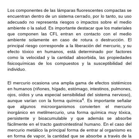
Los componentes de las lámparas fluorescentes compactas se
encuentran dentro de un sistema cerrado, por lo tanto, su uso
adecuado no representa riesgos o impactos sobre el medio
ambiente o la salud. Es importante destacar que los materiales
que componen las CFL entran en contacto con el medio
ambiente solamente en caso de rotura o destrucción. El
principal riesgo corresponde a la liberación del mercurio, y su
efecto tóxico en humanos, está determinado por factores
como la velocidad y la cantidad absorbida, las propiedades
fisicoquímicas de los compuestos y la susceptibilidad del
individuo.
El mercurio ocasiona una amplia gama de efectos sistémicos
en humanos (riñones, hígado, estómago, intestinos, pulmones,
ojos, oídos y una especial sensibilidad del sistema nervioso),
4
aunque varían con la forma química
. Es importante señalar
que algunos microorganismos convierten el mercurio
inorgánico en metilmercurio, una forma química muy tóxica,
persistente y bioacumulable y que además se absorbe
fácilmente en el tracto gastrointestinal humano. En el caso del
mercurio metálico la principal forma de entrar al organismo es
en forma de vapor, la cantidad que se absorbe a través de la