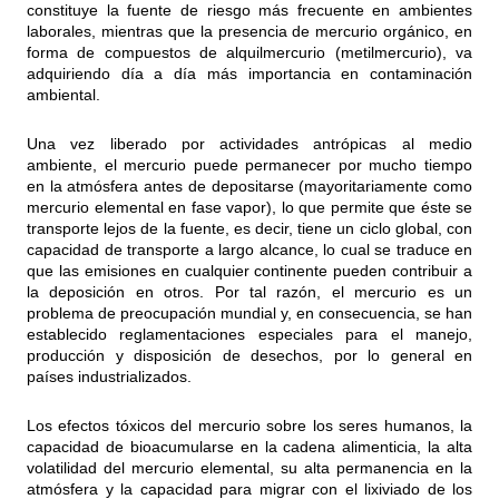
constituye la fuente de riesgo más frecuente en ambientes
laborales, mientras que la presencia de mercurio orgánico, en
forma de compuestos de alquilmercurio (metilmercurio), va
adquiriendo día a día más importancia en contaminación
ambiental.
Una vez liberado por actividades antrópicas al medio
ambiente, el mercurio puede permanecer por mucho tiempo
en la atmósfera antes de depositarse (mayoritariamente como
mercurio elemental en fase vapor), lo que permite que éste se
transporte lejos de la fuente, es decir, tiene un ciclo global, con
capacidad de transporte a largo alcance, lo cual se traduce en
que las emisiones en cualquier continente pueden contribuir a
la deposición en otros. Por tal razón, el mercurio es un
problema de preocupación mundial y, en consecuencia, se han
establecido reglamentaciones especiales para el manejo,
producción y disposición de desechos, por lo general en
países industrializados.
Los efectos tóxicos del mercurio sobre los seres humanos, la
capacidad de bioacumularse en la cadena alimenticia, la alta
volatilidad del mercurio elemental, su alta permanencia en la
atmósfera y la capacidad para migrar con el lixiviado de los