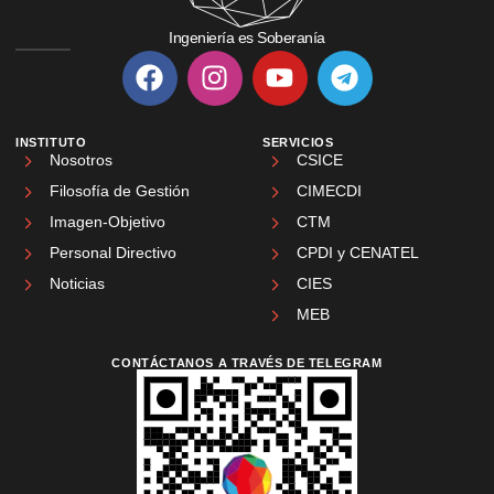
Ingeniería es Soberanía
INSTITUTO
SERVICIOS
Nosotros
CSICE
Filosofía de Gestión
CIMECDI
Imagen-Objetivo
CTM
Personal Directivo
CPDI y CENATEL
Noticias
CIES
MEB
CONTÁCTANOS A TRAVÉS DE TELEGRAM