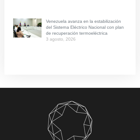
Venezuela avanza en la estabilización
del Sistema Eléctrico Nacional con plan
de recuperación termoeléctrica
3 agosto, 2026