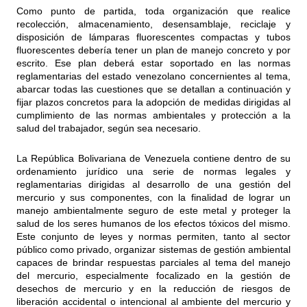
Como punto de partida, toda organización que realice
recolección, almacenamiento, desensamblaje, reciclaje y
disposición de lámparas fluorescentes compactas y tubos
fluorescentes debería tener un plan de manejo concreto y por
escrito. Ese plan deberá estar soportado en las normas
reglamentarias del estado venezolano concernientes al tema,
abarcar todas las cuestiones que se detallan a continuación y
fijar plazos concretos para la adopción de medidas dirigidas al
cumplimiento de las normas ambientales y protección a la
salud del trabajador, según sea necesario.
La República Bolivariana de Venezuela contiene dentro de su
ordenamiento jurídico una serie de normas legales y
reglamentarias dirigidas al desarrollo de una gestión del
mercurio y sus componentes, con la finalidad de lograr un
manejo ambientalmente seguro de este metal y proteger la
salud de los seres humanos de los efectos tóxicos del mismo.
Este conjunto de leyes y normas permiten, tanto al sector
público como privado, organizar sistemas de gestión ambiental
capaces de brindar respuestas parciales al tema del manejo
del mercurio, especialmente focalizado en la gestión de
desechos de mercurio y en la reducción de riesgos de
liberación accidental o intencional al ambiente del mercurio y