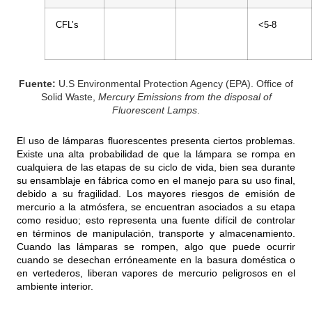
CFL’s
<5-8
Fuente:
U.S Environmental Protection Agency (EPA). Office of
Solid Waste,
Mercury Emissions from the disposal of
Fluorescent Lamps
.
El uso de lámparas fluorescentes presenta ciertos problemas.
Existe una alta probabilidad de que la lámpara se rompa en
cualquiera de las etapas de su ciclo de vida, bien sea durante
su ensamblaje en fábrica como en el manejo para su uso final,
debido a su fragilidad. Los mayores riesgos de emisión de
mercurio a la atmósfera, se encuentran asociados a su etapa
como residuo; esto representa una fuente difícil de controlar
en términos de manipulación, transporte y almacenamiento.
Cuando las lámparas se rompen, algo que puede ocurrir
cuando se desechan erróneamente en la basura doméstica o
en vertederos, liberan vapores de mercurio peligrosos en el
ambiente interior.