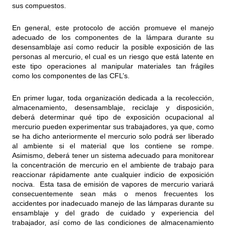
sus compuestos.
En general, este protocolo de acción promueve el manejo
adecuado de los componentes de la lámpara durante su
desensamblaje así como reducir la posible exposición de las
personas al mercurio, el cual es un riesgo que está latente en
este tipo operaciones al manipular materiales tan frágiles
como los componentes de las CFL’s.
En primer lugar, toda organización dedicada a la recolección,
almacenamiento, desensamblaje, reciclaje y disposición,
deberá determinar qué tipo de exposición ocupacional al
mercurio pueden experimentar sus trabajadores, ya que, como
se ha dicho anteriormente el mercurio solo podrá ser liberado
al ambiente si el material que los contiene se rompe.
Asimismo, deberá tener un sistema adecuado para monitorear
la concentración de mercurio en el ambiente de trabajo para
reaccionar rápidamente ante cualquier indicio de exposición
nociva. Esta tasa de emisión de vapores de mercurio variará
consecuentemente sean más o menos frecuentes los
accidentes por inadecuado manejo de las lámparas durante su
ensamblaje y del grado de cuidado y experiencia del
trabajador, así como de las condiciones de almacenamiento