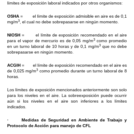
límites de exposición laboral indicados por otros organismos:
OSHA
= el límite de exposición admisible en aire es de 0,1
3
mg/m
, el cual no debe sobrepasarse en ningún momento.
NIOSH
= el límite de exposición recomendado en el aire
3
para el vapor de mercurio es de 0,05 mg/m
como promedio
3
en un turno laboral de 10 horas y de 0,1 mg/m
que no debe
sobrepasarse en ningún momento.
ACGIH
= el límite de exposición recomendado en el aire es
3
de 0,025 mg/m
como promedio durante un turno laboral de 8
horas.
Los límites de exposición mencionados anteriormente son solo
para los niveles en el aire. La sobreexposición puede ocurrir
aún si los niveles en el aire son inferiores a los límites
indicados.
· Medidas de Seguridad en Ambiente de Trabajo y
Protocolo de Acción
para manejo de CFL