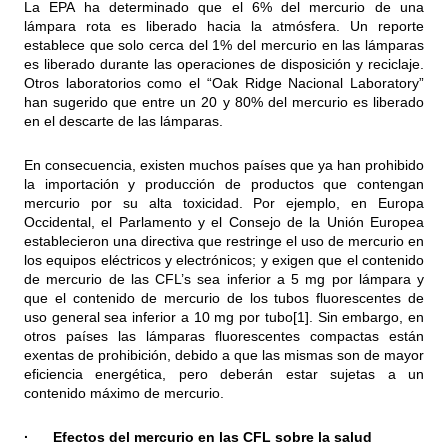
La EPA ha determinado que el 6% del mercurio de una
lámpara rota es liberado hacia la atmósfera. Un reporte
establece que solo cerca del 1% del mercurio en las lámparas
es liberado durante las operaciones de disposición y reciclaje.
Otros laboratorios como el “Oak Ridge Nacional Laboratory”
han sugerido que entre un 20 y 80% del mercurio es liberado
en el descarte de las lámparas.
En consecuencia, existen muchos países que ya han prohibido
la importación y producción de productos que contengan
mercurio por su alta toxicidad. Por ejemplo, en Europa
Occidental, el Parlamento y el Consejo de la Unión Europea
establecieron una directiva que restringe el uso de mercurio en
los equipos eléctricos y electrónicos; y exigen que el contenido
de mercurio de las CFL’s sea inferior a 5 mg por lámpara y
que el contenido de mercurio de los tubos fluorescentes de
uso general sea inferior a 10 mg por tubo
[1]
. Sin embargo, en
otros países las lámparas fluorescentes compactas están
exentas de prohibición, debido a que las mismas son de mayor
eficiencia energética, pero deberán estar sujetas a un
contenido máximo de mercurio.
· Efectos del mercurio en las CFL sobre la salud