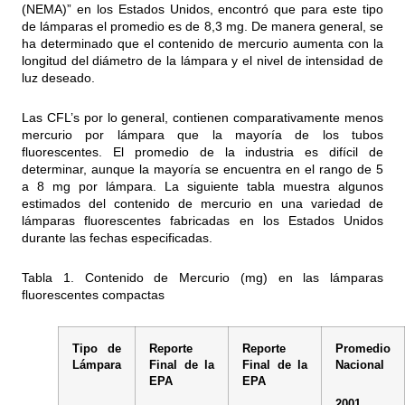
(NEMA)” en los Estados Unidos, encontró que para este tipo
de lámparas el promedio es de 8,3 mg. De manera general, se
ha determinado que el contenido de mercurio aumenta con la
longitud del diámetro de la lámpara y el nivel de intensidad de
luz deseado.
Las CFL’s por lo general, contienen comparativamente menos
mercurio por lámpara que la mayoría de los tubos
fluorescentes. El promedio de la industria es difícil de
determinar, aunque la mayoría se encuentra en el rango de 5
a 8 mg por lámpara. La siguiente tabla muestra algunos
estimados del contenido de mercurio en una variedad de
lámparas fluorescentes fabricadas en los Estados Unidos
durante las fechas especificadas.
Tabla 1. Contenido de Mercurio (mg) en las lámparas
fluorescentes compactas
Tipo de
Reporte
Reporte
Promedio
Lámpara
Final de la
Final de la
Nacional
EPA
EPA
2001