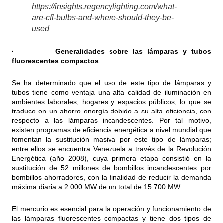
https://insights.regencylighting.com/what-
are-cfl-bulbs-and-where-should-they-be-
used
· Generalidades sobre las lámparas y tubos
fluorescentes compactos
Se ha determinado que el uso de este tipo de lámparas y
tubos tiene como ventaja una alta calidad de iluminación en
ambientes laborales, hogares y espacios públicos, lo que se
traduce en un ahorro energía debido a su alta eficiencia, con
respecto a las lámparas incandescentes. Por tal motivo,
existen programas de eficiencia energética a nivel mundial que
fomentan la sustitución masiva por este tipo de lámparas;
entre ellos se encuentra Venezuela a través de la Revolución
Energética (año 2008), cuya primera etapa consistió en la
sustitución de 52 millones de bombillos incandescentes por
bombillos ahorradores, con la finalidad de reducir la demanda
máxima diaria a 2.000 MW de un total de 15.700 MW.
El mercurio es esencial para la operación y funcionamiento de
las lámparas fluorescentes compactas y tiene dos tipos de