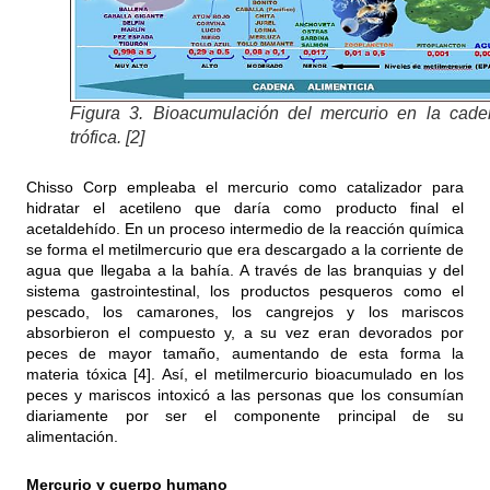
Figura 3. Bioacumulación del mercurio en la cade
trófica. [2]
Chisso Corp empleaba el mercurio como catalizador para
hidratar el acetileno que daría como producto final el
acetaldehído. En un proceso intermedio de la reacción química
se forma el metilmercurio que era descargado a la corriente de
agua que llegaba a la bahía. A través de las branquias y del
sistema gastrointestinal, los productos pesqueros como el
pescado, los camarones, los cangrejos y los mariscos
absorbieron el compuesto y, a su vez eran devorados por
peces de mayor tamaño, aumentando de esta forma la
materia tóxica [4]. Así, el metilmercurio bioacumulado en los
peces y mariscos intoxicó a las personas que los consumían
diariamente por ser el componente principal de su
alimentación.
Mercurio y cuerpo humano