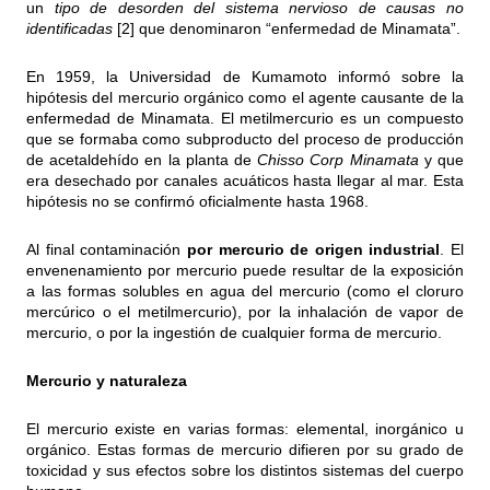
un
tipo de desorden del sistema nervioso de causas no
identificadas
[2] que denominaron “enfermedad de Minamata”.
En 1959, la Universidad de Kumamoto informó sobre la
hipótesis del mercurio orgánico como el agente causante de la
enfermedad de Minamata. El metilmercurio es un compuesto
que se formaba como subproducto del proceso de producción
de acetaldehído en la planta de
Chisso Corp Minamata
y que
era desechado por canales acuáticos hasta llegar al mar. Esta
hipótesis no se confirmó oficialmente hasta 1968.
Al final contaminación
por mercurio de origen industrial
. El
envenenamiento por mercurio puede resultar de la exposición
a las formas solubles en agua del mercurio (como el cloruro
mercúrico o el
metilmercurio
), por la inhalación de vapor de
mercurio, o por la ingestión de cualquier forma de mercurio.
Mercurio y naturaleza
El mercurio existe en varias formas: elemental, inorgánico u
orgánico. Estas formas de mercurio difieren por su grado de
toxicidad y sus efectos sobre los distintos sistemas del cuerpo