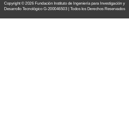
Copyright © 2026 Fundación Instituto de Ingeniería para Investigación y
Desarrollo Tecnológico G-200046503 | Todos los Derechos Reservados