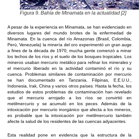
Figura 9. Bahía de Minamata en la actualidad [2]
A pesar de la experiencia en Minamata, se han evidenciado en
diversos lugares del mundo brotes de la enfermedad de
Minamata. En la cuenca del río Amazonas (Brasil, Colombia,
Perú, Venezuela) la minería del oro experimentó un gran auge
a fines de la década de 1970; mucha gente comenzó a minar
los lechos de los ríos y el suelo de los bosques tropicales. Los
mineros usaban mercurio metálico para refinar los minerales y
el mercurio liberado en la actividad contaminó el río y su
cuenca. Problemas similares de contaminación por mercurio
se han documentado en Tanzania, Filipinas, E.E.U.U.,
Indonesia, Irak, China y varios otros países. Hasta la fecha, los
estudios de estos problemas de contaminación han revelado
que el mercurio arrojado a los ríos se convirtió en
metilmercurio y se acumuló en los peces. Además de la
intoxicación por mercurio inorgánico que afecta a los mineros,
es probable que la intoxicación por metilmercurio también
afecte la salud de los residentes de las cuencas adyacentes.
Esta realidad pone en evidencia que la estructura de la