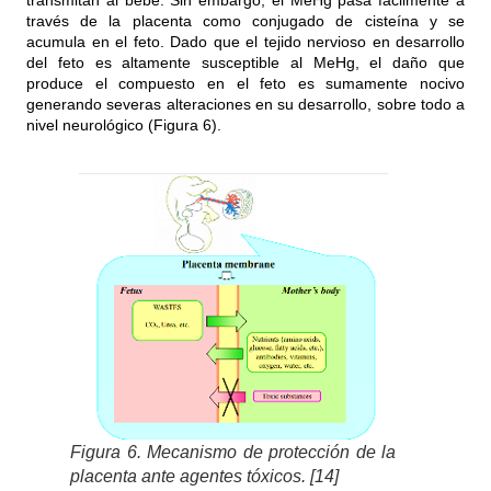
transmitan al bebé. Sin embargo, el MeHg pasa fácilmente a
través de la placenta como conjugado de cisteína y se
acumula en el feto. Dado que el tejido nervioso en desarrollo
del feto es altamente susceptible al MeHg, el daño que
produce el compuesto en el feto es sumamente nocivo
generando severas alteraciones en su desarrollo, sobre todo a
nivel neurológico (Figura 6).
Figura 6. Mecanismo de protección de la
placenta ante agentes tóxicos. [14]