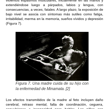
violentos espasmos musculares, inicialmente en las manos y
extendiéndose luego a párpados, labios y lengua, con
consecuencias, a veces, fatales. A largo plazo, la exposición de
bajo nivel se asocia con síntomas más sutiles como fatiga,
irritabilidad, merma en la memoria, sueños vívidos y depresión
(Figura 7).
Figura 7. Una madre cuida de su hijo con
la enfermedad de Minamata. [2]
Los efectos transmitidos de la madre al feto incluyen daño
cerebral, retraso mental, falta de coordinación, ceguera,