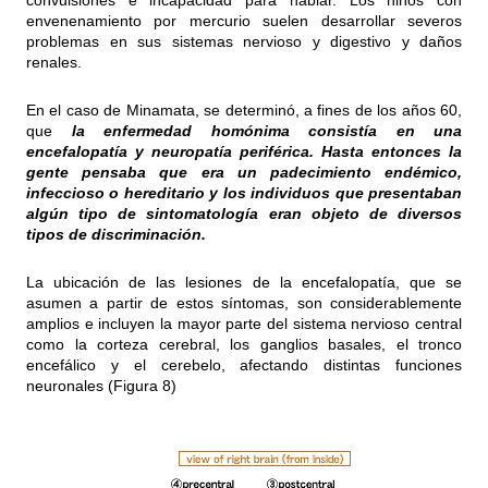
convulsiones e incapacidad para hablar. Los niños con
envenenamiento por mercurio suelen desarrollar severos
problemas en sus sistemas nervioso y digestivo y daños
renales.
En el caso de Minamata, se determinó, a fines de los años 60,
que
la enfermedad homónima consistía en una
encefalopatía y neuropatía periférica. Hasta entonces la
gente pensaba que era un padecimiento endémico,
infeccioso o hereditario y los individuos que presentaban
algún tipo de sintomatología eran objeto de diversos
tipos de discriminación.
La ubicación de las lesiones de la encefalopatía, que se
asumen a partir de estos síntomas, son considerablemente
amplios e incluyen la mayor parte del sistema nervioso central
como la corteza cerebral, los ganglios basales, el tronco
encefálico y el cerebelo, afectando distintas funciones
neuronales (Figura 8)