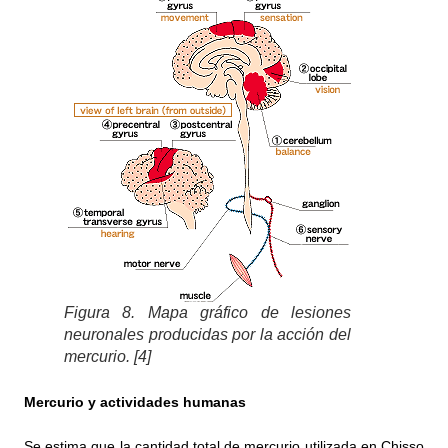
Figura 8. Mapa gráfico de lesiones
neuronales producidas por la acción del
mercurio. [4]
Mercurio y actividades humanas
Se estima que la cantidad total de mercurio utilizada en Chisso