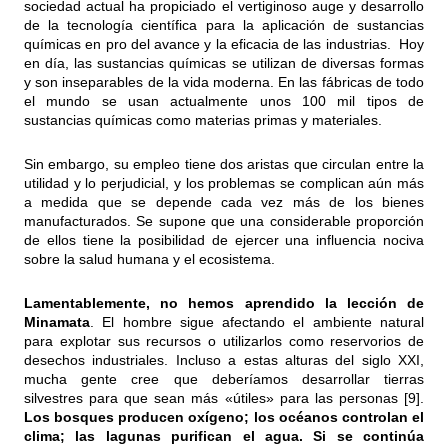
sociedad actual ha propiciado el vertiginoso auge y desarrollo
de la tecnología científica para la aplicación de sustancias
químicas en pro del avance y la eficacia de las industrias. Hoy
en día, las sustancias químicas se utilizan de diversas formas
y son inseparables de la vida moderna. En las fábricas de todo
el mundo se usan actualmente unos 100 mil tipos de
sustancias químicas como materias primas y materiales.
Sin embargo, su empleo tiene dos aristas que circulan entre la
utilidad y lo perjudicial, y los problemas se complican aún más
a medida que se depende cada vez más de los bienes
manufacturados. Se supone que una considerable proporción
de ellos tiene la posibilidad de ejercer una influencia nociva
sobre la salud humana y el ecosistema.
Lamentablemente, no hemos aprendido la lección de
Minamata
. El hombre sigue afectando el ambiente natural
para explotar sus recursos o utilizarlos como reservorios de
desechos industriales. Incluso a estas alturas del siglo XXI,
mucha gente cree que deberíamos desarrollar tierras
silvestres para que sean más «útiles» para las personas [9].
Los bosques producen oxígeno; los océanos controlan el
clima; las lagunas purifican el agua. Si se continúa