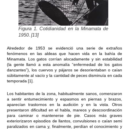
Figura 1. Cotidianidad en la Minamata de
1950. [13]
Alrededor de 1953 se evidenció una serie de extraños
fenómenos en las aldeas que hacen vida en la bahía de
Minamata. Los gatos corrían alocadamente y sin estabilidad
(la gente llamó a esta anomalía “enfermedad de los gatos
danzantes”), los cuervos y pájaros se desorientaban o caían
súbitamente al vacío y la cantidad de peces disminuía en cada
temporada [1].
Los habitantes de la zona, habitualmente sanos, comenzaron
a sentir entumecimiento y espasmos en piernas y brazos,
aparecían trastornos en la audición y en la vista. Otros
presentaron dificultad en el habla, mareos y descoordinación
para caminar o mantenerse de pie. Casos más graves
exteriorizaron episodios de llantos, convulsiones o caían semi
paralizados en cama y, finalmente, perdían el conocimiento y