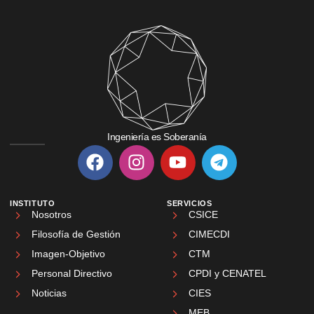
Ingeniería es Soberanía
INSTITUTO
SERVICIOS
Nosotros
CSICE
Filosofía de Gestión
CIMECDI
Imagen-Objetivo
CTM
Personal Directivo
CPDI y CENATEL
Noticias
CIES
MEB