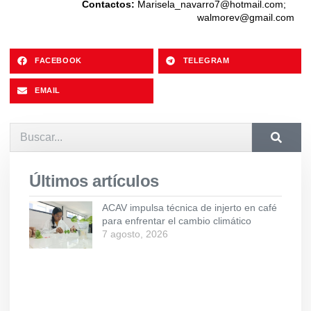
Contactos:
Marisela_navarro7@hotmail.com
;
walmorev@gmail.com
FACEBOOK
TELEGRAM
EMAIL
Últimos artículos
ACAV impulsa técnica de injerto en café
para enfrentar el cambio climático
7 agosto, 2026