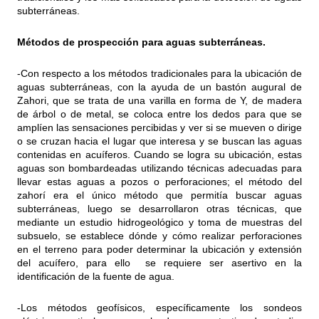
subterráneas.
Métodos de prospección para aguas subterráneas.
-Con respecto a los métodos tradicionales para la ubicación de
aguas subterráneas, con la ayuda de un bastón augural de
Zahori, que se trata de una varilla en forma de Y, de madera
de árbol o de metal, se coloca entre los dedos para que se
amplíen las sensaciones percibidas y ver si se mueven o dirige
o se cruzan hacia el lugar que interesa y se buscan las aguas
contenidas en acuíferos. Cuando se logra su ubicación, estas
aguas son bombardeadas utilizando técnicas adecuadas para
llevar estas aguas a pozos o perforaciones; el método del
zahorí era el único método que permitía buscar aguas
subterráneas, luego se desarrollaron otras técnicas, que
mediante un estudio hidrogeológico y toma de muestras del
subsuelo, se establece dónde y cómo realizar perforaciones
en el terreno para poder determinar la ubicación y extensión
del acuífero, para ello se requiere ser asertivo en la
identificación de la fuente de agua.
-Los métodos geofísicos, específicamente los sondeos