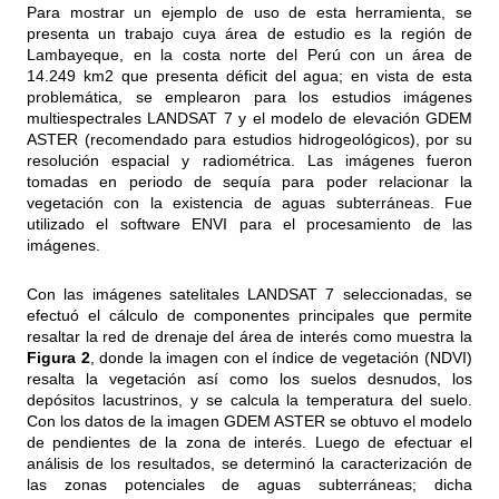
Para mostrar un ejemplo de uso de esta herramienta, se
presenta un trabajo cuya área de estudio es la región de
Lambayeque, en la costa norte del Perú con un área de
14.249 km2 que presenta déficit del agua; en vista de esta
problemática, se emplearon para los estudios imágenes
multiespectrales LANDSAT 7 y el modelo de elevación GDEM
ASTER (recomendado para estudios hidrogeológicos), por su
resolución espacial y radiométrica. Las imágenes fueron
tomadas en periodo de sequía para poder relacionar la
vegetación con la existencia de aguas subterráneas. Fue
utilizado el software ENVI para el procesamiento de las
imágenes.
Con las imágenes satelitales LANDSAT 7 seleccionadas, se
efectuó el cálculo de componentes principales que permite
resaltar la red de drenaje del área de interés como muestra la
Figura 2
, donde la imagen con el índice de vegetación (NDVI)
resalta la vegetación así como los suelos desnudos, los
depósitos lacustrinos, y se calcula la temperatura del suelo.
Con los datos de la imagen GDEM ASTER se obtuvo el modelo
de pendientes de la zona de interés. Luego de efectuar el
análisis de los resultados, se determinó la caracterización de
las zonas potenciales de aguas subterráneas; dicha