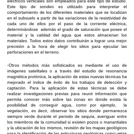
eléctricos verticales son empleados para este tipo de estudio.
Este tipo de sondeo es utilizado para interpretar el
comportamiento de los diferentes materiales que se localizan
en el subsuelo a partir de las variaciones de la resistividad de
cada uno de ellos por el paso de la corriente eléctrica,
determinándose además el grado de saturación que posee el
material y la calidad del agua que estos almacenan los
materiales. Todos estos datos contribuirán a lograr una mejor
precisión a la hora de elegir los sitios para ejecutar las
perforaciones en el terreno.
-Otros métodos más sofisticados es mediante el uso de
imágenes satelitales o a través del estudio de resonancia
magnética protónica, la aplicación de estas nuevas técnicas ha
mejorado el índice de éxito de los trabajos de detección y
captación. Para la aplicación de estas técnicas se debe
realizar investigaciones previas para reunir información que
permita conocer más sobre las zonas en donde exista la
posibilidad de conseguir agua, como por ejemplo, la
vegetación, es decir, observar los sitios donde permanezca
siempre verde durante el periodo de sequía, averiguar entre
los miembros de la comunidad si existen pozos o manantiales
y la ubicación de los mismos, revisión de los mapas geológicos
para la identificación de las estructuras geológicas como vetas