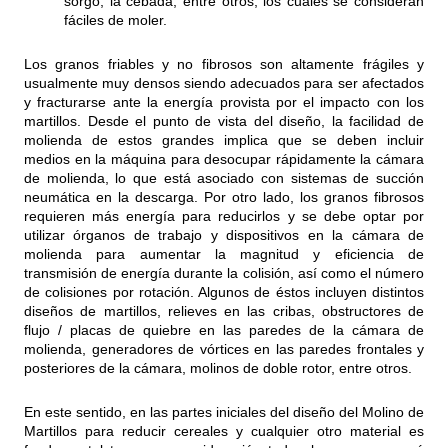
sorgo, la cebada, entre otros, los cuales se consideran
fáciles de moler.
Los granos friables y no fibrosos son altamente frágiles y
usualmente muy densos siendo adecuados para ser afectados
y fracturarse ante la energía provista por el impacto con los
martillos. Desde el punto de vista del diseño, la facilidad de
molienda de estos grandes implica que se deben incluir
medios en la máquina para desocupar rápidamente la cámara
de molienda, lo que está asociado con sistemas de succión
neumática en la descarga. Por otro lado, los granos fibrosos
requieren más energía para reducirlos y se debe optar por
utilizar órganos de trabajo y dispositivos en la cámara de
molienda para aumentar la magnitud y eficiencia de
transmisión de energía durante la colisión, así como el número
de colisiones por rotación. Algunos de éstos incluyen distintos
diseños de martillos, relieves en las cribas, obstructores de
flujo / placas de quiebre en las paredes de la cámara de
molienda, generadores de vórtices en las paredes frontales y
posteriores de la cámara, molinos de doble rotor, entre otros.
En este sentido, en las partes iniciales del diseño del Molino de
Martillos para reducir cereales y cualquier otro material es