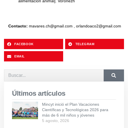
alimentación animal]. Voronezh
Contacto:
mavares.ch@gmail.com
,
orlandoaco2@gmail.com
FACEBOOK
TELEGRAM
EMAIL
Últimos artículos
Mincyt inició el Plan Vacaciones
Científicas y Tecnológicas 2026 para
más de 6 mil niños y jóvenes
5 agosto, 2026