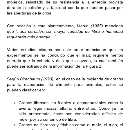
molerlos, resultado de su resistencia a la energía provista
durante la colisión y la facilidad con la que pueden pasar por
las aberturas de la criba.
Con relación a este planteamiento,
Martin (1985)
menciona
que
“…los cereales con mayor cantidad de fibra o humedad
requerirán más energía…”
.
Varios estudios citados por este autor mencionan que en
experimentos se ha concluido que el maíz requiere menos
energía que la cebada y ésta que la avena, lo cual también
puede ser extraído de la información de la Figura 2.
Según
Birenbaum (1990),
en el caso de la molienda de granos
para la elaboración de alimento para animales, éstos se
pueden clasificar en:
Granos fibrosos, no friables o desmenuzables como la
avena, leguminosas, alfalfa, entre otros. Como ya ha
sido presentado, éstos son considerados difíciles de
moler por su contenido de fibra.
Granos no fibrosos y friables como el maíz, el trigo, el