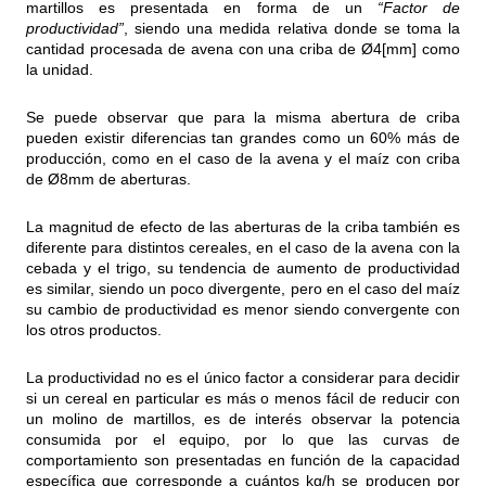
martillos es presentada en forma de un
“Factor de
productividad”
, siendo una medida relativa donde se toma la
cantidad procesada de avena con una criba de Ø4[mm] como
la unidad.
Se puede observar que para la misma abertura de criba
pueden existir diferencias tan grandes como un 60% más de
producción, como en el caso de la avena y el maíz con criba
de Ø8mm de aberturas.
La magnitud de efecto de las aberturas de la criba también es
diferente para distintos cereales, en el caso de la avena con la
cebada y el trigo, su tendencia de aumento de productividad
es similar, siendo un poco divergente, pero en el caso del maíz
su cambio de productividad es menor siendo convergente con
los otros productos.
La productividad no es el único factor a considerar para decidir
si un cereal en particular es más o menos fácil de reducir con
un molino de martillos, es de interés observar la potencia
consumida por el equipo, por lo que las curvas de
comportamiento son presentadas en función de la capacidad
específica que corresponde a cuántos kg/h se producen por