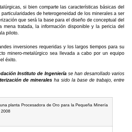
lúrgicas, si bien comparte las características básicas del
s particularidades de heterogeneidad de los minerales a ser
rización que será la base para el diseño de conceptual del
mena tratada, la información disponible y la pericia del
a piloto.
andes inversiones requeridas y los largos tiempos para su
cto minero-metalúrgico sea llevada a cabo por un equipo
el éxito.
dación Instituto de Ingeniería
se han desarrollado varios
terización
de minerales
ha sido la base de trabajo, entre
na planta Procesadora de Oro para la Pequeña Minería
. 2008