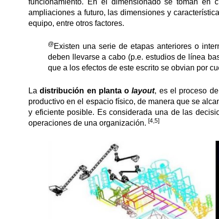
funcionamiento. En el dimensionado se toman en c
ampliaciones a futuro, las dimensiones y característic
equipo, entre otros factores.
@
Existen una serie de etapas anteriores o inter
deben llevarse a cabo (p.e. estudios de línea base,
que a los efectos de este escrito se obvian por c
La
distribución en planta o
layout
, es el proceso d
productivo en el espacio físico, de manera que se alc
y eficiente posible. Es considerada una de las decis
[4,5]
operaciones de una organización.