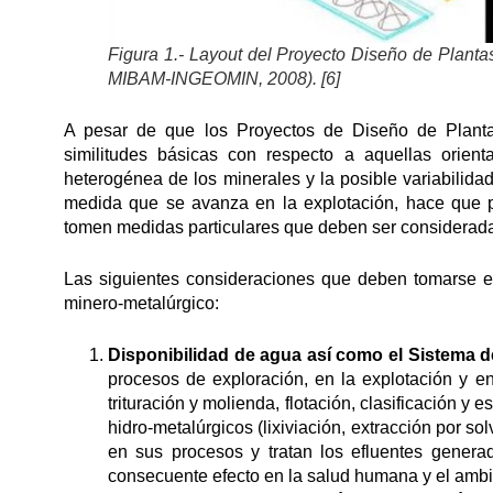
Figura 1.- Layout del Proyecto Diseño de Plantas
MIBAM-INGEOMIN, 2008). [6]
A pesar de que los Proyectos de Diseño de Planta
similitudes básicas con respecto a aquellas orien
heterogénea de los minerales y la posible variabilida
medida que se avanza en la explotación, hace que p
tomen medidas particulares que deben ser considerad
Las siguientes consideraciones que deben tomarse e
minero-metalúrgico:
Disponibilidad de agua así como el Sistema 
procesos de exploración, en la explotación y e
trituración y molienda, flotación, clasificación y 
hidro-metalúrgicos (lixiviación, extracción por sol
en sus procesos y tratan los efluentes genera
consecuente efecto en la salud humana y el ambi