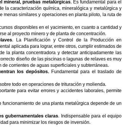
l mineral, pruebas metalúrgicas
. Es fundamental para el
e la caracterización química, mineralógica y metalúrgica y
e menas similares y operaciones en planta piloto, la ruta de
ecursos disponibles en el yacimiento, en cuanto a cantidad y
arse al proyecto minero y de planta de concentración.
elaves
. La Planificación y Control de la Producción en
al aplicada para lograr, entre otros, cumplir estimados de
de la planta concentradora y detectar anticipadamente las
correcto diseño de las piscinas o lagunas de relaves es muy
ón de corrientes de aguas superficiales y subterráneas.
entran los depósitos.
Fundamental para el traslado de
sobre todo en operaciones de trituración y molienda.
portante para evitar errores y accidentes laborales, permite
cto funcionamiento de una planta metalúrgica depende de un
yes gubernamentales claras
. Indispensable para el equipo
lidad para minimizar los riesgos de inversión.