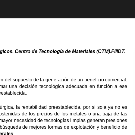
cos. Centro de Tecnología de Materiales (CTM).FIIIDT.
en del supuesto de la generación de un beneficio comercial.
mar una decisión tecnológica adecuada en función a ese
eestablecida.
úrgica, la rentabilidad preestablecida, por si sola ya no es
sostenidas de los precios de los metales o una baja de las
z mayor necesidad de tecnologías limpias generan presiones
a búsqueda de mejores formas de explotación y beneficio de
erales
.