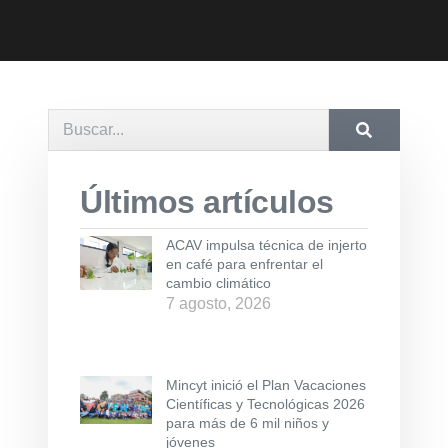
Últimos artículos
ACAV impulsa técnica de injerto
en café para enfrentar el
cambio climático
7 agosto, 2026
Mincyt inició el Plan Vacaciones
Científicas y Tecnológicas 2026
para más de 6 mil niños y
jóvenes