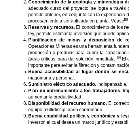
Conocimiento de la geología y mineralogía de
adecuado curso del proyecto, se logra a través d
permite obtener, en conjunto con la experiencia d
[8]
procesamiento a ser aplicada en planta. Véase
Reservas y recursos
. El conocimiento de los r
ley, permite estimar la inversión que puede aplic
Planificación de minas y disposición de r
Operaciones Mineras es una herramienta fundament
producción o producir para cubrir la capacidad 
[9]
áreas críticas, para dar solución inmediata.
El 
importante para evitar la filtración y contaminaci
Buena accesibilidad al lugar donde se encu
maquinaria y personal.
Suministro eléctrico adecuado.
Indispensable, 
Plan de entrenamiento a los trabajadores
. Im
aumentar la productividad.
Disponibilidad del recurso humano
. El corre
equipo multidisciplinario coordinado.
Buena estabilidad política y económica y le
inversor, el cual desea un marco jurídico y estabi