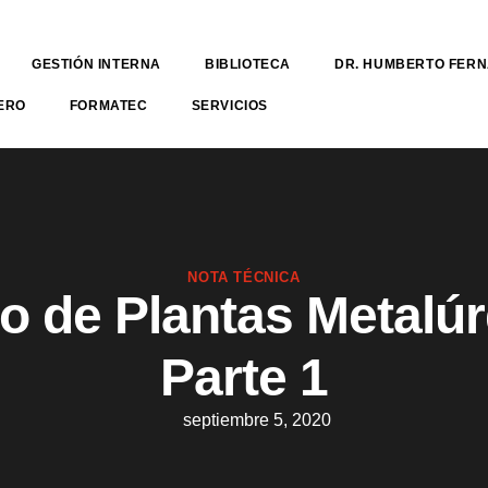
GESTIÓN INTERNA
BIBLIOTECA
DR. HUMBERTO FER
ERO
FORMATEC
SERVICIOS
NOTA TÉCNICA
o de Plantas Metalúr
Parte 1
septiembre 5, 2020