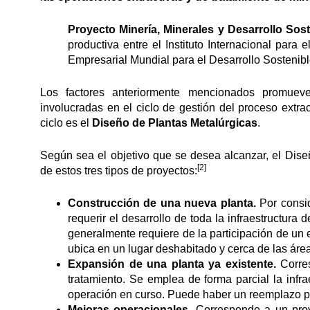
Proyecto Minería, Minerales y Desarrollo Sost
productiva entre el Instituto Internacional para 
Empresarial Mundial para el Desarrollo Sostenibl
Los factores anteriormente mencionados promuev
involucradas en el ciclo de gestión del proceso extra
ciclo es el
Diseño de Plantas Metalúrgicas
.
Según sea el objetivo que se desea alcanzar, el Dise
[2]
de estos tres tipos de proyectos:
Construcción de una nueva planta.
Por consid
requerir el desarrollo de toda la infraestructur
generalmente requiere de la participación de un 
ubica en un lugar deshabitado y cerca de las áre
Expansión de una planta ya existente.
Corres
tratamiento. Se emplea de forma parcial la infra
operación en curso. Puede haber un reemplazo pa
Mejoras operacionales.
Corresponde a un proy