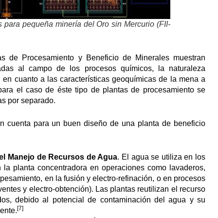
 para pequeña minería del Oro sin Mercurio (FII-
s de Procesamiento y Beneficio de Minerales muestran
tadas al campo de los procesos químicos, la naturaleza
d en cuanto a las características geoquímicas de la mena a
ara el caso de éste tipo de plantas de procesamiento se
as por separado.
n cuenta para un buen diseño de una planta de beneficio
del Manejo de Recursos de Agua
. El agua se utiliza en los
n la planta concentradora en operaciones como lavaderos,
espesamiento, en la fusión y electro-refinación, o en procesos
ventes y electro-obtención). Las plantas reutilizan el recurso
dos, debido al potencial de contaminación del agua y su
[7]
ente.