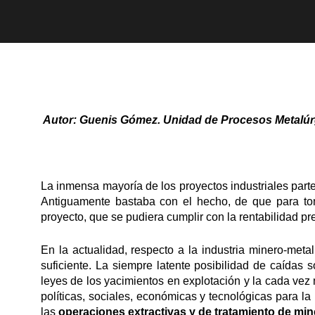
Autor:
Guenis Gómez. Unidad de Procesos Metalúrgi
La inmensa mayoría de los proyectos industriales part
Antiguamente bastaba con el hecho, de que para to
proyecto, que se pudiera cumplir con la rentabilidad pr
En la actualidad, respecto a la industria minero-metal
suficiente. La siempre latente posibilidad de caídas 
leyes de los yacimientos en explotación y la cada ve
políticas, sociales, económicas y tecnológicas para l
las
operaciones extractivas y de tratamiento de min