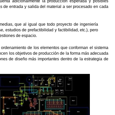
uenta adicionalmente la producción esperada y posibles
as de entrada y salida del material a ser procesado en cada
medias, que al igual que todo proyecto de ingeniería
 estudios de prefactibilidad y factibilidad, etc.), pero
uestiones de espacio.
e ordenamiento de los elementos que conforman el sistema
ancen los objetivos de producción de la forma más adecuada
iones de diseño más importantes dentro de la estrategia de