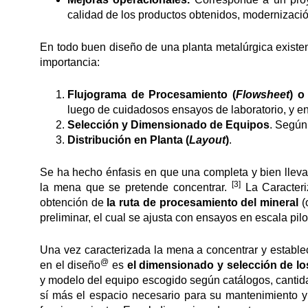
calidad de los productos obtenidos, modernización
En todo buen diseño de una planta metalúrgica existen
importancia:
Flujograma de Procesamiento (
Flowsheet
) o
luego de cuidadosos ensayos de laboratorio, y en
Selección y Dimensionado de Equipos
. Según
Distribución en Planta (
Layout
)
.
Se ha hecho énfasis en que una completa y bien lleva
[3]
la mena que se pretende concentrar.
La Caracteri
obtención de
la ruta de procesamiento del mineral
(
preliminar, el cual se ajusta con ensayos en escala pil
Una vez caracterizada la mena a concentrar y establec
@
en el diseño
es
el dimensionado y selección de l
y modelo del equipo escogido según catálogos, cantid
sí más el espacio necesario para su mantenimiento y