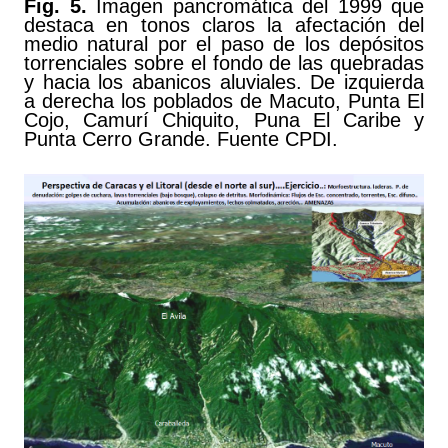
Fig. 5.
Imagen pancromática del 1999 que
destaca en tonos claros la afectación del
medio natural por el paso de los depósitos
torrenciales sobre el fondo de las quebradas
y hacia los abanicos aluviales. De izquierda
a derecha los poblados de Macuto, Punta El
Cojo, Camurí Chiquito, Puna El Caribe y
Punta Cerro Grande. Fuente CPDI.