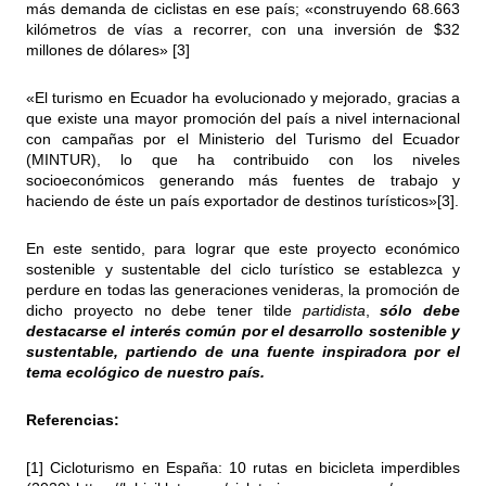
más demanda de ciclistas en ese país; «construyendo 68.663
kilómetros de vías a recorrer, con una inversión de $32
millones de dólares» [3]
«El turismo en Ecuador ha evolucionado y mejorado, gracias a
que existe una mayor promoción del país a nivel internacional
con campañas por el Ministerio del Turismo del Ecuador
(MINTUR), lo que ha contribuido con los niveles
socioeconómicos generando más fuentes de trabajo y
haciendo de éste un país exportador de destinos turísticos»[3].
En este sentido, para lograr que este proyecto económico
sostenible y sustentable del ciclo turístico se establezca y
perdure en todas las generaciones venideras, la promoción de
dicho proyecto no debe tener tilde
partidista
,
sólo debe
destacarse el interés común por el desarrollo sostenible y
sustentable, partiendo de una fuente inspiradora por el
tema ecológico de nuestro país.
Referencias:
[1] Cicloturismo en España: 10 rutas en bicicleta imperdibles