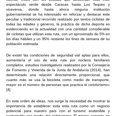
espectáculo verde desde Caracas hasta Los Teques y
viceversa, donde hasta ahora ninguna institución
gubernamental se ha interesado en reforzar y destacar este
peculiar y tradicional recorrido realizado por tantos ciclistas de
todas las edades y géneros, la práctica de dicho deporte es
evidenciando en la actualidad con una cantidad considerable
de ciclistas que utilizan esta ruta, con un aproximado de 5% en
los días hábiles y un 95% restante los fines de semana de su
población estimada.
De existir las condiciones de seguridad vial aptas para ellos,
aumentaría el uso de esta ruta por núcleos familiares
completos, estudios investigativos realizados por la Consejería
de Fomento y Vivienda de la Junta de Andalucía (2014), han
determinado una relación directamente proporcional, que
cuanto más se usa la bicicleta como medio de transporte,
mayor es el número de personas que practica el cicloturismo»
[4].
En este orden de ideas, nos surge la necesidad de mostrar la
importancia de establecer toda esta ruta como un negocio
potencial para nuestro país con el turismo sostenible y
sustentable por medio del cicloturismo. El mismo consiste en