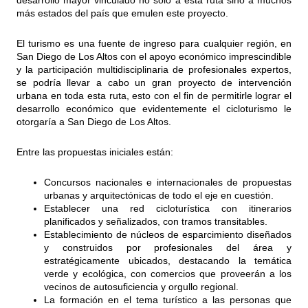
desarrollo mayor vinculado no solo a esta ruta sino a muchos
más estados del país que emulen este proyecto.
El turismo es una fuente de ingreso para cualquier región, en
San Diego de Los Altos con el apoyo económico imprescindible
y la participación multidisciplinaria de profesionales expertos,
se podría llevar a cabo un gran proyecto de intervención
urbana en toda esta ruta, esto con el fin de permitirle lograr el
desarrollo económico que evidentemente el cicloturismo le
otorgaría a San Diego de Los Altos.
Entre las propuestas iniciales están:
Concursos nacionales e internacionales de propuestas
urbanas y arquitectónicas de todo el eje en cuestión.
Establecer una red cicloturística con itinerarios
planificados y señalizados, con tramos transitables.
Establecimiento de núcleos de esparcimiento diseñados
y construidos por profesionales del área y
estratégicamente ubicados, destacando la temática
verde y ecológica, con comercios que proveerán a los
vecinos de autosuficiencia y orgullo regional.
La formación en el tema turístico a las personas que