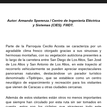
Autor: Armando Sperenza / Centro de Ingeniería Eléctrica
y Sistemas (CIES). FIIIDT.
Parte de la Parroquia Cecilio Acosta se caracteriza por un
agradable clima fresco otorgado gracias a sus sinuosas y
hermosas montañas, con su vegetación autóctona presentes a
lo largo de la carretera entre San Diego de Los Altos, San José
de Los Altos y San Antonio de Los Altos, en este trayecto al
recorrerlo vehicularmente se pueden apreciar espectaculares
panoramas naturales, destacándose un parador turístico
denominado «Tipitiripe», que se establece como un centro
neurálgico de esparcimiento y recreación para los visitantes
que vienen de Caracas u otras ciudades cercanas.
Además de estos visitantes están otros no menos importantes
que siempre han circulado por esta ruta sin ser tomados en
cuenta, estos son los ciclistas que atraviesan todo este