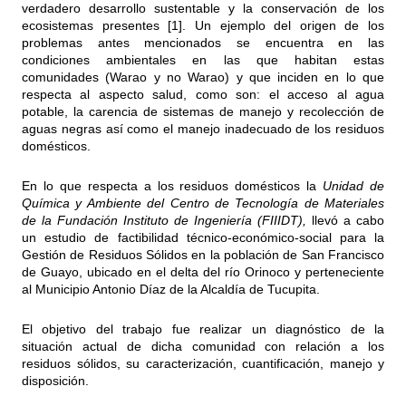
verdadero desarrollo sustentable y la conservación de los
ecosistemas presentes [1]. Un ejemplo del origen de los
problemas antes mencionados se encuentra en las
condiciones ambientales en las que habitan estas
comunidades (Warao y no Warao) y que inciden en lo que
respecta al aspecto salud, como son: el acceso al agua
potable, la carencia de sistemas de manejo y recolección de
aguas negras así como el manejo inadecuado de los residuos
domésticos.
En lo que respecta a los residuos domésticos la
Unidad de
Química y Ambiente del Centro de Tecnología de Materiales
de la Fundación Instituto de Ingeniería (FIIIDT),
llevó a cabo
un estudio de factibilidad técnico-económico-social para la
Gestión de Residuos Sólidos en la población de San Francisco
de Guayo, ubicado en el delta del río Orinoco y perteneciente
al Municipio Antonio Díaz de la Alcaldía de Tucupita.
El objetivo del trabajo fue realizar un diagnóstico de la
situación actual de dicha comunidad con relación a los
residuos sólidos, su caracterización, cuantificación, manejo y
disposición.