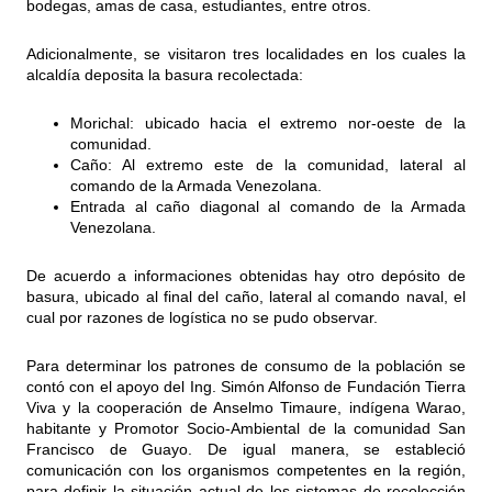
bodegas, amas de casa, estudiantes, entre otros.
Adicionalmente, se visitaron tres localidades en los cuales la
alcaldía deposita la basura recolectada:
Morichal: ubicado hacia el extremo nor-oeste de la
comunidad.
Caño: Al extremo este de la comunidad, lateral al
comando de la Armada Venezolana.
Entrada al caño diagonal al comando de la Armada
Venezolana.
De acuerdo a informaciones obtenidas hay otro depósito de
basura, ubicado al final del caño, lateral al comando naval, el
cual por razones de logística no se pudo observar.
Para determinar los patrones de consumo de la población se
contó con el apoyo del Ing. Simón Alfonso de Fundación Tierra
Viva y la cooperación de Anselmo Timaure, indígena Warao,
habitante y Promotor Socio-Ambiental de la comunidad San
Francisco de Guayo. De igual manera, se estableció
comunicación con los organismos competentes en la región,
para definir la situación actual de los sistemas de recolección