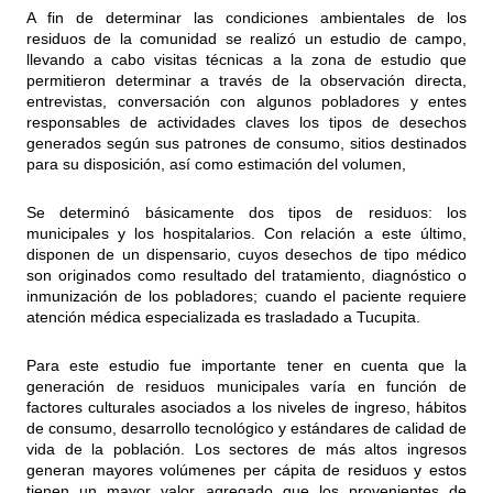
A fin de determinar las condiciones ambientales de los
residuos de la comunidad se realizó un estudio de campo,
llevando a cabo visitas técnicas a la zona de estudio que
permitieron determinar a través de la observación directa,
entrevistas, conversación con algunos pobladores y entes
responsables de actividades claves los tipos de desechos
generados según sus patrones de consumo, sitios destinados
para su disposición, así como estimación del volumen,
Se determinó básicamente dos tipos de residuos: los
municipales y los hospitalarios. Con relación a este último,
disponen de un dispensario, cuyos desechos de tipo médico
son originados como resultado del tratamiento, diagnóstico o
inmunización de los pobladores; cuando el paciente requiere
atención médica especializada es trasladado a Tucupita.
Para este estudio fue importante tener en cuenta que la
generación de residuos municipales varía en función de
factores culturales asociados a los niveles de ingreso, hábitos
de consumo, desarrollo tecnológico y estándares de calidad de
vida de la población. Los sectores de más altos ingresos
generan mayores volúmenes per cápita de residuos y estos
tienen un mayor valor agregado que los provenientes de