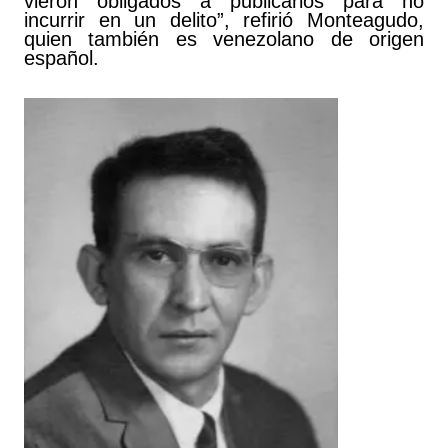
vieron obligados a publicarlos para no
incurrir en un delito”, refirió Monteagudo,
quien también es venezolano de origen
español.