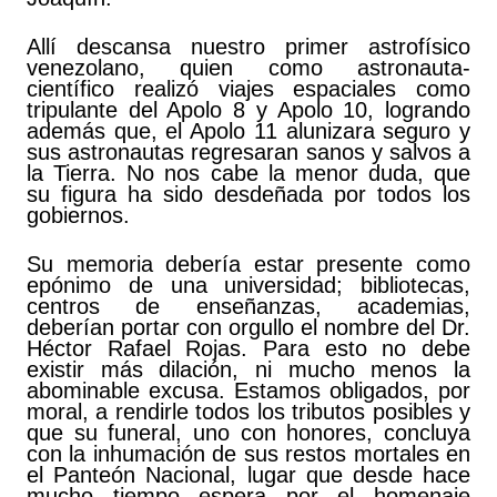
Allí descansa nuestro primer astrofísico
venezolano, quien como astronauta-
científico realizó viajes espaciales como
tripulante del Apolo 8 y Apolo 10, logrando
además que, el Apolo 11 alunizara seguro y
sus astronautas regresaran sanos y salvos a
la Tierra. No nos cabe la menor duda, que
su figura ha sido desdeñada por todos los
gobiernos.
Su memoria debería estar presente como
epónimo de una universidad; bibliotecas,
centros de enseñanzas, academias,
deberían portar con orgullo el nombre del Dr.
Héctor Rafael Rojas. Para esto no debe
existir más dilación, ni mucho menos la
abominable excusa. Estamos obligados, por
moral, a rendirle todos los tributos posibles y
que su funeral, uno con honores, concluya
con la inhumación de sus restos mortales en
el Panteón Nacional, lugar que desde hace
mucho tiempo espera por el homenaje