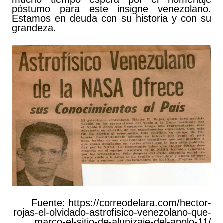
póstumo para este insigne venezolano.
Estamos en deuda con su historia y con su
grandeza.
Fuente: https://correodelara.com/hector-
rojas-el-olvidado-astrofisico-venezolano-que-
marco-el-sitio-de-alunizaje-del-apolo-11/