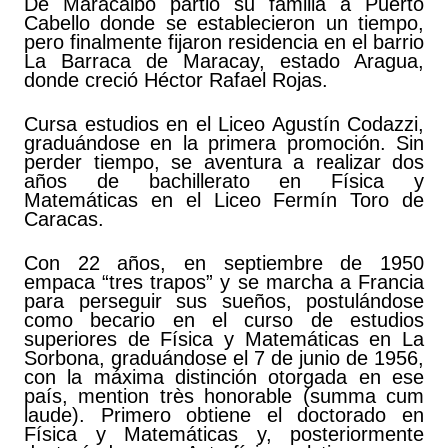
De Maracaibo partió su familia a Puerto
Cabello donde se establecieron un tiempo,
pero finalmente fijaron residencia en el barrio
La Barraca de Maracay, estado Aragua,
donde creció Héctor Rafael Rojas.
Cursa estudios en el Liceo Agustín Codazzi,
graduándose en la primera promoción. Sin
perder tiempo, se aventura a realizar dos
años de bachillerato en Física y
Matemáticas en el Liceo Fermín Toro de
Caracas.
Con 22 años, en septiembre de 1950
empaca “tres trapos” y se marcha a Francia
para perseguir sus sueños, postulándose
como becario en el curso de estudios
superiores de Física y Matemáticas en La
Sorbona, graduándose el 7 de junio de 1956,
con la máxima distinción otorgada en ese
país, mention très honorable (summa cum
laude). Primero obtiene el doctorado en
Física y Matemáticas y, posteriormente