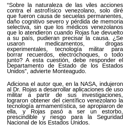
“Sobre la naturaleza de las viles acciones
contra el astrofísico venezolano, solo diré
que fueron causa de secuelas permanentes,
daño cognitivo severo y pérdida de memoria
selectiva, sin que los médicos venezolanos
que lo atendieron cuando Rojas fue devuelto
a su país, pudieran precisar la causa. ¿Se
usaron medicamentos, drogas
experimentales, tecnología militar para
borrar recuerdos, electrochoques, o todo
junto? A esta cuestión, debe responder el
Departamento de Estado de los Estados
Unidos”, advierte Monteagudo.
Adiciona el autor que, en la NASA, indujeron
al Dr. Rojas a desarrollar aplicaciones de uso
militar a partir de sus investigaciones,
lograron obtener del científico venezolano la
tecnología armamentística, se apropiaron de
ella, y Rojas pasó a ser un estorbo,
prescindible y riesgo para la Seguridad
Nacional de los Estados Unidos.