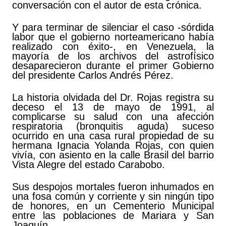
conversación con el autor de esta crónica.
Y para terminar de silenciar el caso ‑sórdida
labor que el gobierno norteamericano había
realizado con éxito‑, en Venezuela, la
mayoría de los archivos del astrofísico
desaparecieron durante el primer Gobierno
del presidente Carlos Andrés Pérez.
La historia olvidada del Dr. Rojas registra su
deceso el 13 de mayo de 1991, al
complicarse su salud con una afección
respiratoria (bronquitis aguda) suceso
ocurrido en una casa rural propiedad de su
hermana Ignacia Yolanda Rojas, con quien
vivía, con asiento en la calle Brasil del barrio
Vista Alegre del estado Carabobo.
Sus despojos mortales fueron inhumados en
una fosa común y corriente y sin ningún tipo
de honores, en un Cementerio Municipal
entre las poblaciones de Mariara y San
Joaquín.