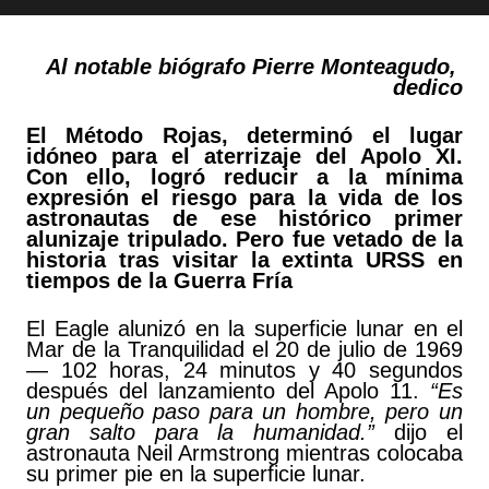
Al notable biógrafo Pierre Monteagudo,
dedico
El Método Rojas, determinó el lugar
idóneo para el aterrizaje del Apolo XI.
Con ello, logró reducir a la mínima
expresión el riesgo para la vida de los
astronautas de ese histórico primer
alunizaje tripulado. Pero fue vetado de la
historia tras visitar la extinta URSS en
tiempos de la Guerra Fría
E
l Eagle alunizó en la superficie lunar en el
Mar de la Tranquilidad el 20 de julio de 1969
— 102 horas, 24 minutos y 40 segundos
después del lanzamiento del Apolo 11.
“Es
un pequeño paso para un hombre, pero un
gran salto para la humanidad.”
dijo el
astronauta Neil Armstrong mientras colocaba
su primer pie en la superficie lunar.