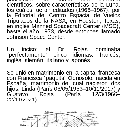
científicos, sobre características de la Luna,
los cuáles fueron editados (1966–1967), por
la Editorial del Centro Espacial de Vuelos
Tripulados de la NASA, en Houston, Texas,
en inglés Manned Spacecraft Center (MSC),
hasta el año 1973, desde entonces llamado
Johnson Space Center.
Un inciso: el Dr. Rojas dominaba
“perfectamente” cinco idiomas: francés,
inglés, alemán, italiano y japonés.
Se unió en matrimonio en la capital francesa
con Francisca ´paquita´ Odriosolo, nacida en
España, matrimonio del cual nacieron dos
hijos: Linda (París 06/05/1953–10/11/2017) y
Gustavo Rojas (París 12/3/1966–
22/11/2021)