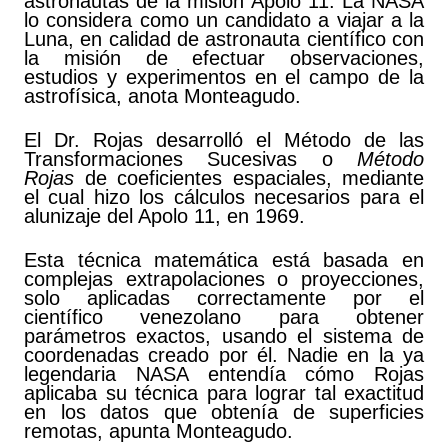
astronautas de la misión Apolo 11. La NASA
lo considera como un candidato a viajar a la
Luna, en calidad de astronauta científico con
la misión de efectuar observaciones,
estudios y experimentos en el campo de la
astrofísica, anota Monteagudo.
El Dr. Rojas desarrolló el Método de las
Transformaciones Sucesivas o
Método
Rojas
de coeficientes espaciales, mediante
el cual hizo los cálculos necesarios para el
alunizaje del Apolo 11, en 1969.
Esta técnica matemática está basada en
complejas extrapolaciones o proyecciones,
solo aplicadas correctamente por el
científico venezolano para obtener
parámetros exactos, usando el sistema de
coordenadas creado por él. Nadie en la ya
legendaria NASA entendía cómo Rojas
aplicaba su técnica para lograr tal exactitud
en los datos que obtenía de superficies
remotas, apunta Monteagudo.