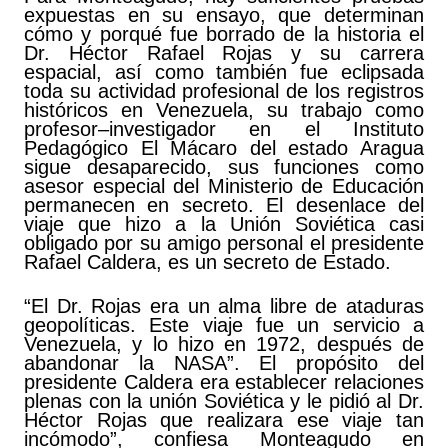
expuestas en su ensayo, que determinan
cómo y porqué fue borrado de la historia el
Dr. Héctor Rafael Rojas y su carrera
espacial, así como también fue eclipsada
toda su actividad profesional de los registros
históricos en Venezuela, su trabajo como
profesor–investigador en el Instituto
Pedagógico El Mácaro del estado Aragua
sigue desaparecido, sus funciones como
asesor especial del Ministerio de Educación
permanecen en secreto. El desenlace del
viaje que hizo a la Unión Soviética casi
obligado por su amigo personal el presidente
Rafael Caldera, es un secreto de Estado.
“El Dr. Rojas era un alma libre de ataduras
geopolíticas. Este viaje fue un servicio a
Venezuela, y lo hizo en 1972, después de
abandonar la NASA”. El propósito del
presidente Caldera era establecer relaciones
plenas con la unión Soviética y le pidió al Dr.
Héctor Rojas que realizara ese viaje tan
incómodo”, confiesa Monteagudo en