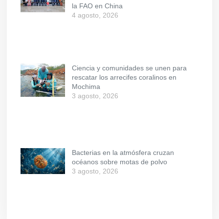
la FAO en China
4 agosto, 2026
Ciencia y comunidades se unen para
rescatar los arrecifes coralinos en
Mochima
3 agosto, 2026
Bacterias en la atmósfera cruzan
océanos sobre motas de polvo
3 agosto, 2026