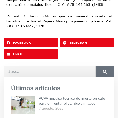
extracción de metales, Boletín CIM, V.76: 144-153, (1983).
Richard D Hagni. «Microscopía de mineral aplicada al
beneficio» Technical Papers Mining Engineering, julio-dic Vol.
XXX, 1437-1447, 1978.
FACEBOOK
TELEGRAM
EMAIL
Últimos artículos
ACAV impulsa técnica de injerto en café
para enfrentar el cambio climático
7 agosto, 2026