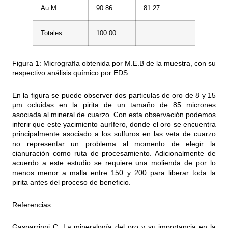
Au M
90.86
81.27
Totales
100.00
Figura 1: Micrografía obtenida por M.E.B de la muestra, con su
respectivo análisis químico por EDS
En la figura se puede observer dos particulas de oro de 8 y 15
µm ocluidas en la pirita de un tamaño de 85 micrones
asociada al mineral de cuarzo. Con esta observación podemos
inferir que este yacimiento aurífero, donde el oro se encuentra
principalmente asociado a los sulfuros en las veta de cuarzo
no representar un problema al momento de elegir la
cianuración como ruta de procesamiento. Adicionalmente de
acuerdo a este estudio se requiere una molienda de por lo
menos menor a malla entre 150 y 200 para liberar toda la
pirita antes del proceso de beneficio.
Referencias:
Gasparrinni C. La mineralogía del oro y su importancia en la