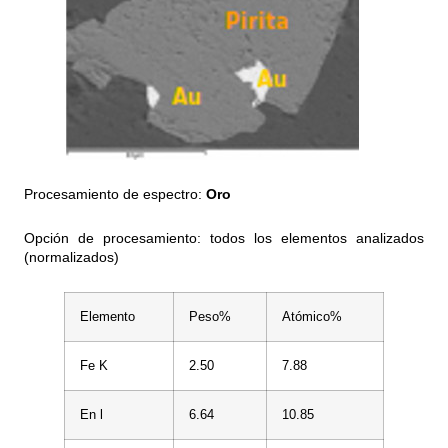
Procesamiento de espectro:
Oro
Opción de procesamiento: todos los elementos analizados
(normalizados)
Elemento
Peso%
Atómico%
Fe K
2.50
7.88
En l
6.64
10.85