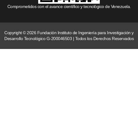
Comprometidos con el avance científico y tecnológico de Venezuela.
Copyright © 2026 Fundación Instituto de Ingeniería para Investigación y
Desarrollo Tecnológico G-200046503 | Todos los Derechos Reservados