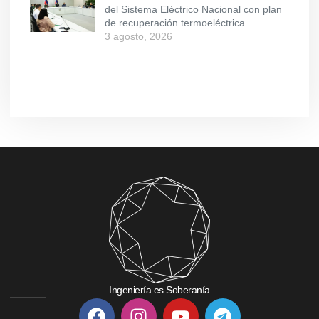
del Sistema Eléctrico Nacional con plan
de recuperación termoeléctrica
3 agosto, 2026
Ingeniería es Soberanía