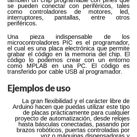
también un chip programable con pines que
se pueden conectar con periféricos, tales
como controladores de motores, led,
interruptores, pantallas, entre otros
periféricos.
Una pieza indispensable de los
microcontroladores PIC es el programador,
el cual es una placa electrónica que permite
grabar el código en la memoria del chip. El
código lo podemos crear con un entorno
como MPLAB en una PC. El código es
transferido por cable USB al programador.
Ejemplos de uso
La gran flexibilidad y el carácter libre de
Arduino hacen que puedas utilizar este tipo
de placas prácticamente para cualquier
proyecto de automatización, desde relojes
hasta básculas conectadas, pasando por
brazos robóticos, puertas controladas por
voz o máquinas dispensadoras y