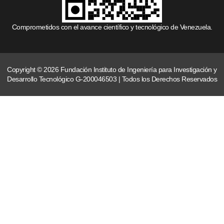
Comprometidos con el avance científico y tecnológico de Venezuela.
Copyright © 2026 Fundación Instituto de Ingeniería para Investigación y
Desarrollo Tecnológico G-200046503 | Todos los Derechos Reservados