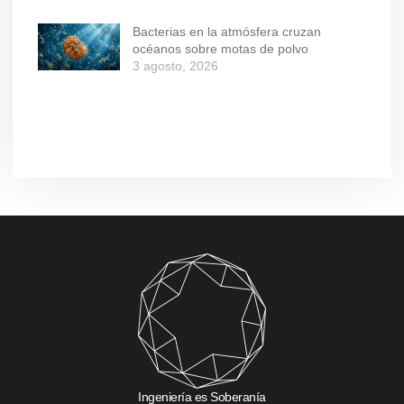
Bacterias en la atmósfera cruzan
océanos sobre motas de polvo
3 agosto, 2026
Ingeniería es Soberanía