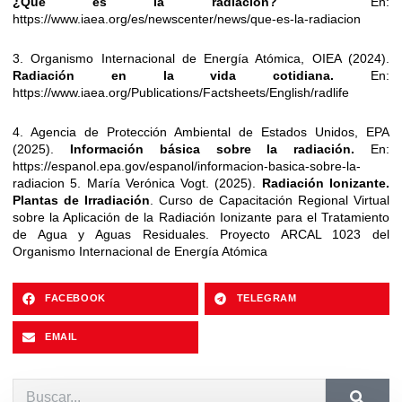
¿Qué es la radiación?
En:
https://www.iaea.org/es/newscenter/news/que-es-la-radiacion
3. Organismo Internacional de Energía Atómica, OIEA (2024).
Radiación en la vida cotidiana.
En:
https://www.iaea.org/Publications/Factsheets/English/radlife
4. Agencia de Protección Ambiental de Estados Unidos, EPA
(2025).
Información básica sobre la radiación.
En:
https://espanol.epa.gov/espanol/informacion-basica-sobre-la-
radiacion 5. María Verónica Vogt. (2025).
Radiación Ionizante.
Plantas de Irradiación
. Curso de Capacitación Regional Virtual
sobre la Aplicación de la Radiación Ionizante para el Tratamiento
de Agua y Aguas Residuales. Proyecto ARCAL 1023 del
Organismo Internacional de Energía Atómica
FACEBOOK
TELEGRAM
EMAIL