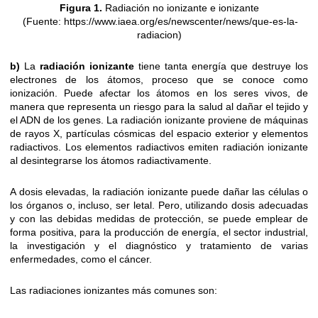
Figura 1.
Radiación no ionizante e ionizante
(Fuente: https://www.iaea.org/es/newscenter/news/que-es-la-
radiacion)
b)
La
radiación ionizante
tiene tanta energía que destruye los
electrones de los átomos, proceso que se conoce como
ionización. Puede afectar los átomos en los seres vivos, de
manera que representa un riesgo para la salud al dañar el tejido y
el ADN de los genes. La radiación ionizante proviene de máquinas
de rayos X, partículas cósmicas del espacio exterior y elementos
radiactivos. Los elementos radiactivos emiten radiación ionizante
al desintegrarse los átomos radiactivamente.
A dosis elevadas, la radiación ionizante puede dañar las células o
los órganos o, incluso, ser letal. Pero, utilizando dosis adecuadas
y con las debidas medidas de protección, se puede emplear de
forma positiva, para la producción de energía, el sector industrial,
la investigación y el diagnóstico y tratamiento de varias
enfermedades, como el cáncer.
Las radiaciones ionizantes más comunes son: