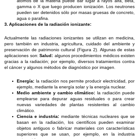
átomos de la materia puede dar lugar a rayos alfa, beta,
gamma o X que luego producen ionización. Los neutrones
pueden ser detenidos sólo por masas gruesas de concreto,
agua o parafina.
3. Aplicaciones de la radiación ionizante:
Actualmente las radiaciones ionizantes se utilizan en medicina,
pero también en industria, agricultura, cuidado del ambiente y
preservación de patrimonio cultural (Figura 2). Algunas de estas
aplicaciones son:
Salud:
algunos procedimientos médicos existen
gracias a la radiación; por ejemplo, diversos tratamientos contra
el cáncer y algunos métodos de diagnóstico por imagen.
Energía:
la radiación nos permite producir electricidad, por
ejemplo, mediante la energía solar y la energía nuclear.
Medio ambiente y cambio climático:
la radiación puede
emplearse para depurar aguas residuales o para crear
nuevas variedades de plantas resistentes al cambio
climático.
Ciencia e industria:
mediante técnicas nucleares que se
basan en la radiación, los científicos pueden examinar
objetos antiguos o fabricar materiales con características
superiores que se usan, por ejemplo, en la industria