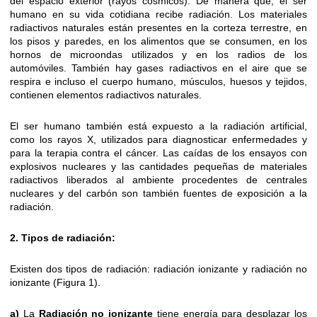
del espacio exterior (rayos cósmicos). De manera que, el ser
humano en su vida cotidiana recibe radiación. Los materiales
radiactivos naturales están presentes en la corteza terrestre, en
los pisos y paredes, en los alimentos que se consumen, en los
hornos de microondas utilizados y en los radios de los
automóviles. También hay gases radiactivos en el aire que se
respira e incluso el cuerpo humano, músculos, huesos y tejidos,
contienen elementos radiactivos naturales.
El ser humano también está expuesto a la radiación artificial,
como los rayos X, utilizados para diagnosticar enfermedades y
para la terapia contra el cáncer. Las caídas de los ensayos con
explosivos nucleares y las cantidades pequeñas de materiales
radiactivos liberados al ambiente procedentes de centrales
nucleares y del carbón son también fuentes de exposición a la
radiación.
2. Tipos de radiación:
Existen dos tipos de radiación: radiación ionizante y radiación no
ionizante (Figura 1).
a)
La
Radiación no ionizante
tiene energía para desplazar los