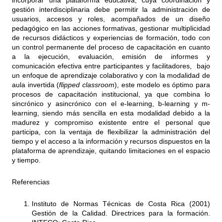
incorporar una plataforma educativa, cuya coordinación y
gestión interdisciplinaria debe permitir la administración de
usuarios, accesos y roles, acompañados de un diseño
pedagógico en las acciones formativas, gestionar multiplicidad
de recursos didácticos y experiencias de formación, todo con
un control permanente del proceso de capacitación en cuanto
a la ejecución, evaluación, emisión de informes y
comunicación efectiva entre participantes y facilitadores, bajo
un enfoque de aprendizaje colaborativo y con la modalidad de
aula invertida (
flipped classroom
), este modelo es óptimo para
procesos de capacitación institucional, ya que combina lo
sincrónico y asincrónico con el e-learning, b-learning y m-
learning, siendo más sencilla en esta modalidad debido a la
madurez y compromiso existente entre el personal que
participa, con la ventaja de flexibilizar la administración del
tiempo y el acceso a la información y recursos dispuestos en la
plataforma de aprendizaje, quitando limitaciones en el espacio
y tiempo.
Referencias
Instituto de Normas Técnicas de Costa Rica (2001)
Gestión de la Calidad. Directrices para la formación.