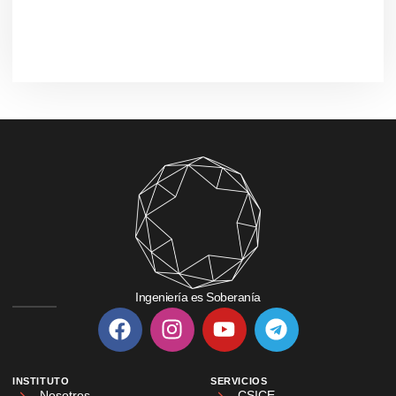
Ingeniería es Soberanía
INSTITUTO
SERVICIOS
Nosotros
CSICE