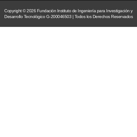
Copyright © 2026 Fundación Instituto de Ingeniería para Investigación y
Desarrollo Tecnológico G-200046503 | Todos los Derechos Reservados