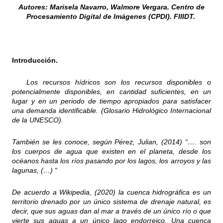
Autores: Marisela Navarro, Walmore Vergara. Centro de
Procesamiento Digital de Imágenes (CPDI). FIIIDT.
Introducción.
Los recursos hídricos son los recursos disponibles o
potencialmente disponibles, en cantidad suficientes, en un
lugar y en un periodo de tiempo apropiados para satisfacer
una demanda identificable. (Glosario Hidrológico Internacional
de la UNESCO).
También se les conoce, según Pérez, Julian, (2014) “…. son
los cuerpos de agua que existen en el planeta, desde los
océanos hasta los ríos pasando por los lagos, los arroyos y las
lagunas, (…) “
De acuerdo a Wikipedia, (2020) la cuenca hidrográfica es un
territorio drenado por un único sistema de drenaje natural, es
decir, que sus aguas dan al mar a través de un único río o que
vierte sus aguas a un único lago endorreico. Una cuenca