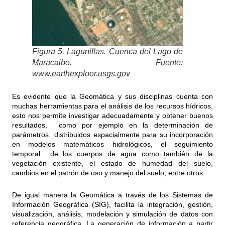
Figura 5. Lagunillas. Cuenca del Lago de
Maracaibo. Fuente:
www.earthexploer.usgs.gov
Es evidente que la Geomática y sus disciplinas cuenta con
muchas herramientas para el análisis de los recursos hídricos,
esto nos permite investigar adecuadamente y obtener buenos
resultados, como por ejemplo en la determinación de
parámetros distribuidos espacialmente para su incorporación
en modelos matemáticos hidrológicos, el seguimiento
temporal de los cuerpos de agua como también de la
vegetación existente, el estado de humedad del suelo,
cambios en el patrón de uso y manejo del suelo, entre otros.
De igual manera la Geomática a través de los Sistemas de
Información Geográfica (SIG), facilita la integración, gestión,
visualización, análisis, modelación y simulación de datos con
referencia geográfica. La generación de información a partir