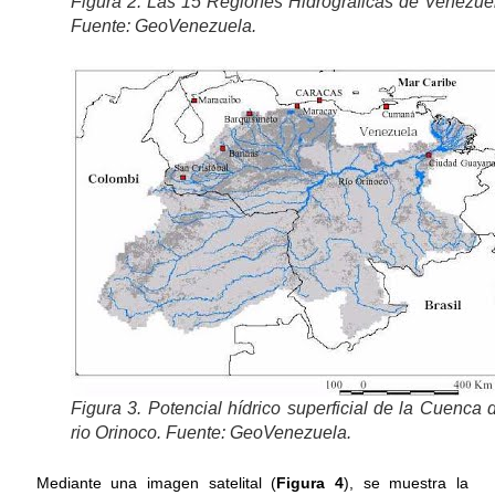
Figura 2. Las 15 Regiones Hidrográficas de Venezue
Fuente: GeoVenezuela.
Figura 3. Potencial hídrico superficial de la Cuenca 
rio Orinoco. Fuente: GeoVenezuela.
Mediante una imagen satelital (
Figura 4
), se muestra la