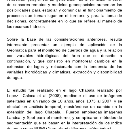
de sensores remotos y modelos geoespaciales aumentan las
posibilidades para estudiar y comunicar el funcionamiento de
procesos que toman lugar en el territorio y para la toma de
decisiones, concretamente en lo que se refiere al manejo de
los recursos hídricos.
Sobre la base de las consideraciones anteriores, resulta
interesante presentar un ejemplo de aplicación de la
Geomática para el monitoreo de cuerpos de agua y la relación
con variables hidrológicas, del área que se describe a
continuación, y que consistió en monitorear cambios en la
extensión de lagos y relacionarlo con la tendencia de las
variables hidrológicas y climáticas, extracción y disponibilidad
de agua.
El estudio fue realizado en el lago Chapala realizado por
Lopez –Caloca et al (2008), mediante el uso de imágenes
satelitales en un rango de 10 años, años 1973 al 2007, y se
efectuó un análisis temporal, mostrándose un cambio en la
extensión del lago Chapala. Fueron empleadas imágenes
Landsat y Spot para el monitoreo, y se aplicaron métodos de
segmentación que se basan en la interpretación de los índice
de agua como NDWI (Normalized difference wáter index).