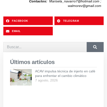
Contactos:
Marisela_navarro7@hotmail.com
;
walmorev@gmail.com
FACEBOOK
TELEGRAM
EMAIL
Últimos artículos
ACAV impulsa técnica de injerto en café
para enfrentar el cambio climático
7 agosto, 2026