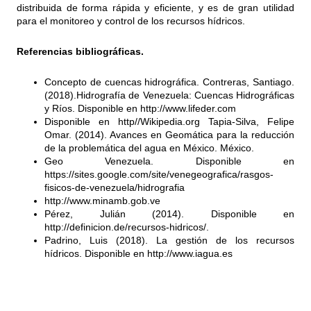
distribuida de forma rápida y eficiente, y es de gran utilidad
para el monitoreo y control de los recursos hídricos.
Referencias bibliográficas.
Concepto de cuencas hidrográfica. Contreras, Santiago.
(2018).Hidrografía de Venezuela: Cuencas Hidrográficas
y Ríos. Disponible en
http://www.lifeder.com
Disponible en http//Wikipedia.org Tapia-Silva, Felipe
Omar. (2014). Avances en Geomática para la reducción
de la problemática del agua en México. México.
Geo Venezuela. Disponible en
https://sites.google.com/site/venegeografica/rasgos-
fisicos-de-venezuela/hidrografia
http://www.minamb.gob.ve
Pérez, Julián (2014). Disponible en
http://definicion.de/recursos-hidricos/
.
Padrino, Luis (2018). La gestión de los recursos
hídricos. Disponible en
http://www.iagua.es