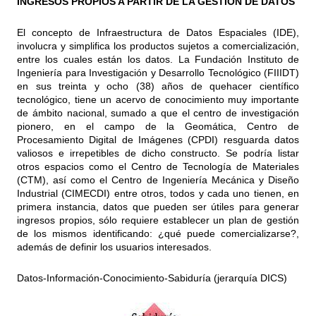
INGRESOS PROPIOS A PARTIR DE LA GESTIÓN DE DATOS
El concepto de Infraestructura de Datos Espaciales (IDE),
involucra y simplifica los productos sujetos a comercialización,
entre los cuales están los datos. La Fundación Instituto de
Ingeniería para Investigación y Desarrollo Tecnológico (FIIIDT)
en sus treinta y ocho (38) años de quehacer científico
tecnológico, tiene un acervo de conocimiento muy importante
de ámbito nacional, sumado a que el centro de investigación
pionero, en el campo de la Geomática, Centro de
Procesamiento Digital de Imágenes (CPDI) resguarda datos
valiosos e irrepetibles de dicho constructo. Se podría listar
otros espacios como el Centro de Tecnología de Materiales
(CTM), así como el Centro de Ingeniería Mecánica y Diseño
Industrial (CIMECDI) entre otros, todos y cada uno tienen, en
primera instancia, datos que pueden ser útiles para generar
ingresos propios, sólo requiere establecer un plan de gestión
de los mismos identificando: ¿qué puede comercializarse?,
además de definir los usuarios interesados.
Datos-Información-Conocimiento-Sabiduría (jerarquía DICS)