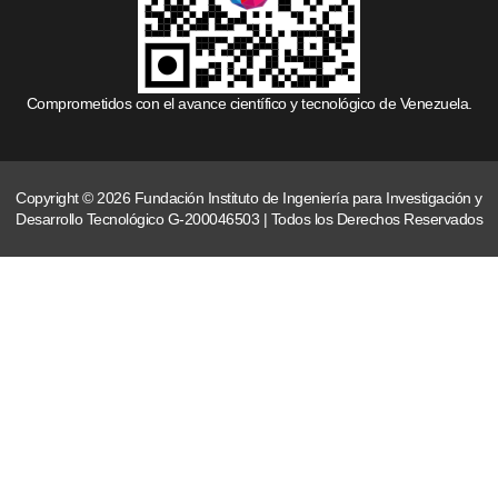
Comprometidos con el avance científico y tecnológico de Venezuela.
Copyright © 2026 Fundación Instituto de Ingeniería para Investigación y
Desarrollo Tecnológico G-200046503 | Todos los Derechos Reservados