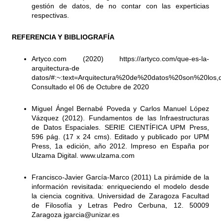
gestión de datos, de no contar con las experticias
respectivas.
REFERENCIA Y BIBLIOGRAFÍA
Artyco.com (2020)
https://artyco.com/que-es-la-
arquitectura-de
datos/#:~:text=Arquitectura%20de%20datos%20son%20lo
Consultado el 06 de Octubre de 2020
Miguel Ángel Bernabé Poveda y Carlos Manuel López
Vázquez (2012). Fundamentos de las Infraestructuras
de Datos Espaciales. SERIE CIENTÍFICA UPM Press,
596 pág. (17 x 24 cms). Editado y publicado por UPM
Press, 1a edición, año 2012. Impreso en España por
Ulzama Digital.
www.ulzama.com
Francisco-Javier García-Marco (2011) La pirámide de la
información revisitada: enriqueciendo el modelo desde
la ciencia cognitiva. Universidad de Zaragoza Facultad
de Filosofía y Letras Pedro Cerbuna, 12. 50009
Zaragoza
jgarcia@unizar.es