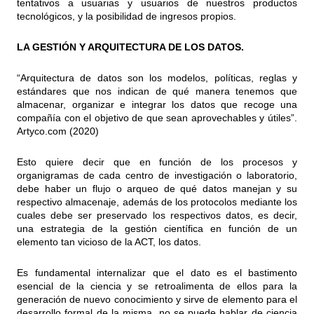
tentativos a usuarias y usuarios de nuestros productos
tecnológicos, y la posibilidad de ingresos propios.
LA GESTIÓN Y ARQUITECTURA DE LOS DATOS.
“Arquitectura de datos son los modelos, políticas, reglas y
estándares que nos indican de qué manera tenemos que
almacenar, organizar e integrar los datos que recoge una
compañía con el objetivo de que sean aprovechables y útiles”.
Artyco.com (2020)
Esto quiere decir que en función de los procesos y
organigramas de cada centro de investigación o laboratorio,
debe haber un flujo o arqueo de qué datos manejan y su
respectivo almacenaje, además de los protocolos mediante los
cuales debe ser preservado los respectivos datos, es decir,
una estrategia de la gestión científica en función de un
elemento tan vicioso de la ACT, los datos.
Es fundamental internalizar que el dato es el bastimento
esencial de la ciencia y se retroalimenta de ellos para la
generación de nuevo conocimiento y sirve de elemento para el
desarrollo formal de la misma, no se puede hablar de ciencia