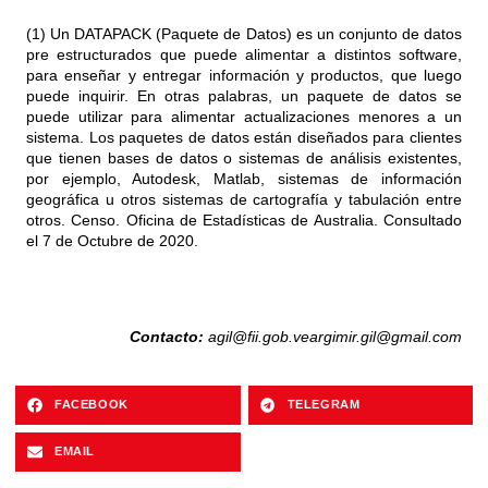
(1) Un DATAPACK (Paquete de Datos) es un conjunto de datos
pre estructurados que puede alimentar a distintos software,
para enseñar y entregar información y productos, que luego
puede inquirir. En otras palabras, un paquete de datos se
puede utilizar para alimentar actualizaciones menores a un
sistema. Los paquetes de datos están diseñados para clientes
que tienen bases de datos o sistemas de análisis existentes,
por ejemplo, Autodesk, Matlab, sistemas de información
geográfica u otros sistemas de cartografía y tabulación entre
otros. Censo. Oficina de Estadísticas de Australia. Consultado
el 7 de Octubre de 2020.
Contacto:
agil@fii.gob.ve
argimir.gil@gmail.com
FACEBOOK
TELEGRAM
EMAIL