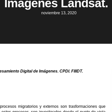
Imágenes Landsat.
noviembre 13, 2020
esamiento Digital de Imágenes. CPDI. FIIIDT.
procesos migratorios y externos son trasformaciones que
 estos procesos, son investigados desde el punto de vista