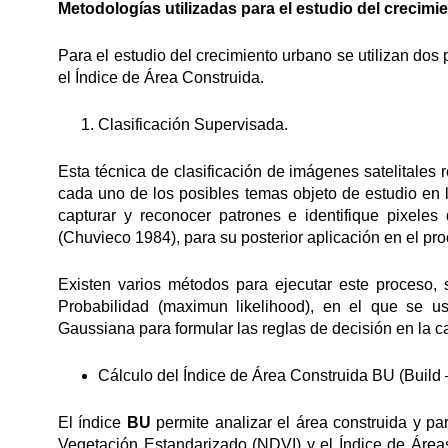
Metodologías utilizadas para el estudio del crecim
Para el estudio del crecimiento urbano se utilizan dos
el Índice de Área Construida.
Clasificación Supervisada.
Esta técnica de clasificación de imágenes satelitales
cada uno de los posibles temas objeto de estudio en 
capturar y reconocer patrones e identifique pixele
(Chuvieco 1984), para su posterior aplicación en el pro
Existen varios métodos para ejecutar este proceso
Probabilidad (maximun likelihood), en el que se u
Gaussiana para formular las reglas de decisión en la ca
Cálculo del Índice de Área Construida BU (Build 
El índice
BU
permite analizar el área construida y pa
Vegetación Estandarizado (NDVI) y el Índice de Área