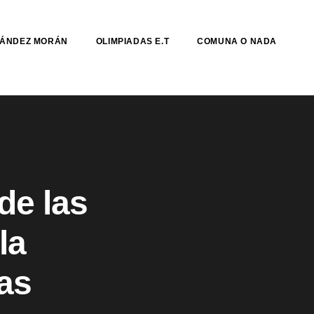
NÁNDEZ MORÁN
OLIMPIADAS E.T
COMUNA O NADA
de las
la
as