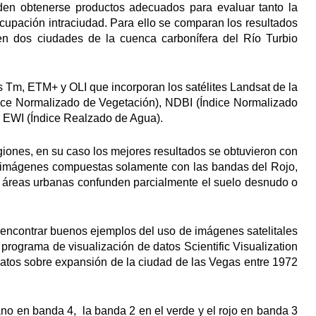
eden obtenerse productos adecuados para evaluar tanto la
upación intraciudad. Para ello se comparan los resultados
 en dos ciudades de la cuenca carbonífera del Río Turbio
 Tm, ETM+ y OLI que incorporan los satélites Landsat de la
ice Normalizado de Vegetación), NDBI (Índice Normalizado
y EWI (Índice Realzado de Agua).
iones, en su caso los mejores resultados se obtuvieron con
as imágenes compuestas solamente con las bandas del Rojo,
ara áreas urbanas confunden parcialmente el suelo desnudo o
 encontrar buenos ejemplos del uso de imágenes satelitales
programa de visualización de datos Scientific Visualization
 datos sobre expansión de la ciudad de las Vegas entre 1972
ano en banda 4, la banda 2 en el verde y el rojo en banda 3