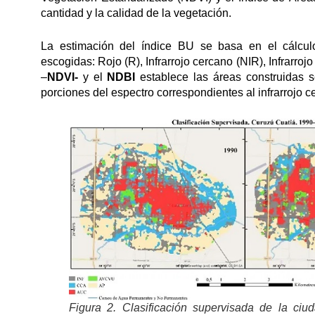
cantidad y la calidad de la vegetación.
La estimación del índice BU se basa en el cálculo
escogidas: Rojo (R), Infrarrojo cercano (NIR), Infrarrojo
–
NDVI-
y el
NDBI
establece las áreas construidas s
porciones del espectro correspondientes al infrarrojo ce
Figura 2. Clasificación supervisada de la ci