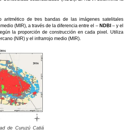
 aritmético de tres bandas de las imágenes satelitales
 medio (MIR), a través de la diferencia entre el –
NDBI
– y el
egún la proporción de construcción en cada pixel. Utiliza
rcano (NIR) y el infrarrojo medio (MIR).
udad de Curuzú Catiá