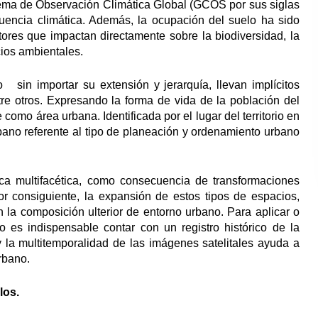
tema de Observación Climática Global (GCOS por sus siglas
luencia climática. Además, la ocupación del suelo ha sido
ores que impactan directamente sobre la biodiversidad, la
cios ambientales.
 sin importar su extensión y jerarquía, llevan implícitos
tre otros. Expresando la forma de vida de la población del
e como área urbana. Identificada por el lugar del territorio en
bano referente al tipo de planeación y ordenamiento urbano
ca multifacética, como consecuencia de transformaciones
Por consiguiente, la expansión de estos tipos de espacios,
n la composición ulterior de entorno urbano. Para aplicar o
rio es indispensable contar con un registro histórico de la
 la multitemporalidad de las imágenes satelitales ayuda a
rbano.
los.