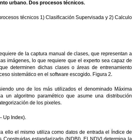
iento urbano. Dos procesos técnicos.
 procesos técnicos 1) Clasificación Supervisada y 2) Calculo
 requiere de la captura manual de clases, que representan a
las imágenes, lo que requiere que el experto sea capaz de
s que determinen dichas clases o áreas de entrenamiento
ceso sistemático en el software escogido. Figura 2.
, siendo uno de los más utilizados el denominado Máxima
sa un algoritmo paramétrico que asume una distribución
tegorización de los pixeles.
– Up Index).
ra ello el mismo utiliza como datos de entrada el Índice de
s Construidas estandarizado (NDBI). El NDVI determina la