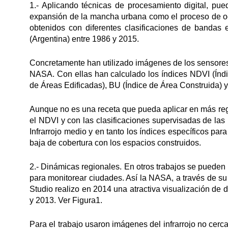
1.- Aplicando técnicas de procesamiento digital, pu
expansión de la mancha urbana como el proceso de oc
obtenidos con diferentes clasificaciones de bandas
(Argentina) entre 1986 y 2015.
Concretamente han utilizado imágenes de los sensores
NASA. Con ellas han calculado los índices NDVI (Índ
de Áreas Edificadas), BU (Índice de Área Construida) 
Aunque no es una receta que pueda aplicar en más reg
el NDVI y con las clasificaciones supervisadas de l
Infrarrojo medio y en tanto los índices específicos p
baja de cobertura con los espacios construidos.
2.- Dinámicas regionales. En otros trabajos se pueden
para monitorear ciudades. Así la NASA, a través de su 
Studio realizo en 2014 una atractiva visualización de
y 2013. Ver Figura1.
Para el trabajo usaron imágenes del infrarrojo no cerc