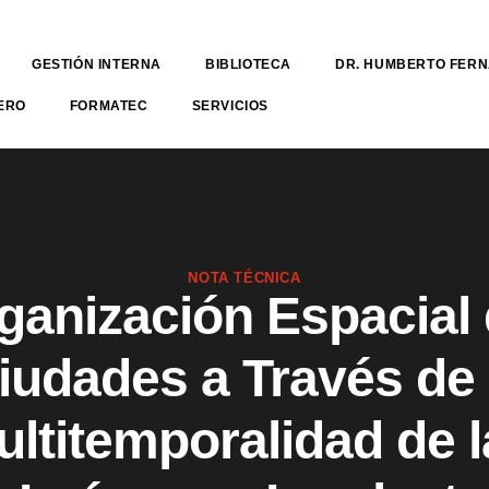
GESTIÓN INTERNA
BIBLIOTECA
DR. HUMBERTO FER
ERO
FORMATEC
SERVICIOS
NOTA TÉCNICA
ganización Espacial 
iudades a Través de 
ultitemporalidad de l