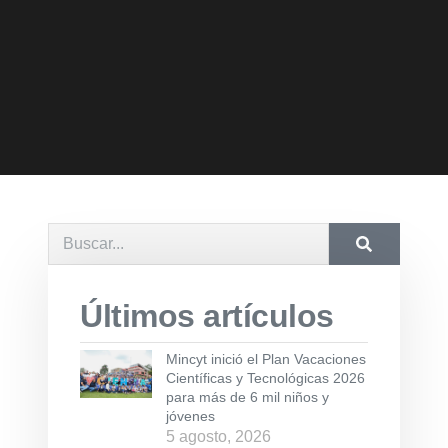
Últimos artículos
Mincyt inició el Plan Vacaciones
Científicas y Tecnológicas 2026
para más de 6 mil niños y
jóvenes
5 agosto, 2026