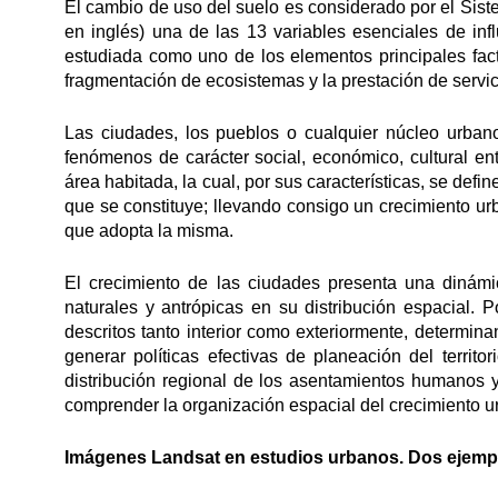
El cambio de uso del suelo es considerado por el Sis
en inglés) una de las 13 variables esenciales de inf
estudiada como uno de los elementos principales fact
fragmentación de ecosistemas y la prestación de servi
Las ciudades, los pueblos o cualquier núcleo urbano
fenómenos de carácter social, económico, cultural en
área habitada, la cual, por sus características, se defin
que se constituye; llevando consigo un crecimiento ur
que adopta la misma.
El crecimiento de las ciudades presenta una dinámi
naturales y antrópicas en su distribución espacial. 
descritos tanto interior como exteriormente, determina
generar políticas efectivas de planeación del territo
distribución regional de los asentamientos humanos y
comprender la organización espacial del crecimiento u
Imágenes Landsat en estudios urbanos. Dos ejemp