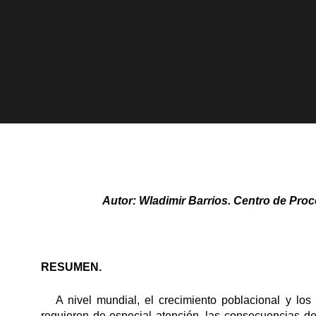
Autor: Wladimir Barrios. Centro de Proc
RESUMEN.
A nivel mundial, el crecimiento poblacional y los 
requieren de especial atención, las consecuencias de