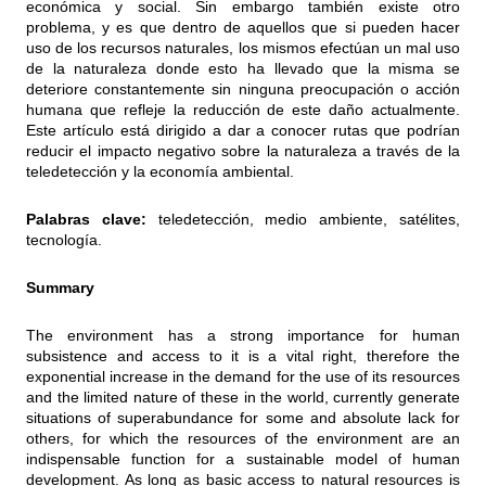
económica y social. Sin embargo también existe otro
problema, y es que dentro de aquellos que si pueden hacer
uso de los recursos naturales, los mismos efectúan un mal uso
de la naturaleza donde esto ha llevado que la misma se
deteriore constantemente sin ninguna preocupación o acción
humana que refleje la reducción de este daño actualmente.
Este artículo está dirigido a dar a conocer rutas que podrían
reducir el impacto negativo sobre la naturaleza a través de la
teledetección y la economía ambiental.
Palabras clave:
teledetección, medio ambiente, satélites,
tecnología.
Summary
The environment has a strong importance for human
subsistence and access to it is a vital right, therefore the
exponential increase in the demand for the use of its resources
and the limited nature of these in the world, currently generate
situations of superabundance for some and absolute lack for
others, for which the resources of the environment are an
indispensable function for a sustainable model of human
development. As long as basic access to natural resources is