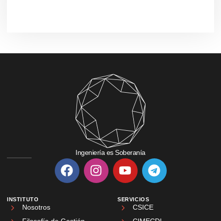
Ingeniería es Soberanía
INSTITUTO
SERVICIOS
Nosotros
CSICE
Filosofía de Gestión
CIMECDI