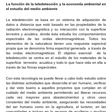
La función de la teledetección y la economía ambiental en
el estudio del medio ambiente
La teledetección se basa en un sistema de adquisición de
datos a distancia que está basado en las propiedades de la
radiación electromagnética y su interacción con la superficie
terrestre y acuática, donde ésta estudia los comportamientos
espectrales de las ondas electromagnéticas. Todos los
elementos de la naturaleza tienen una respuesta espectral
propia que se denomina firma espectral generada a través de
las ondas electromagnéticas. El objetivo esencial de la
teledetección se centra en el estudio de los materiales de la
superficie terrestre, acuática y todo lo que hace vida en ella a
través de las firmas espectrales.
Con esta tecnología se puede llevar a cabo todo estudio sobre
las distintas actividades que desarrolla el ser humano, verificar
y dar visto bueno a aquellos proyectos que cumplan en el
cuidado del medio ambiente permitiendo así liberar recursos
cada vez mayores para abastecimientos y otros usos
consientes del medio ambiente, asegurando las necesidades
del ser humano como en la agricultura, el turismo, en las
comunidades e incluso en la recarga de acuíferos y muchas