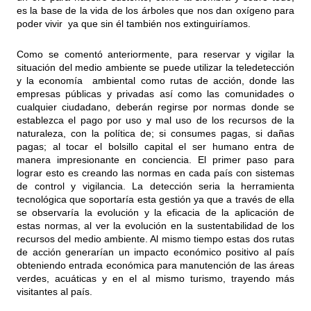
es la base de la vida de los árboles que nos dan oxígeno para
poder vivir ya que sin él también nos extinguiríamos.
Como se comentó anteriormente, para reservar y vigilar la
situación del medio ambiente se puede utilizar la teledetección
y la economía ambiental como rutas de acción, donde las
empresas públicas y privadas así como las comunidades o
cualquier ciudadano, deberán regirse por normas donde se
establezca el pago por uso y mal uso de los recursos de la
naturaleza, con la política de; si consumes pagas, si dañas
pagas; al tocar el bolsillo capital el ser humano entra de
manera impresionante en conciencia. El primer paso para
lograr esto es creando las normas en cada país con sistemas
de control y vigilancia. La detección seria la herramienta
tecnológica que soportaría esta gestión ya que a través de ella
se observaría la evolución y la eficacia de la aplicación de
estas normas, al ver la evolución en la sustentabilidad de los
recursos del medio ambiente. Al mismo tiempo estas dos rutas
de acción generarían un impacto económico positivo al país
obteniendo entrada económica para manutención de las áreas
verdes, acuáticas y en el al mismo turismo, trayendo más
visitantes al país.