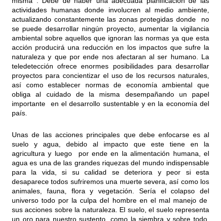
misma . Debe de haber una adecuada planificación de las
actividades humanas donde involucren al medio ambiente,
actualizando constantemente las zonas protegidas donde no
se puede desarrollar ningún proyecto, aumentar la vigilancia
ambiental sobre aquellos que ignoran las normas ya que esta
acción producirá una reducción en los impactos que sufre la
naturaleza y que por ende nos afectaran al ser humano. La
teledetección ofrece enormes posibilidades para desarrollar
proyectos para concientizar el uso de los recursos naturales,
así como establecer normas de economía ambiental que
obliga al cuidado de la misma desempañando un papel
importante en el desarrollo sustentable y en la economía del
país.
Unas de las acciones principales que debe enfocarse es al
suelo y agua, debido al impacto que este tiene en la
agricultura y luego por ende en la alimentación humana, el
agua es una de las grandes riquezas del mundo indispensable
para la vida, si su calidad se deteriora y peor si esta
desaparece todos sufriremos una muerte severa, así como los
animales, fauna, flora y vegetación. Sería el colapso del
universo todo por la culpa del hombre en el mal manejo de
sus acciones sobre la naturaleza. El suelo, el suelo representa
un oro para nuestro sustento, como la siembra y sobre todo,