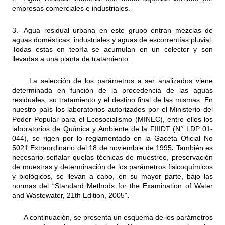
empresas comerciales e industriales.
3.- Agua residual urbana en este grupo entran mezclas de
aguas domésticas, industriales y aguas de escorrentías pluvial.
Todas estas en teoría se acumulan en un colector y son
llevadas a una planta de tratamiento.
La selección de los parámetros a ser analizados viene
determinada en función de la procedencia de las aguas
residuales, su tratamiento y el destino final de las mismas. En
nuestro país los laboratorios autorizados por el Ministerio del
Poder Popular para el Ecosocialismo (MINEC), entre ellos los
laboratorios de Química y Ambiente de la FIIIDT (N° LDP 01-
044), se rigen por lo reglamentado en la Gaceta Oficial No
5021 Extraordinario del 18 de noviembre de 1995
.
También es
necesario señalar quelas técnicas de muestreo, preservación
de muestras y determinación de los parámetros fisicoquímicos
y biológicos, se llevan a cabo, en su mayor parte, bajo las
normas del “Standard Methods for the Examination of Water
and Wastewater, 21th Edition, 2005”
.
A continuación, se presenta un esquema de los parámetros