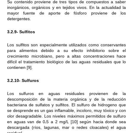
Su contenido proviene de tres tipos de compuestos a saber
inorgánicos, orgánicos y en tejidos vivos. En la actualidad la
mayor fuente de aporte de fósforo proviene de los
detergentes.
3.2.9-
Sulfitos
Los sulfitos son especialmente utilizados como conservantes
para alimentos debido a su efecto inhibitorio sobre el
crecimiento microbiano, pero a altas concentraciones hace
difícil el tratamiento biológico de las aguas residuales que lo
contienen [9].
3.2.10- Sulfuros
Los sulfuros en aguas residuales provienen de la
descomposición de la materia orgánica y de la reducción
bacteriana de sulfatos y sulfitos. El sulfuro de hidrogeno que
se desprende es un gas
inflamable
, incoloro, muy tóxico y con
olor desagradable. Los niveles máximos permitidos de sulfuro
en aguas van de 0
.
5 a 2 mg/L [10] según hacia donde sea
descargada (ríos, lagunas, mar o redes cloacales) el agua