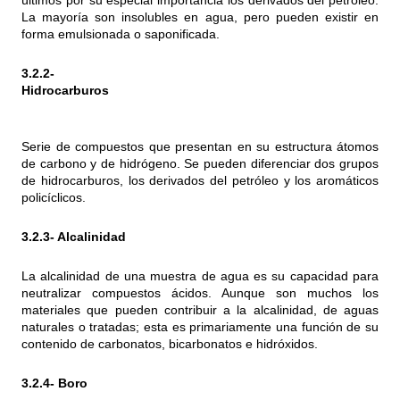
últimos por su especial importancia los derivados del petróleo.
La mayoría son insolubles en agua, pero pueden existir en
forma emulsionada o saponificada.
3.2.2-
Hidrocarburo
Serie de compuestos que presentan en su estructura átomos
de carbono y de hidrógeno. Se pueden diferenciar dos grupos
de hidrocarburos, los derivados del petróleo y los aromáticos
policíclicos.
3.2.3-
Alcalinidad
La alcalinidad de una muestra de agua es su capacidad para
neutralizar compuestos ácidos. Aunque son muchos los
materiales que pueden contribuir a la alcalinidad, de aguas
naturales o tratadas; esta es primariamente una función de su
contenido de carbonatos, bicarbonatos e hidróxidos.
3.2.4- Boro