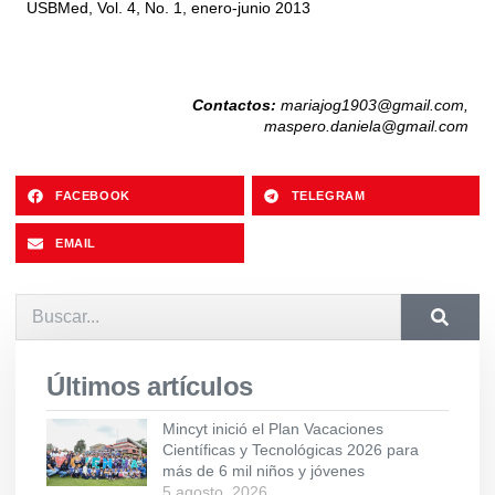
USBMed, Vol. 4, No. 1, enero-junio 2013
Contactos:
mariajog1903@gmail.com
,
maspero.daniela@gmail.com
FACEBOOK
TELEGRAM
EMAIL
Últimos artículos
Mincyt inició el Plan Vacaciones
Científicas y Tecnológicas 2026 para
más de 6 mil niños y jóvenes
5 agosto, 2026