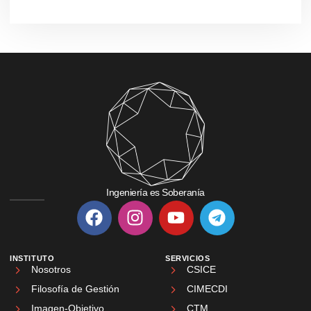
Ingeniería es Soberanía
INSTITUTO
SERVICIOS
Nosotros
CSICE
Filosofía de Gestión
CIMECDI
Imagen-Objetivo
CTM