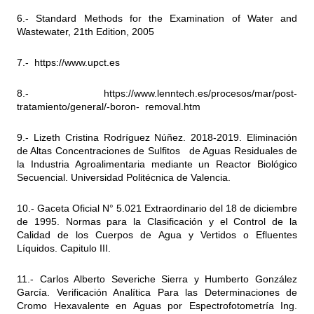
6.- Standard Methods for the Examination of Water and
Wastewater, 21th Edition, 2005
7.-
https://www.upct.es
8.-
https://www.lenntech.es/procesos/mar/post-
tratamiento/general/-boron-
removal.htm
9.- Lizeth Cristina Rodríguez Núñez. 2018-2019. Eliminación
de Altas Concentraciones de Sulfitos de Aguas Residuales de
la Industria Agroalimentaria mediante un Reactor Biológico
Secuencial. Universidad Politécnica de Valencia.
10.- Gaceta Oficial N° 5.021 Extraordinario del 18 de diciembre
de 1995. Normas para la Clasificación y el Control de la
Calidad de los Cuerpos de Agua y Vertidos o Efluentes
Líquidos. Capitulo III.
11.- Carlos Alberto Severiche Sierra y Humberto González
García. Verificación Analítica Para las Determinaciones de
Cromo Hexavalente en Aguas por Espectrofotometría Ing.