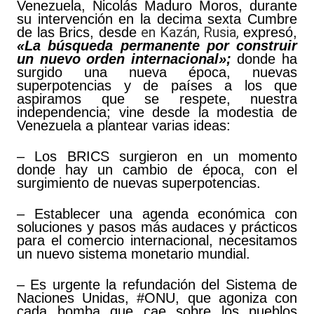
Venezuela, Nicolás Maduro Moros, durante
su intervención en la decima sexta Cumbre
en Kazán, Rusia,
de las Brics, desde
expresó,
«La búsqueda permanente por construir
un nuevo orden internacional»;
donde ha
surgido una nueva época, nuevas
superpotencias y de países a los que
aspiramos que se respete, nuestra
independencia; vine desde la modestia de
Venezuela a plantear varias ideas:
– Los BRICS surgieron en un momento
donde hay un cambio de época, con el
surgimiento de nuevas superpotencias.
– Establecer una agenda económica con
soluciones y pasos más audaces y prácticos
para el comercio internacional, necesitamos
un nuevo sistema monetario mundial.
– Es urgente la refundación del Sistema de
Naciones Unidas,
#ONU
, que agoniza con
cada bomba que cae sobre los pueblos