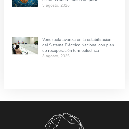
3 agosto, 2026
Venezuela avanza en la estabilización
del Sistema Eléctrico Nacional con plan
de recuperación termoeléctrica
3 agosto, 2026