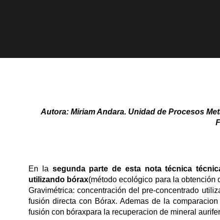
Autora:
Miriam Andara. Unidad de Procesos Meta
F
En la
segunda parte de esta nota técnica
técnic
utilizando bórax
(método ecológico para la obtención 
Gravimétrica: concentración del pre-concentrado util
fusión directa con Bórax. Ademas de la comparacion
fusión con bóraxpara la recuperacion de mineral aurifer