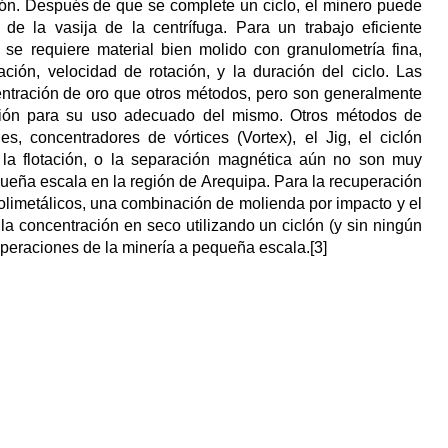
ión. Después de que se complete un ciclo, el minero puede
de la vasija de la centrífuga. Para un trabajo eficiente
 se requiere material bien molido con granulometría fina,
ión, velocidad de rotación, y la duración del ciclo. Las
entración de oro que otros métodos, pero son generalmente
ción para su uso adecuado del mismo. Otros métodos de
s, concentradores de vórtices (Vortex), el Jig, el ciclón
, la flotación, o la separación magnética aún no son muy
queña escala en la región de Arequipa. Para la recuperación
 polimetálicos, una combinación de molienda por impacto y el
la concentración en seco utilizando un ciclón (y sin ningún
operaciones de la minería a pequeña escala.[3]