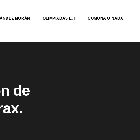
NÁNDEZ MORÁN
OLIMPIADAS E.T
COMUNA O NADA
n de
rax.