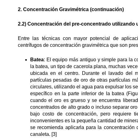
2. Concentración Gravimétrica (continuación)
2.2) Concentración del pre-concentrado utilizando
Entre las técnicas con mayor potencial de aplicac
centrífugos de concentración gravimétrica que son pres
Batea
: El equipo más antiguo y simple para la 
la batea, un tipo de cacerola plana, muchas vece
ubicada en el centro. Durante el lavado del m
partículas pesadas de oro de otras partículas m
circulares, utilizando el agua para expulsar los
específico en la parte inferior de la batea (Fi
cuando el oro es grueso y se encuentra libera
concentrados de alto grado o incluso separar oro
bajo costo de concentración, pero requiere 
inconvenientes es la pequeña cantidad de minera
se recomienda aplicarla para la concentración
canaleta. [3]