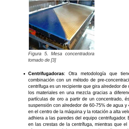
Figura 5. Mesa concentradora
tomado de [3]
Centrifugadoras
: Otra metodología que tien
combinación con un método de pre-concentració
centrífuga es un recipiente que gira alrededor de
los materiales en una mezcla gracias a diferenc
partículas de oro a partir de un concentrado, é
suspensión con alrededor de 60-75% de agua y 4
en el centro de la máquina y la rotación a alta ve
adhiera a las paredes del equipo centrifugador.
en las crestas de la centrífuga, mientras que el