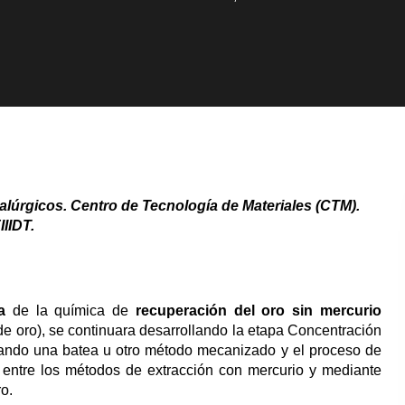
lúrgicos. Centro de Tecnología de Materiales (CTM).
IIIDT.
a
de la química de
recuperación del oro sin mercurio
de oro), se continuara desarrollando la etapa Concentración
izando una batea u otro método mecanizado y el proceso de
 entre los métodos de extracción con mercurio y mediante
o.