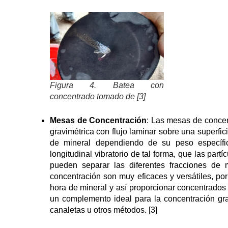
Figura 4. Batea con
concentrado tomado de [3]
Mesas de Concentración
: Las mesas de concen
gravimétrica con flujo laminar sobre una superfic
de mineral dependiendo de su peso específic
longitudinal vibratorio de tal forma, que las pa
pueden separar las diferentes fracciones de 
concentración son muy eficaces y versátiles, po
hora de mineral y así proporcionar concentrados d
un complemento ideal para la concentración gra
canaletas u otros métodos. [3]