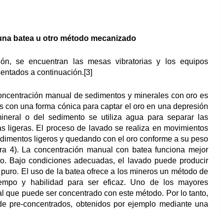
 una batea u otro método mecanizado
ión, se encuentran las mesas vibratorias y los equipos
entados a continuación.[3]
concentración manual de sedimentos y minerales con oro es
s con una forma cónica para captar el oro en una depresión
ineral o del sedimento se utiliza agua para separar las
ás ligeras. El proceso de lavado se realiza en movimientos
 sedimentos ligeros y quedando con el oro conforme a su peso
gura 4). La concentración manual con batea funciona mejor
do. Bajo condiciones adecuadas, el lavado puede producir
 puro. El uso de la batea ofrece a los mineros un método de
tiempo y habilidad para ser eficaz. Uno de los mayores
l que puede ser concentrado con este método. Por lo tanto,
 de pre-concentrados, obtenidos por ejemplo mediante una