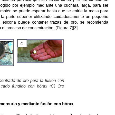
cogido por ejemplo mediante una cuchara larga, para ser
También se puede esperar hasta que se enfríe la masa para
 la parte superior utilizando cuidadosamente un pequeño
la escoria puede contener trazas de oro, se recomienda
el proceso de concentración. (Figura 7)[3]
centrado de oro para la fusión con
ntrado fundido con bórax (C) Oro
mercurio y mediante fusión con bórax