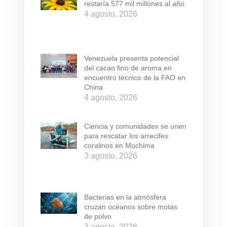
restaría 577 mil millones al año
4 agosto, 2026
Venezuela presenta potencial
del cacao fino de aroma en
encuentro técnico de la FAO en
China
4 agosto, 2026
Ciencia y comunidades se unen
para rescatar los arrecifes
coralinos en Mochima
3 agosto, 2026
Bacterias en la atmósfera
cruzan océanos sobre motas
de polvo
3 agosto, 2026