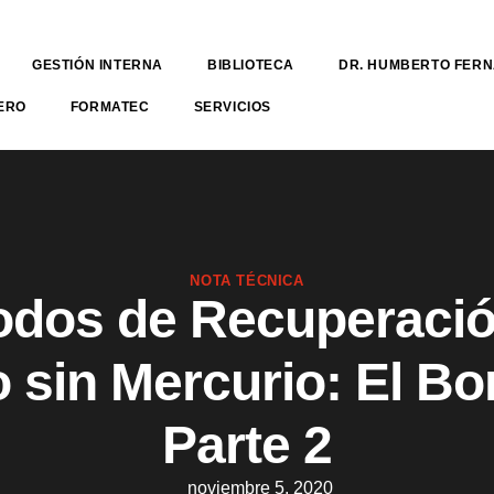
GESTIÓN INTERNA
BIBLIOTECA
DR. HUMBERTO FER
ERO
FORMATEC
SERVICIOS
NOTA TÉCNICA
odos de Recuperació
 sin Mercurio: El Bo
Parte 2
noviembre 5, 2020