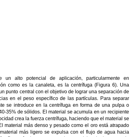
e un alto potencial de aplicación, particularmente en
n como es la canaleta, es la centrífuga (Figura 6). Una
 un punto central con el objetivo de lograr una separación de
ias en el peso específico de las partículas. Para separar
ste se introduce en la centrífuga en forma de una pulpa o
0-35% de sólidos. El material se acumula en un recipiente
locidad crea la fuerza centrífuga, haciendo que el material se
 El material más denso y pesado como el oro está atrapado
 material más ligero se expulsa con el flujo de agua hacia