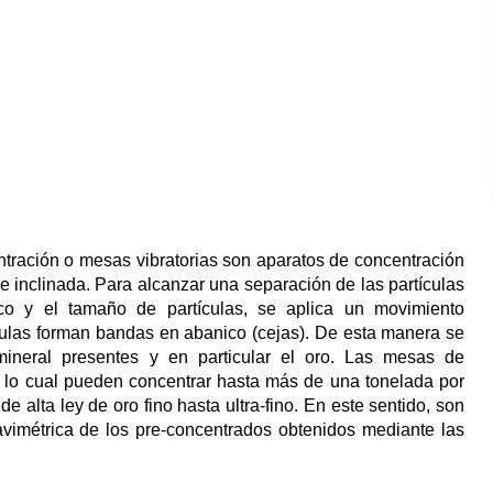
tración o mesas vibratorias son aparatos de concentración
ie inclinada. Para alcanzar una separación de las partículas
o y el tamaño de partículas, se aplica un movimiento
rtículas forman bandas en abanico (cejas). De esta manera se
mineral presentes y en particular el oro. Las mesas de
r lo cual pueden concentrar hasta más de una tonelada por
e alta ley de oro fino hasta ultra-fino. En este sentido, son
vimétrica de los pre-concentrados obtenidos mediante las