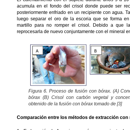
acumula en el fondo del crisol donde puede ser re
posteriormente enfriado en un recipiente con agua. 
luego separar el oro de la escoria que se forma en
martillo para no romper el crisol. Debido a que 
reprocesarla de nuevo conjuntamente con el mineral en 
Figura 6. Proceso de fusión con bórax. (A) Con
bórax (B) Crisol con carbón vegetal y conce
obtenido de la fusión con bórax tomado de [3]
Comparación entre los métodos de extracción con 