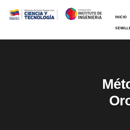
INICIO
SEMILL
Mét
Oro