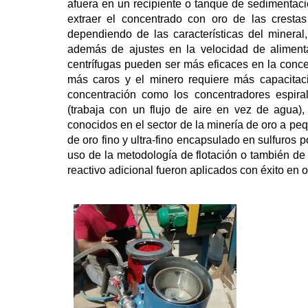
afuera en un recipiente o tanque de sedimentac
extraer el concentrado con oro de las crestas 
dependiendo de las características del mineral,
además de ajustes en la velocidad de alimentac
centrífugas pueden ser más eficaces en la conc
más caros y el minero requiere más capacita
concentración como los concentradores espirale
(trabaja con un flujo de aire en vez de agua)
conocidos en el sector de la minería de oro a pe
de oro fino y ultra-fino encapsulado en sulfuros
uso de la metodología de flotación o también de 
reactivo adicional fueron aplicados con éxito en 