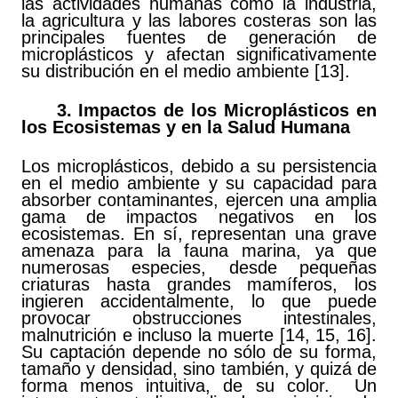
las actividades humanas como la industria,
la agricultura y las labores costeras son las
principales fuentes de generación de
microplásticos y afectan significativamente
su distribución en el medio ambiente [13].
3. Impactos de los Microplásticos en
los Ecosistemas y en la Salud Humana
Los microplásticos, debido a su persistencia
en el medio ambiente y su capacidad para
absorber contaminantes, ejercen una amplia
gama de impactos negativos en los
ecosistemas. En sí, representan una grave
amenaza para la fauna marina, ya que
numerosas especies, desde pequeñas
criaturas hasta grandes mamíferos, los
ingieren accidentalmente, lo que puede
provocar obstrucciones intestinales,
malnutrición e incluso la muerte [14, 15, 16].
Su captación depende no sólo de su forma,
tamaño y densidad, sino también, y quizá de
forma menos intuitiva, de su color. Un