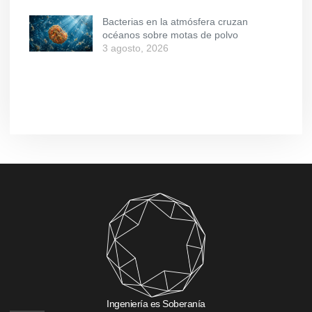
Bacterias en la atmósfera cruzan
océanos sobre motas de polvo
3 agosto, 2026
Ingeniería es Soberanía