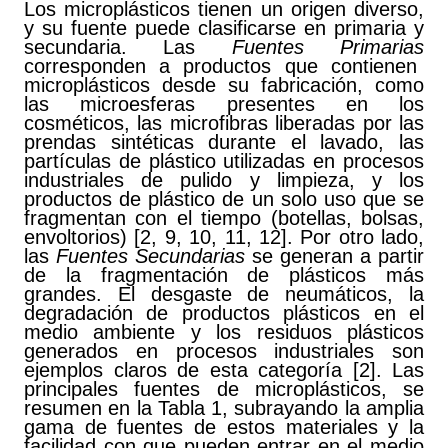
Los microplásticos tienen un origen diverso,
y su fuente puede clasificarse en primaria y
secundaria. Las
Fuentes Primarias
corresponden a productos que contienen
microplásticos desde su fabricación, como
las microesferas presentes en los
cosméticos, las microfibras liberadas por las
prendas sintéticas durante el lavado, las
partículas de plástico utilizadas en procesos
industriales de pulido y limpieza, y los
productos de plástico de un solo uso que se
fragmentan con el tiempo (botellas, bolsas,
envoltorios) [2, 9, 10, 11, 12]. Por otro lado,
las
Fuentes Secundarias
se generan a partir
de la fragmentación de plásticos más
grandes. El desgaste de neumáticos, la
degradación de productos plásticos en el
medio ambiente y los residuos plásticos
generados en procesos industriales son
ejemplos claros de esta categoría [2]. Las
principales fuentes de microplásticos, se
resumen en la Tabla 1, subrayando la amplia
gama de fuentes de estos materiales y la
facilidad con que pueden entrar en el medio