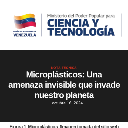
NOTA TÉCNICA
Microplásticos: Una
amenaza invisible que invade
nuestro planeta
octubre 16, 2024
Figura 1. Microplásticos. (Imagen tomada del sitio web