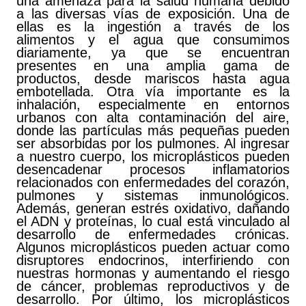
una amenaza para la salud humana debido
a las diversas vías de exposición. Una de
ellas es la ingestión a través de los
alimentos y el agua que consumimos
diariamente, ya que se encuentran
presentes en una amplia gama de
productos, desde mariscos hasta agua
embotellada. Otra vía importante es la
inhalación, especialmente en entornos
urbanos con alta contaminación del aire,
donde las partículas más pequeñas pueden
ser absorbidas por los pulmones. Al ingresar
a nuestro cuerpo, los microplásticos pueden
desencadenar procesos inflamatorios
relacionados con enfermedades del corazón,
pulmones y sistemas inmunológicos.
Además, generan estrés oxidativo, dañando
el ADN y proteínas, lo cual está vinculado al
desarrollo de enfermedades crónicas.
Algunos microplásticos pueden actuar como
disruptores endocrinos, interfiriendo con
nuestras hormonas y aumentando el riesgo
de cáncer, problemas reproductivos y de
desarrollo. Por último, los microplásticos