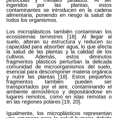
pesticidas y metales pesados. Al ser
ingeridos por las plantas, estos
contaminantes se introducen en la cadena
alimentaria, poniendo en riesgo la salud de
todos los organismos.
Los microplásticos también contaminan los
ecosistemas terrestres [18]. Al llegar al
suelo, alteran su estructura y reducen su
capacidad para absorber agua, lo que afecta
la salud de las plantas y la calidad de los
cultivos. Además, estos diminutos
fragmentos plásticos perturban la delicada
comunidad de microorganismos del suelo,
esencial para descomponer materia orgánica
y nutrir las plantas [18]. Estos pequeños
fragmentos también pueden ser
transportados por el aire, contaminando el
ambiente atmosférico y depositándose en
lugares remotos, como en islas remotas o
en las regiones polares [19, 20].
Igualmente, los microplásticos representan