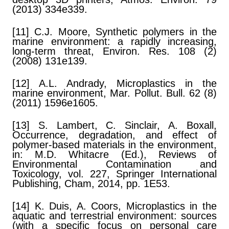
(2013) 334e339.
[11] C.J. Moore, Synthetic polymers in the
marine environment: a rapidly increasing,
long-term threat, Environ. Res. 108 (2)
(2008) 131e139.
[12] A.L. Andrady, Microplastics in the
marine environment, Mar. Pollut. Bull. 62 (8)
(2011) 1596e1605.
[13] S. Lambert, C. Sinclair, A. Boxall,
Occurrence, degradation, and effect of
polymer-based materials in the environment,
in: M.D. Whitacre (Ed.), Reviews of
Environmental Contamination and
Toxicology, vol. 227, Springer International
Publishing, Cham, 2014, pp. 1E53.
[14] K. Duis, A. Coors, Microplastics in the
aquatic and terrestrial environment: sources
(with a specific focus on personal care