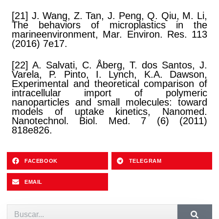
[21] J. Wang, Z. Tan, J. Peng, Q. Qiu, M. Li,
The behaviors of microplastics in the
marineenvironment, Mar. Environ. Res. 113
(2016) 7e17.
[22] A. Salvati, C. Åberg, T. dos Santos, J.
Varela, P. Pinto, I. Lynch, K.A. Dawson,
Experimental and theoretical comparison of
intracellular import of polymeric
nanoparticles and small molecules: toward
models of uptake kinetics, Nanomed.
Nanotechnol. Biol. Med. 7 (6) (2011)
818e826.
FACEBOOK
TELEGRAM
EMAIL