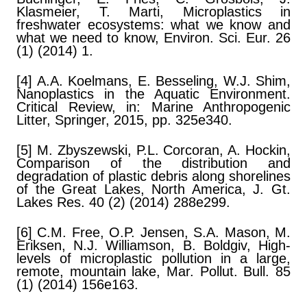
Klasmeier, T. Marti, Microplastics in
freshwater ecosystems: what we know and
what we need to know, Environ. Sci. Eur. 26
(1) (2014) 1.
[4] A.A. Koelmans, E. Besseling, W.J. Shim,
Nanoplastics in the Aquatic Environment.
Critical Review, in: Marine Anthropogenic
Litter, Springer, 2015, pp. 325e340.
[5] M. Zbyszewski, P.L. Corcoran, A. Hockin,
Comparison of the distribution and
degradation of plastic debris along shorelines
of the Great Lakes, North America, J. Gt.
Lakes Res. 40 (2) (2014) 288e299.
[6] C.M. Free, O.P. Jensen, S.A. Mason, M.
Eriksen, N.J. Williamson, B. Boldgiv, High-
levels of microplastic pollution in a large,
remote, mountain lake, Mar. Pollut. Bull. 85
(1) (2014) 156e163.