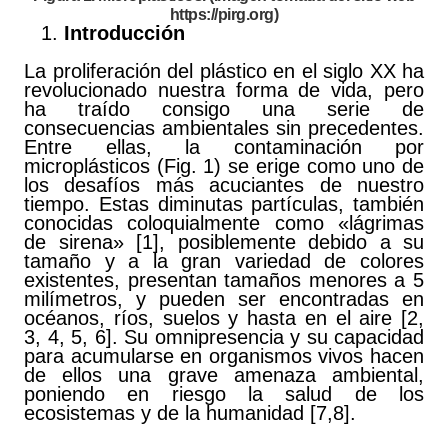
https://pirg.org)
Introducción
La proliferación del plástico en el siglo XX ha
revolucionado nuestra forma de vida, pero
ha traído consigo una serie de
consecuencias ambientales sin precedentes.
Entre ellas, la contaminación por
microplásticos (Fig. 1) se erige como uno de
los desafíos más acuciantes de nuestro
tiempo. Estas diminutas partículas, también
conocidas coloquialmente como «lágrimas
de sirena» [1], posiblemente debido a su
tamaño y a la gran variedad de colores
existentes, presentan tamaños menores a 5
milímetros, y pueden ser encontradas en
océanos, ríos, suelos y hasta en el aire [2,
3, 4, 5, 6]. Su omnipresencia y su capacidad
para acumularse en organismos vivos hacen
de ellos una grave amenaza ambiental,
poniendo en riesgo la salud de los
ecosistemas y de la humanidad [7,8].