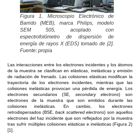
Figura 1. Microscopio Electrónico de
Barrido (MEB), marca Philips, modelo
SEM 505, acoplado con
espectrofotómetro de dispersión de
energía de rayos X (EDS) tomado de {2].
Fuente: propia
Las interacciones entre los electrones incidentes y los átomos
de la muestra se clasifican en elásticas, inelásticas y emisión
de radiación de frenado. Las colisiones elásticas modifican la
trayectoria de los electrones incidentes, mientras que las
colisiones inelásticas provocan una pérdida de energía. Los
electrones secundarios (SE,
secondary electrons
) son
electrones de la muestra que son emitidos durante las
colisiones inelásticas. En cambio, los electrones
retrodispersados (BSE,
back scattered electrons
) son aquellos
electrones del haz incidente que son reflejados por la muestra
tras sufrir múltiples colisiones elásticas e inelásticas (Figura 2)
[1].