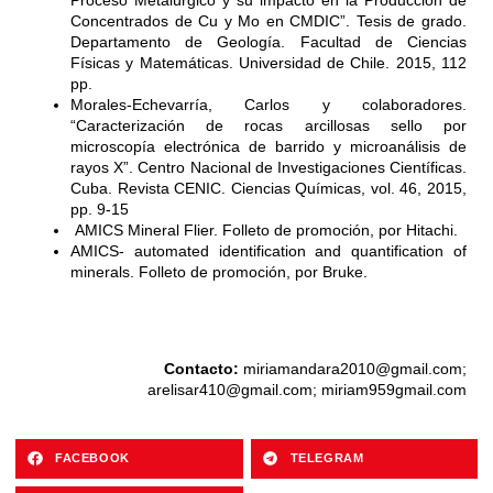
Concentrados de Cu y Mo en CMDIC”. Tesis de grado.
Departamento de Geología. Facultad de Ciencias
Físicas y Matemáticas. Universidad de Chile. 2015, 112
pp.
Morales-Echevarría, Carlos y colaboradores.
“Caracterización de rocas arcillosas sello por
microscopía electrónica de barrido y microanálisis de
rayos X”. Centro Nacional de Investigaciones Científicas.
Cuba. Revista CENIC. Ciencias Químicas, vol. 46, 2015,
pp. 9-15
AMICS Mineral Flier. Folleto de promoción, por Hitachi.
AMICS- automated identification and quantification of
minerals. Folleto de promoción, por Bruke.
Contacto:
miriamandara2010@gmail.com
;
arelisar410@gmail.com
; miriam959gmail.com
FACEBOOK
TELEGRAM