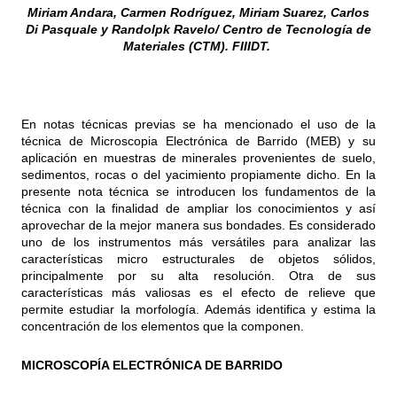
Miriam Andara, Carmen Rodríguez, Miriam Suarez, Carlos
Di Pas
q
uale y Rando
l
p
k
Ravelo/ Centro de Tecnología de
Materiales (CTM). FIIIDT.
En notas técnicas previas se ha mencionado el uso de la
técnica de Microscopia Electrónica de Barrido (MEB) y su
aplicación en muestras de minerales provenientes de suelo,
sedimentos, rocas o del yacimiento propiamente dicho. En la
presente nota técnica se introducen los fundamentos de la
técnica con la finalidad de ampliar los conocimientos y así
aprovechar de la mejor manera sus bondades. Es considerado
uno de los instrumentos más versátiles para analizar las
características micro estructurales de objetos sólidos,
principalmente por su alta resolución. Otra de sus
características más valiosas es el efecto de relieve que
permite estudiar la morfología. Además identifica y estima la
concentración de los elementos que la componen.
MICROSCOPÍA ELECTRÓNICA DE BARRIDO