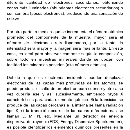
diferente cantidad de electrones secundarios, obteniendo
zonas más iluminadas (abundantes electrones secundarios) o
con sombra (pocos electrones), produciendo una sensación de
relieve.
Por otra parte, a medida que se incrementa el número atómico
promedio del componente de la muestra, mayor será el
número de electrones retrodispersados, por lo tanto, la
intensidad será mayor y la imagen será más brillante. En este
caso, es ideal para observar contraste según la composición,
sobre todo en muestras minerales donde se ubican con
facilidad los minerales pesados (alto número atómico).
Debido a que los electrones incidentes pueden desplazar
electrones de las capas más profundas de los átomos, se
puede producir el salto de un electrón para cubrirlo y otro a su
vez cubriría ese y así sucesivamente, emitiendo rayos X
característicos para cada elemento químico. Si la transición se
produce de las capas cercanas a la interna se llama radiación
tipo K, si la transición ocurre de las capas más externas se
llaman L, M, N, etc. Mediante un detector de energía
dispersiva de rayos x (EDS, Energy Dispersive Spectrometer),
es posible identificar los elementos químicos presentes en la