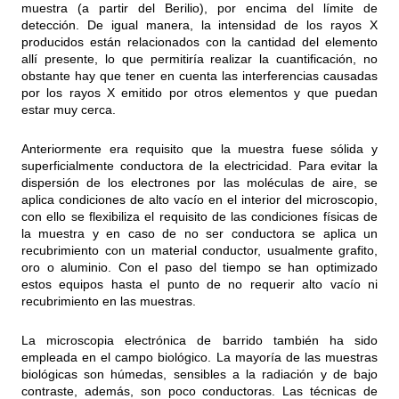
muestra (a partir del Berilio), por encima del límite de
detección. De igual manera, la intensidad de los rayos X
producidos están relacionados con la cantidad del elemento
allí presente, lo que permitiría realizar la cuantificación, no
obstante hay que tener en cuenta las interferencias causadas
por los rayos X emitido por otros elementos y que puedan
estar muy cerca.
Anteriormente era requisito que la muestra fuese sólida y
superficialmente conductora de la electricidad. Para evitar la
dispersión de los electrones por las moléculas de aire, se
aplica condiciones de alto vacío en el interior del microscopio,
con ello se flexibiliza el requisito de las condiciones físicas de
la muestra y en caso de no ser conductora se aplica un
recubrimiento con un material conductor, usualmente grafito,
oro o aluminio. Con el paso del tiempo se han optimizado
estos equipos hasta el punto de no requerir alto vacío ni
recubrimiento en las muestras.
La microscopia electrónica de barrido también ha sido
empleada en el campo biológico. La mayoría de las muestras
biológicas son húmedas, sensibles a la radiación y de bajo
contraste, además, son poco conductoras. Las técnicas de