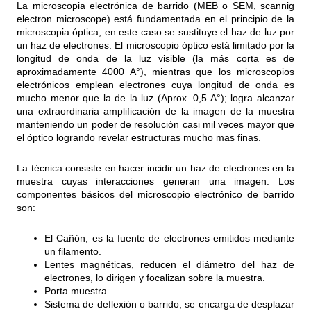
La microscopia electrónica de barrido (MEB o SEM, scannig
electron microscope) está fundamentada en el principio de la
microscopia óptica, en este caso se sustituye el haz de luz por
un haz de electrones. El microscopio óptico está limitado por la
longitud de onda de la luz visible (la más corta es de
aproximadamente 4000 A°), mientras que los microscopios
electrónicos emplean electrones cuya longitud de onda es
mucho menor que la de la luz (Aprox. 0,5 A°); logra alcanzar
una extraordinaria amplificación de la imagen de la muestra
manteniendo un poder de resolución casi mil veces mayor que
el óptico logrando revelar estructuras mucho mas finas.
La técnica consiste en hacer incidir un haz de electrones en la
muestra cuyas interacciones generan una imagen. Los
componentes básicos del microscopio electrónico de barrido
son:
El Cañón, es la fuente de electrones emitidos mediante
un filamento.
Lentes magnéticas, reducen el diámetro del haz de
electrones, lo dirigen y focalizan sobre la muestra.
Porta muestra
Sistema de deflexión o barrido, se encarga de desplazar