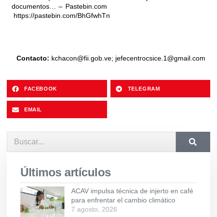
documentos… – Pastebin.com
https://pastebin.com/BhGfwhTn
Contacto:
kchacon@fii.gob.ve
;
jefecentrocsice.1@gmail.com
FACEBOOK
TELEGRAM
EMAIL
Últimos artículos
ACAV impulsa técnica de injerto en café
para enfrentar el cambio climático
7 agosto, 2026