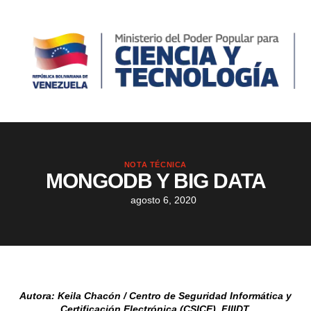
NOTA TÉCNICA
MONGODB Y BIG DATA
agosto 6, 2020
Autora: Keila Chacón / Centro de Seguridad Informática y
Certificación Electrónica (CSICE). FIIIDT.