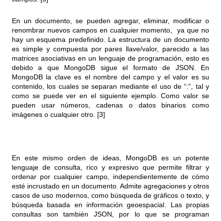
En un documento, se pueden agregar, eliminar, modificar o
renombrar nuevos campos en cualquier momento, ​ ya que no
hay un esquema predefinido. La estructura de un documento
es simple y compuesta por pares llave/valor, parecido a las
matrices asociativas en un lenguaje de programación, esto es
debido a que MongoDB sigue el formato de JSON. En
MongoDB la clave es el nombre del campo y el valor es su
contenido, los cuales se separan mediante el uso de “:”, tal y
como se puede ver en el siguiente ejemplo. Como valor se
pueden usar números, cadenas o datos binarios como
imágenes o cualquier otro. [3]
En este mismo orden de ideas, MongoDB es un potente
lenguaje de consulta, rico y expresivo que permite filtrar y
ordenar por cualquier campo, independientemente de cómo
esté incrustado en un documento. Admite agregaciones y otros
casos de uso modernos, como búsqueda de gráficos o texto, y
búsqueda basada en información geoespacial. Las propias
consultas son también JSON, por lo que se programan