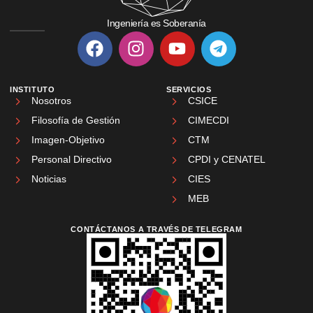
Ingeniería es Soberanía
INSTITUTO
SERVICIOS
Nosotros
CSICE
Filosofía de Gestión
CIMECDI
Imagen-Objetivo
CTM
Personal Directivo
CPDI y CENATEL
Noticias
CIES
MEB
CONTÁCTANOS A TRAVÉS DE TELEGRAM