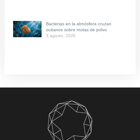
Bacterias en la atmósfera cruzan
océanos sobre motas de polvo
3 agosto, 2026