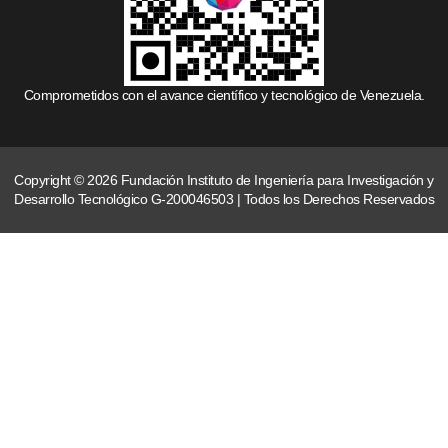
Comprometidos con el avance científico y tecnológico de Venezuela.
Copyright © 2026 Fundación Instituto de Ingeniería para Investigación y
Desarrollo Tecnológico G-200046503 | Todos los Derechos Reservados