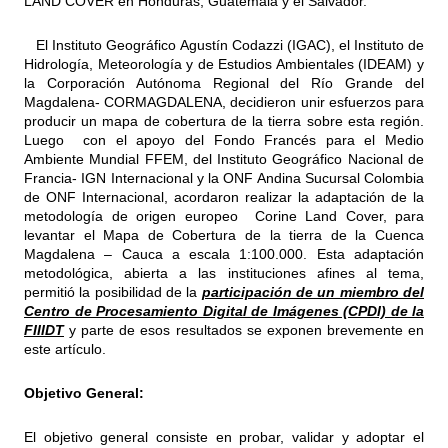
LAND COVER en Honduras, Guatemala y el Salvador.
El Instituto Geográfico Agustín Codazzi (IGAC), el Instituto de
Hidrología, Meteorología y de Estudios Ambientales (IDEAM) y
la Corporación Autónoma Regional del Río Grande del
Magdalena- CORMAGDALENA, decidieron unir esfuerzos para
producir un mapa de cobertura de la tierra sobre esta región.
Luego con el apoyo del Fondo Francés para el Medio
Ambiente Mundial FFEM, del Instituto Geográfico Nacional de
Francia- IGN Internacional y la ONF Andina Sucursal Colombia
de ONF Internacional, acordaron realizar la adaptación de la
metodología de origen europeo Corine Land Cover, para
levantar el Mapa de Cobertura de la tierra de la Cuenca
Magdalena – Cauca a escala 1:100.000. Esta adaptación
metodológica, abierta a las instituciones afines al tema,
permitió la posibilidad de la
participación de un miembro del
Centro de Procesamiento Digital de Imágenes (CPDI) de la
FIIIDT
y parte de esos resultados se exponen brevemente en
este artículo.
Objetivo General:
El objetivo general consiste en probar, validar y adoptar el