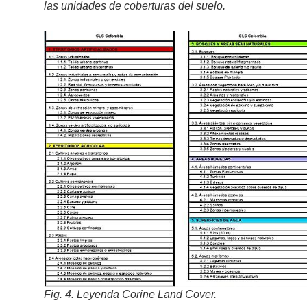
las unidades de coberturas del suelo.
Fig. 4. Leyenda Corine Land Cover.