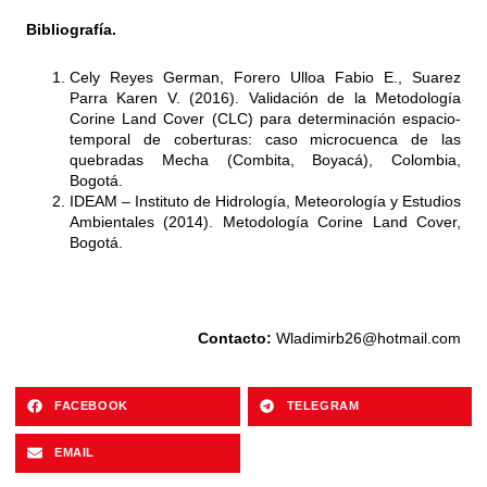
Bibliografía.
Cely Reyes German, Forero Ulloa Fabio E., Suarez
Parra Karen V. (2016). Validación de la Metodología
Corine Land Cover (CLC) para determinación espacio-
temporal de coberturas: caso microcuenca de las
quebradas Mecha (Combita, Boyacá), Colombia,
Bogotá.
IDEAM – Instituto de Hidrología, Meteorología y Estudios
Ambientales (2014). Metodología Corine Land Cover,
Bogotá.
Contacto:
Wladimirb26@hotmail.com
FACEBOOK
TELEGRAM
EMAIL