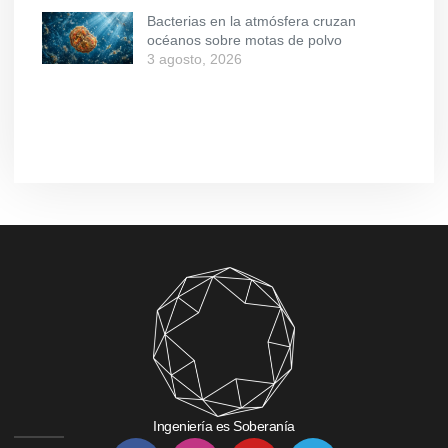
Bacterias en la atmósfera cruzan
océanos sobre motas de polvo
3 agosto, 2026
Ingeniería es Soberanía