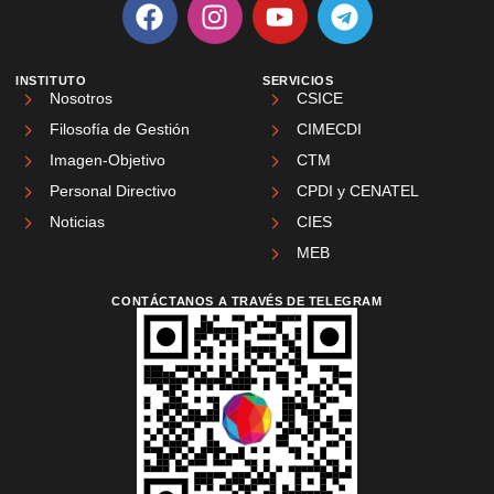
INSTITUTO
SERVICIOS
Nosotros
CSICE
Filosofía de Gestión
CIMECDI
Imagen-Objetivo
CTM
Personal Directivo
CPDI y CENATEL
Noticias
CIES
MEB
CONTÁCTANOS A TRAVÉS DE TELEGRAM