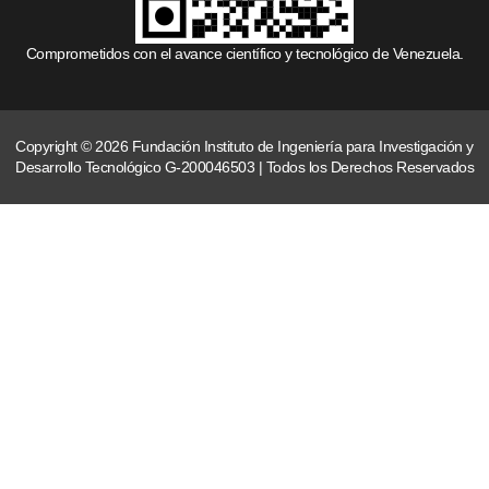
Comprometidos con el avance científico y tecnológico de Venezuela.
Copyright © 2026 Fundación Instituto de Ingeniería para Investigación y
Desarrollo Tecnológico G-200046503 | Todos los Derechos Reservados