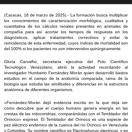
(Caracas, 18 de marzo de 2025).- La formación busca multiplicar
los conocimientos de caracterización morfológica, cualitativa y
cuantitativa de los cálculos renales presentes en animales de
compañía para así acortar los tiempos de respuesta en los
diagnósticos, aplicar tratamientos correctivos y evitar la
reincidencia de esta enfermedad, cuyos índices de mortalidad son
del 100% si los pacientes no son intervenidos quirúrgicamente.
Gloria Carvalho, secretaria ejecutiva del Polo Científico
Tecnológico Venezolano, abrió la actividad recordando al
investigador Humberto Fernández-Morán quien desarrolló bastos
estudios en el campo de la anatomía comparada, rama de la
biología que estudia las similitudes y diferencias en la estructura
anatómica de diferentes organismos.
«Fernández-Morán dejó evidencia escrita en la que deja ver
cómo descubre que el cuerpo humano genera energía en las
crestas de las mitocondrias, comparándolas con el Temblador del
Orinoco» expresó. El Temblador del Orinoco es una especie de
pez eléctrico endémico de la cuenca del río Orinoco en Venezuela
y Colombia. Su nombre científico es Electrophorus electricus, y es