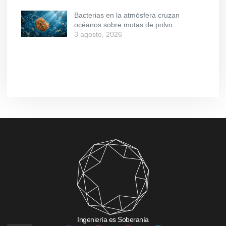
Bacterias en la atmósfera cruzan
océanos sobre motas de polvo
3 agosto, 2026
Ingeniería es Soberanía