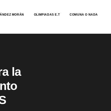
NÁNDEZ MORÁN
OLIMPIADAS E.T
COMUNA O NADA
a la
nto
ES