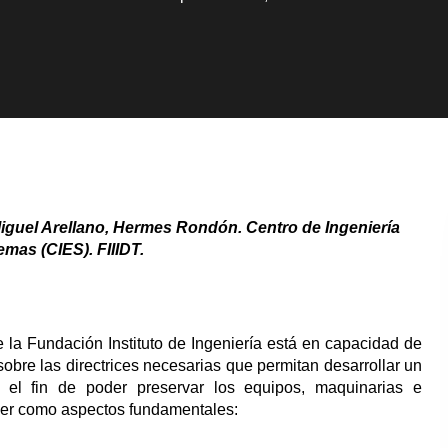
guel Arellano, Hermes Rondón. Centro de Ingeniería
temas (CIES
). FIIIDT.
e la Fundación Instituto de Ingeniería está en capacidad de
obre las directrices necesarias que permitan desarrollar un
el fin de poder preservar los equipos, maquinarias e
ner como aspectos fundamentales: