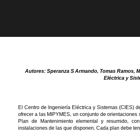
Autores: Speranza S Armando
, Tomas Ramos, Mi
Eléctrica y Sis
El Centro de Ingeniería Eléctrica y Sistemas (CIES) d
ofrecer a las MIPYMES, un conjunto de orientaciones s
Plan de Mantenimiento elemental y resumido, con 
instalaciones de las que disponen. Cada plan debe te