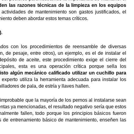
 las razones técnicas de la limpieza en los equipos
actividades de mantenimiento son gastos justificados, el
iento deben abordar estos temas críticos.
).
zados con los procedimientos de reensamble de diversas
 de pesaje, entre otros), un ejemplo, es el de instalar el
ósito de aceite, este procedimiento exige el cierre del
ipales, esta es una operación crítica porque sella los
sto algún mecánico calificado utilizar un cuchillo para
xperto utiliza la herramienta adecuada para instalar los
ladores de pala, de estría y llaves hallen.
improbable que la mayoría de los pernos al instalarse sean
entas ya mencionadas, el resultado negativo sería que estos
nalmente fallen, todo porque los principios básicos fueron
s de entrenamiento básico de mantenimiento, enseñen las