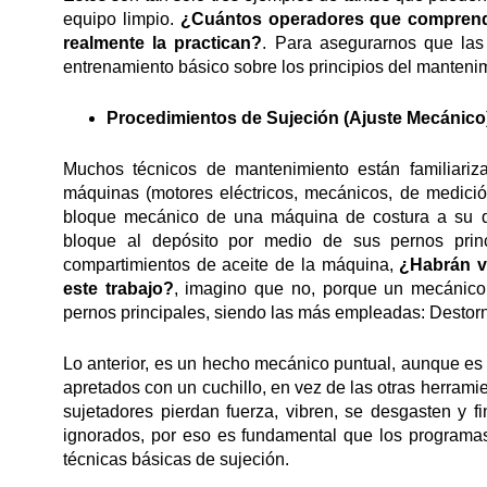
equipo limpio.
¿Cuántos operadores que comprenden
realmente la practican?
. Para asegurarnos que las 
entrenamiento básico sobre los principios del mantenim
Procedimientos de Sujeción (Ajuste Mecánico
Muchos técnicos de mantenimiento están familiari
máquinas (motores eléctricos, mecánicos, de medición,
bloque mecánico de una máquina de costura a su dep
bloque al depósito por medio de sus pernos princ
compartimientos de aceite de la máquina,
¿Habrán vi
este trabajo?
, imagino que no, porque un mecánico e
pernos principales, siendo las más empleadas: Destornil
Lo anterior, es un hecho mecánico puntual, aunque es 
apretados con un cuchillo, en vez de las otras herrami
sujetadores pierdan fuerza, vibren, se desgasten y fi
ignorados, por eso es fundamental que los programa
técnicas básicas de sujeción.