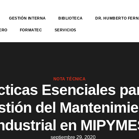
GESTIÓN INTERNA
BIBLIOTECA
DR. HUMBERTO FER
ERO
FORMATEC
SERVICIOS
NOTA TÉCNICA
cticas Esenciales par
stión del Mantenimie
ndustrial en MIPYM
septiembre 29, 2020