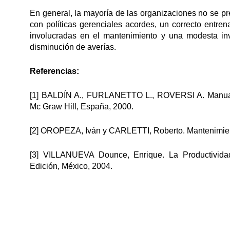
En general, la mayoría de las organizaciones no se pr
con políticas gerenciales acordes, un correcto entre
involucradas en el mantenimiento y una modesta inve
disminución de averías.
Referencias:
[1] BALDÍN A., FURLANETTO L., ROVERSI A. Manual de
Mc Graw Hill, España, 2000.
[2] OROPEZA, Iván y CARLETTI, Roberto. Mantenimient
[3] VILLANUEVA Dounce, Enrique. La Productividad 
Edición, México, 2004.