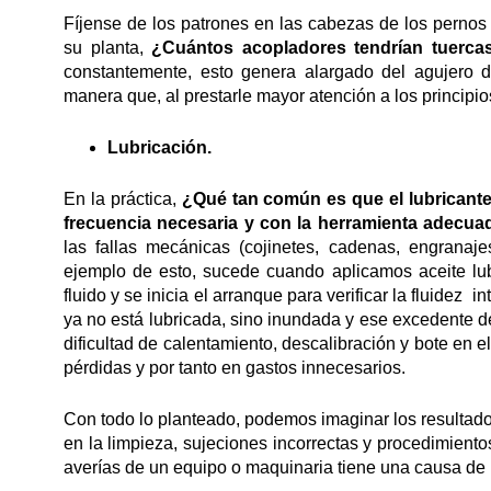
Fíjense de los patrones en las cabezas de los pernos 
su planta,
¿Cuántos acopladores tendrían tuerca
constantemente, esto genera alargado del agujero de
manera que, al prestarle mayor atención a los principi
Lubricación.
En la práctica,
¿Qué tan común es que el lubricante 
frecuencia necesaria y con la herramienta adecua
las fallas mecánicas (cojinetes, cadenas, engranaj
ejemplo de esto, sucede cuando aplicamos aceite lubr
fluido y se inicia el arranque para verificar la fluidez
ya no está lubricada, sino inundada y ese excedente d
dificultad de calentamiento, descalibración y bote en el
pérdidas y por tanto en gastos innecesarios.
Con todo lo planteado, podemos imaginar los resultados
en la limpieza, sujeciones incorrectas y procedimient
averías de un equipo o maquinaria tiene una causa de