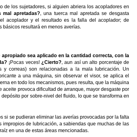
o de los sujetadores, si alguien abriera los acopladores en
s mal apretadas?
, una tuerca mal apretada se desgasta
l acoplador y el resultado es la falla del acoplador; de
os básicos resultará en menos averías.
apropiado sea aplicado en la cantidad correcta, con la
da?
¡Pocas veces!
¿Cierto?
, aun así un alto porcentaje de
es y correas) son relacionadas a la mala lubricación. Un
icante a una máquina, sin observar el visor, se aplica el
 interna en todo los mecanismos, pues resulta, que la máquina
e aceite provoca dificultad de arranque, mayor desgaste por
 depósito por sobre-nivel del fluido, lo que se transforma en
 si se pudieran eliminar las averías provocadas por la falta
os impropios de lubricación, a sabiendas que muchas de las
 raíz en una de estas áreas mencionadas.