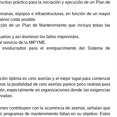
uctivo práctico para la iniciación y ejecución de un Plan de
narias, equipos e infraestructuras, en función de un mayor
menor costo posible.
ación de un Plan de Mantenimiento que incluya todas las
arios y así disminuir los fallos imprevistos.
 al servicio de la MIPYME.
os involucrados para el enriquecimiento del Sistema de
ación óptima es cero averías y el mejor lugar para comenzar
ras la posibilidad de cero averías parece poco realista para
ción, especialmente en organizaciones donde las exigencias
evadas.
iones contribuyen con la ocurrencia de averías, señalan que
s programas de mantenimiento fallan en su objetivo. Estos