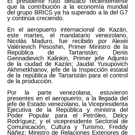
El presidente ruso destacó recientemente
que la contribución a la economía mundial
del grupo BRICS ya ha superado a la del G7
y continúa creciendo.
En el aeropuerto internacional de Kazán,
este martes, el mandatario venezolano,
Nicolás Maduro, fue recibido por Alexéi
Valérievich Pesoshin, Primer Ministro de la
República de Tartaristán; Denis
Gennadievich Kalinkin, Primer jefe Adjunto
de la ciudad de Kazán; Jaudat Yusupovich
Akhmetkhanov, jefe de la Inspección estatal
de la república de Tartaristán para el control
de la producción.
Por la parte venezolana, estuvieron
presentes en el aeropuerto, a la llegada del
jefe de Estado venezolano, la Vicepresidenta
Ejecutiva de la República y ministra del
Poder Popular para el Petróleo, Delcy
Rodríguez; y el vicepresidente Sectorial de
Comunicación, Cultura y Turismo, Freddy
Ñáñez; Ministro de Relaciones Exteriores de