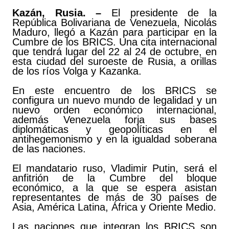
Kazán, Rusia. –
El presidente de la
República Bolivariana de Venezuela, Nicolás
Maduro, llegó a Kazán para participar en la
Cumbre de los BRICS. Una cita internacional
que tendrá lugar del 22 al 24 de octubre, en
esta ciudad del suroeste de Rusia, a orillas
de los ríos Volga y Kazanka.
En este encuentro de los BRICS se
configura un nuevo mundo de legalidad y un
nuevo orden económico internacional,
además Venezuela forja sus bases
diplomáticas y geopolíticas en el
antihegemonismo y en la igualdad soberana
de las naciones.
El mandatario ruso, Vladimir Putin, será el
anfitrión de la Cumbre del bloque
económico, a la que se espera asistan
representantes de más de 30 países de
Asia, América Latina, África y Oriente Medio.
Las naciones que integran los BRICS son