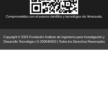
Comprometidos con el avance científico y tecnológico de Venezuela.
Copyright © 2026 Fundación Instituto de Ingeniería para Investigación y
Desarrollo Tecnológico G-200046503 | Todos los Derechos Reservados