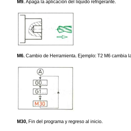
M9.
Apaga la aplicación del líquido refrigerante.
M6.
Cambio de Herramienta. Ejemplo: T2 M6 cambia la 
M30,
Fin del programa y regreso al inicio.