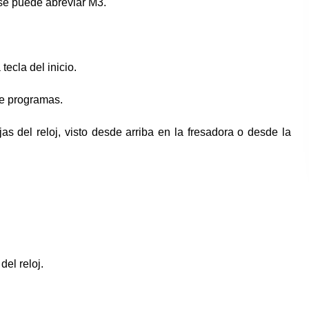
 se puede abreviar M3.
ecla del inicio.
de programas.
jas del reloj, visto desde arriba en la fresadora o desde la
del reloj.