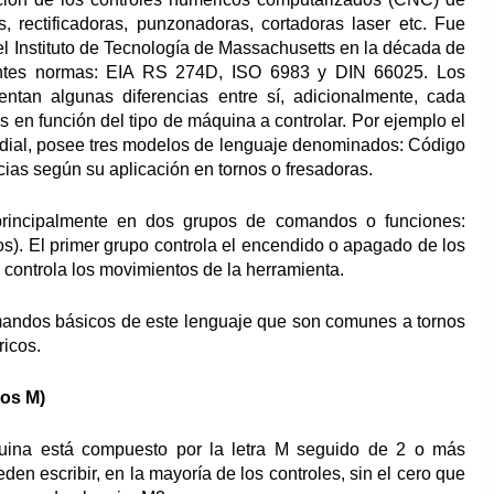
, rectificadoras, punzonadoras, cortadoras laser etc. Fue
el Instituto de Tecnología de Massachusetts en la década de
uientes normas: EIA RS 274D, ISO 6983 y DIN 66025. Los
tan algunas diferencias entre sí, adicionalmente, cada
s en función del tipo de máquina a controlar. Por ejemplo el
ial, posee tres modelos de lenguaje denominados: Código
cias según su aplicación en tornos o fresadoras.
rincipalmente en dos grupos de comandos o funciones:
. El primer grupo controla el encendido o apagado de los
o controla los movimientos de la herramienta.
omandos básicos de este lenguaje que son comunes a tornos
ricos.
os M)
ina está compuesto por la letra M seguido de 2 o más
en escribir, en la mayoría de los controles, sin el cero que