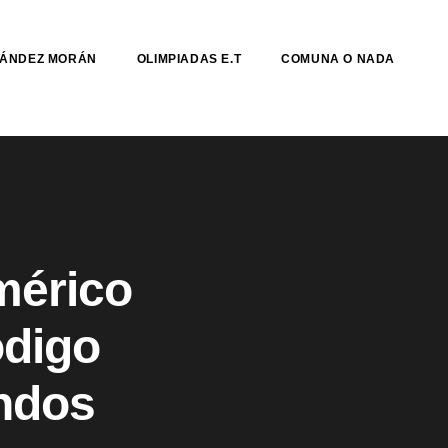
NÁNDEZ MORÁN
OLIMPIADAS E.T
COMUNA O NADA
mérico
digo
andos