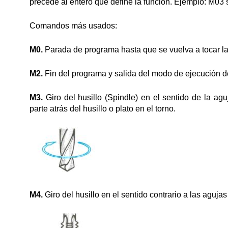
precede al entero que define la función. Ejemplo: M03
Comandos más usados:
M0.
Parada de programa hasta que se vuelva a tocar la t
M2.
Fin del programa y salida del modo de ejecución 
M3.
Giro del husillo (Spindle) en el sentido de la agu
parte atrás del husillo o plato en el torno.
M4.
Giro del husillo en el sentido contrario a las agujas 