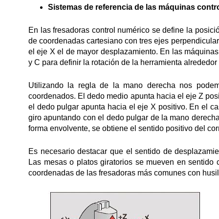
Sistemas de referencia de las máquinas contr
En las fresadoras control numérico se define la posic
de coordenadas cartesiano con tres ejes perpendiculares 
el eje X el de mayor desplazamiento. En las máquinas c
y C para definir la rotación de la herramienta alrededor
Utilizando la regla de la mano derecha nos podemo
coordenados. El dedo medio apunta hacia el eje Z positiv
el dedo pulgar apunta hacia el eje X positivo. En el c
giro apuntando con el dedo pulgar de la mano derecha e
forma envolvente, se obtiene el sentido positivo del co
Es necesario destacar que el sentido de desplazamien
Las mesas o platos giratorios se mueven en sentido c
coordenadas de las fresadoras más comunes con husil