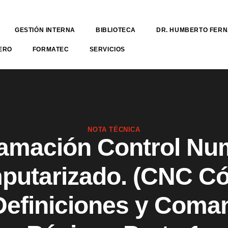
GESTIÓN INTERNA
BIBLIOTECA
DR. HUMBERTO FER
ERO
FORMATEC
SERVICIOS
NOTA TÉCNICA
amación Control Nu
putarizado. (CNC Có
Definiciones y Com