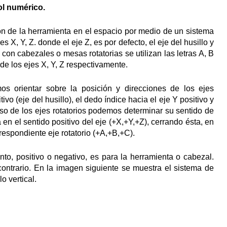
ol numérico.
ión de la herramienta en el espacio por medio de un sistema
X, Y, Z. donde el eje Z, es por defecto, el eje del husillo y
on cabezales o mesas rotatorias se utilizan las letras A, B
 de los ejes X, Y, Z respectivamente.
s orientar sobre la posición y direcciones de los ejes
o (eje del husillo), el dedo índice hacia el eje Y positivo y
aso de los ejes rotatorios podemos determinar su sentido de
n el sentido positivo del eje (+X,+Y,+Z), cerrando ésta, en
rrespondiente eje rotatorio (+A,+B,+C).
to, positivo o negativo, es para la herramienta o cabezal.
ontrario. En la imagen siguiente se muestra el sistema de
lo vertical.