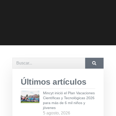
Últimos artículos
Mincyt inició el Plan Vacaciones
Científicas y Tecnológicas 2026
para más de 6 mil niños y
jóvenes
5 agosto, 2026