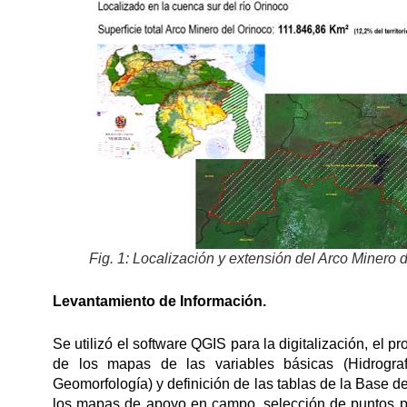
Fig. 1: Localización y extensión del Arco Minero 
Levantamiento de Información.
Se utilizó el software QGIS para la digitalización, el 
de los mapas de las variables básicas (Hidrograf
Geomorfología) y definición de las tablas de la Base 
los mapas de apoyo en campo, selección de puntos par