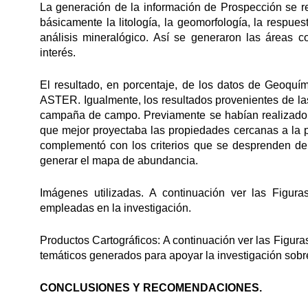
La generación de la información de Prospección se rea
básicamente la litología, la geomorfología, la respue
análisis mineralógico. Así se generaron las áreas 
interés.
El resultado, en porcentaje, de los datos de Geoquím
ASTER. Igualmente, los resultados provenientes de la
campaña de campo. Previamente se habían realizado 
que mejor proyectaba las propiedades cercanas a la pr
complementó con los criterios que se desprenden del
generar el mapa de abundancia.
Imágenes utilizadas. A continuación ver las Figur
empleadas en la investigación.
Productos Cartográficos: A continuación ver las Figur
temáticos generados para apoyar la investigación sobr
CONCLUSIONES Y RECOMENDACIONES.