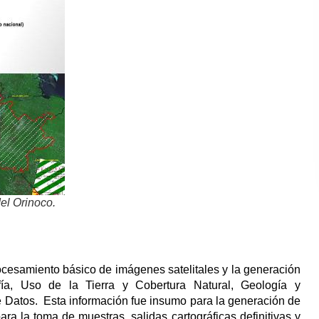
del Orinoco.
procesamiento básico de imágenes satelitales y la generación
ía, Uso de la Tierra y Cobertura Natural, Geología y
de Datos. Esta información fue insumo para la generación de
a la toma de muestras, salidas cartográficas definitivas y