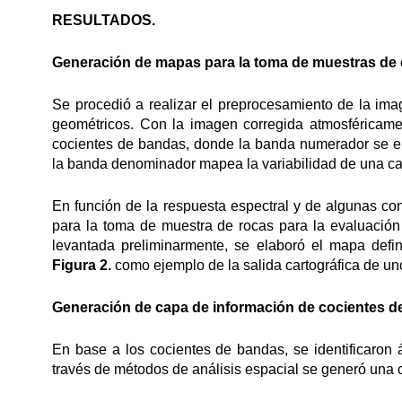
RESULTADOS.
Generación de mapas para la toma de muestras de
Se procedió a realizar el preprocesamiento de la ima
geométricos. Con la imagen corregida atmosféricame
cocientes de bandas, donde la banda numerador se eli
la banda denominador mapea la variabilidad de una cara
En función de la respuesta espectral y de algunas co
para la toma de muestra de rocas para la evaluación
levantada preliminarmente, se elaboró el mapa def
Figura 2.
como ejemplo de la salida cartográfica de u
Generación de capa de información de cocientes d
En base a los cocientes de bandas, se identificaron
través de métodos de análisis espacial se generó una 