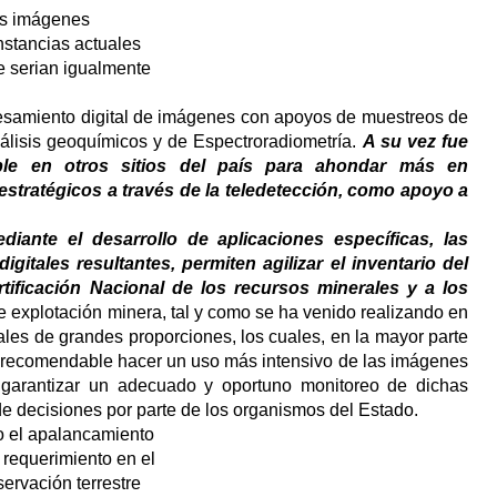
las imágenes
unstancias actuales
re serian igualmente
ocesamiento digital de imágenes con apoyos de muestreos de
álisis geoquímicos y de Espectroradiometría.
A su vez fue
able en otros sitios del país para ahondar más en
estratégicos a través de la teledetección, como apoyo a
diante el desarrollo de aplicaciones específicas, las
itales resultantes, permiten agilizar el inventario del
tificación Nacional de los recursos minerales y a los
de explotación minera, tal y como se ha venido realizando en
les de grandes proporciones, los cuales, en la mayor parte
 es recomendable hacer un uso más intensivo de las imágenes
a garantizar un adecuado y oportuno monitoreo de dichas
de decisiones por parte de los organismos del Estado.
o el apalancamiento
 requerimiento en el
servación terrestre