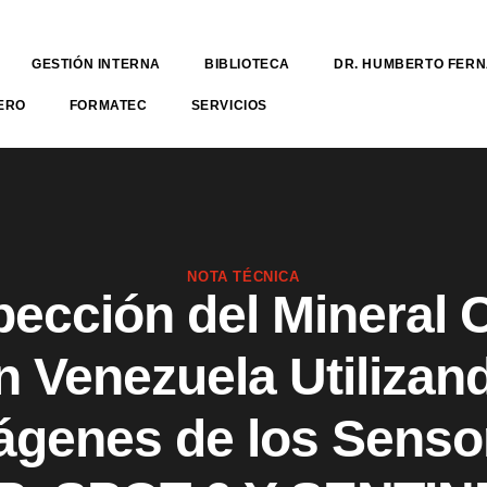
GESTIÓN INTERNA
BIBLIOTECA
DR. HUMBERTO FER
ERO
FORMATEC
SERVICIOS
NOTA TÉCNICA
ección del Mineral 
n Venezuela Utilizan
ágenes de los Senso