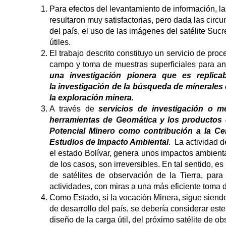
Para efectos del levantamiento de información, 
resultaron muy satisfactorias, pero dada las circ
del país, el uso de las imágenes del satélite Suc
útiles.
El trabajo descrito constituyo un servicio de pr
campo y toma de muestras superficiales para an
una investigación pionera que es replic
la investigación de la búsqueda de minerales 
la exploración minera.
A través de
servicios de investigación o me
herramientas de Geomática y los productos dig
Potencial Minero como contribución a la Cer
Estudios de Impacto Ambiental
. La actividad 
el estado Bolívar, genera unos impactos ambienta
de los casos, son irreversibles. En tal sentido,
de satélites de observación de la Tierra, par
actividades, con miras a una más eficiente toma 
Como Estado, si la vocación Minera, sigue siend
de desarrollo del país, se debería considerar este
diseño de la carga útil, del próximo satélite de ob