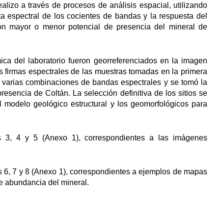
lizo a través de procesos de análisis espacial, utilizando
sta espectral de los cocientes de bandas y la respuesta del
con mayor o menor potencial de presencia del mineral de
ica del laboratorio fueron georreferenciados en la imagen
s firmas espectrales de las muestras tomadas en la primera
varias combinaciones de bandas espectrales y se tomó la
esencia de Coltán. La selección definitiva de los sitios se
 modelo geológico estructural y los geomorfológicos para
as 3, 4 y 5 (Anexo 1), correspondientes a las imágenes
as 6, 7 y 8 (Anexo 1), correspondientes a ejemplos de mapas
e abundancia del mineral.