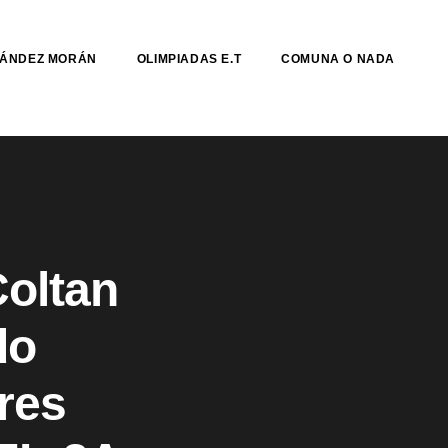
NÁNDEZ MORÁN
OLIMPIADAS E.T
COMUNA O NADA
Coltan
do
res