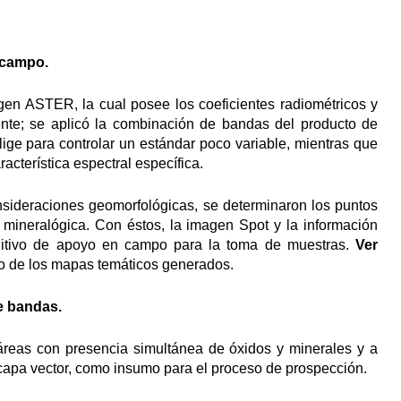
 campo.
gen ASTER, la cual posee los coeficientes radiométricos y
nte; se aplicó la combinación de bandas del producto de
ge para controlar un estándar poco variable, mientras que
cterística espectral específica.
nsideraciones geomorfológicas, se determinaron los puntos
 mineralógica. Con éstos, la imagen Spot y la información
initivo de apoyo en campo para la toma de muestras.
Ver
no de los mapas temáticos generados.
e bandas.
 áreas con presencia simultánea de óxidos y minerales y a
capa vector, como insumo para el proceso de prospección.