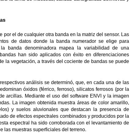
das
 por el de cualquier otra banda en la matriz del sensor. Las
untos de datos donde la banda numerador se elige para
e la banda denominadora mapea la variabilidad de una
e bandas han sido aplicados con éxito en diferenciaciones
a de la vegetación, a través del cociente de bandas se puede
 respectivos análisis se determinó, que, en cada una de las
ominan óxidos (férrico, ferroso), silicatos ferrosos (por la
 de arcillas. Mediante el uso del software ENVI y la imagen
ndas. La imagen obtenida muestra áreas de color amarillo,
elos) y suelos aluvionales que destacan la presencia de
ultado de efectos espectrales combinados y producidos por la
esta espectral ha sido corroborada con el levantamiento de
 las muestras superficiales del terreno.