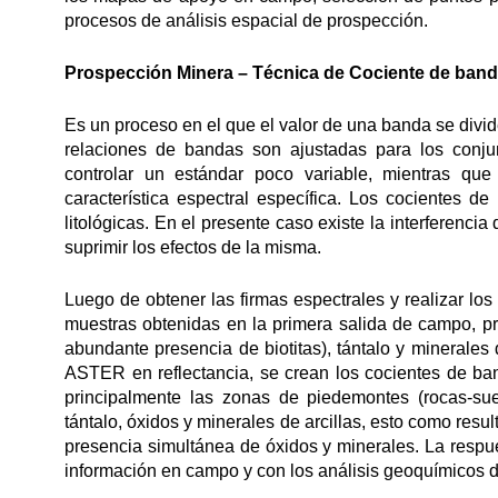
procesos de análisis espacial de prospección.
Prospección Minera – T
écnica de Cociente de ban
Es un proceso en el que el valor de una banda se divide
relaciones de bandas son ajustadas para los conj
controlar un estándar poco variable, mientras qu
característica espectral específica. Los cocientes d
litológicas. En el presente caso existe la interferenci
suprimir los efectos de la misma.
Luego de obtener las firmas espectrales y realizar los
muestras obtenidas en la primera salida de campo, pred
abundante presencia de biotitas), tántalo y minerales
ASTER en reflectancia, se crean los cocientes de ba
principalmente las zonas de piedemontes (rocas-su
tántalo, óxidos y minerales de arcillas, esto como res
presencia simultánea de óxidos y minerales. La respu
información en campo y con los análisis geoquímicos de