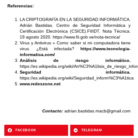
Referencias:
LA CRIPTOGRAFÍA EN LA SEGURIDAD INFORMÁTICA.
Adrián Bastidas. Centro de Seguridad Informática y
Certificación Electrónica (CSICE).FIIIDT. Nota Técnica.
19 agosto 2020.
https://www.fii.gob.ve/nota-tecnica/
Virus y Antivirus
» Como saber si mi computadora tiene
virus. ¿Está infectada?
https://www.tecnologia-
informatica.com/
Análisis de riesgo informático.
https://es.wikipedia.org/wiki/An%C3%A1lisis_de_riesgo_in
Seguridad informática.
https://es.wikipedia.org/wiki/Seguridad_inform%C3%A1tica
www.redeszone.net
Contacto:
adrian.bastidas.macb@gmail.com
FACEBOOK
TELEGRAM