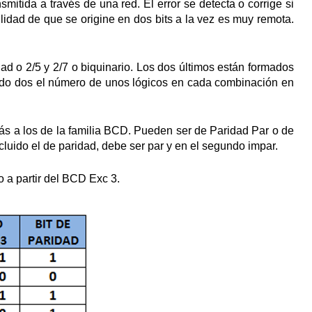
smitida a través de una red. El error se detecta o corrige si
lidad de que se origine en dos bits a la vez es muy remota.
.
d o 2/5 y 2/7 o biquinario. Los dos últimos están formados
endo dos el número de unos lógicos en cada combinación en
s a los de la familia BCD. Pueden ser de Paridad Par o de
cluido el de paridad, debe ser par y en el segundo impar.
 a partir del BCD Exc 3.