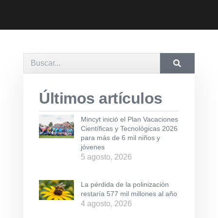
Últimos artículos
Mincyt inició el Plan Vacaciones
Científicas y Tecnológicas 2026
para más de 6 mil niños y
jóvenes
5 agosto, 2026
La pérdida de la polinización
restaría 577 mil millones al año
4 agosto, 2026