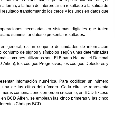
a forma, a la hora de interpretar un resultado a la salida de
 el resultado transformando los ceros y los unos en datos que
operaciones necesarias en sistemas digitales que traten
sario suministrar datos o presentar resultados.
 en general, es un conjunto de unidades de información
tro conjunto de signos y símbolos según unas determinadas
 más comunes utilizados son: El Binario Natural, el Decimal
Aiken), los códigos Progresivos, los códigos Detectores y
resentar información numérica. Para codificar un número
una de las cifras del número. Cada cifra se representa
z primeras combinaciones en orden creciente, en BCD Exceso
as y en BCD Aiken, se emplean las cinco primeras y las cinco
diferentes Códigos BCD.