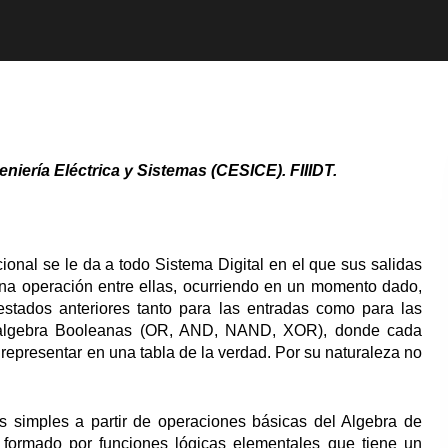
niería Eléctrica y Sistemas (CESICE). FIIIDT.
nal se le da a todo Sistema Digital en el que sus salidas
una operación entre ellas, ocurriendo en un momento dado,
estados anteriores tanto para las entradas como para las
 el algebra Booleanas (OR, AND, NAND, XOR), donde cada
 representar en una tabla de la verdad. Por su naturaleza no
s simples a partir de operaciones básicas del Algebra de
 formado por funciones lógicas elementales que tiene un