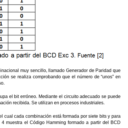
binacional muy sencillo, llamado Generador de Paridad que
cción se realiza comprobando que el número de “unos” en
so.
upa el bit erróneo. Mediante el circuito adecuado se puede
ación recibida. Se utilizan en procesos industriales.
l cual cada combinación está formada por siete bits y para
la 4 muestra el Código Hamming formado a partir del BCD