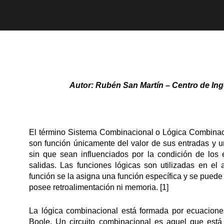
Autor:
Rubén San Martín – Centro de Inge
El término Sistema Combinacional o Lógica Combinacio
son función únicamente del valor de sus entradas y 
sin que sean influenciados por la condición de los 
salidas. Las funciones lógicas son utilizadas en
función se la asigna una función específica y se puede
posee retroalimentación ni memoria. [1]
La lógica combinacional está formada por ecuacione
Boole. Un circuito combinacional es aquel que está