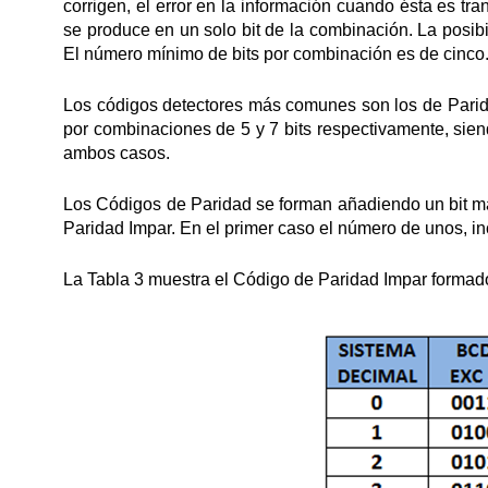
corrigen, el error en la información cuando ésta es tran
se produce en un solo bit de la combinación. La posibi
El número mínimo de bits por combinación es de cinco
Los códigos detectores más comunes son los de Parida
por combinaciones de 5 y 7 bits respectivamente, si
ambos casos.
Los Códigos de Paridad se forman añadiendo un bit má
Paridad Impar. En el primer caso el número de unos, in
La Tabla 3 muestra el Código de Paridad Impar formado