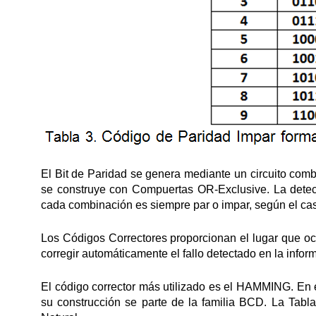
El Bit de Paridad se genera mediante un circuito com
se construye con Compuertas OR-Exclusive. La dete
cada combinación es siempre par o impar, según el ca
Los Códigos Correctores proporcionan el lugar que oc
corregir automáticamente el fallo detectado en la inform
El código corrector más utilizado es el HAMMING. En e
su construcción se parte de la familia BCD. La Tab