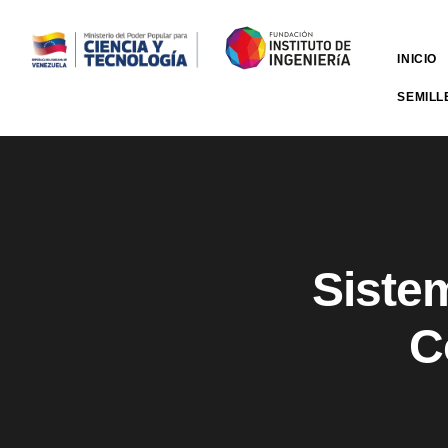
INICIO
SEMILL
Siste
C