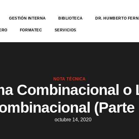
GESTIÓN INTERNA
BIBLIOTECA
DR. HUMBERTO FER
ERO
FORMATEC
SERVICIOS
NOTA TÉCNICA
ma Combinacional o 
ombinacional (Parte 
octubre 14, 2020