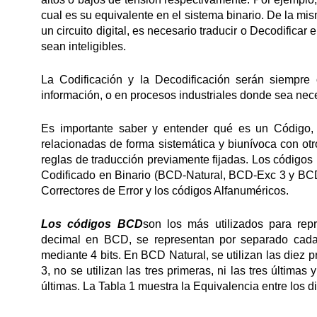
cual es su equivalente en el sistema binario. De la mism
un circuito digital, es necesario traducir o Decodificar
sean inteligibles.
La Codificación y la Decodificación serán siempre 
información, o en procesos industriales donde sea nece
Es importante saber y entender qué es un Código,
relacionadas de forma sistemática y biunívoca con o
reglas de traducción previamente fijadas. Los códigos
Codificado en Binario (BCD-Natural, BCD-Exc 3 y BCD-
Correctores de Error y los códigos Alfanuméricos.
Los códigos BCD
son los más utilizados para rep
decimal en BCD, se representan por separado cada 
mediante 4 bits. En BCD Natural, se utilizan las die
3, no se utilizan las tres primeras, ni las tres últim
últimas. La Tabla 1 muestra la Equivalencia entre los 