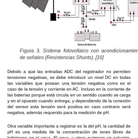
Figura 3. Sistema fotovoltaico con acondicionamie
de señales (Resistencias Shunts). [10]
Debido a que las entradas ADC del registrador no permiten
tensiones negativas, se debe introducir un nivel DC en todas
las variables que posean una tensión negativa como es el
caso de la tensión y corriente en AC. Incluso en la corriente de
las baterías porque está circula en un sentido cuando se carga
y en el opuesto cuando entrega, y dependiendo de la conexión
del sensor esta tensión será positiva en caso contrario será
negativa, además requerido para la medición de pH.
Otra variable importante a registrar es la del pH, la cantidad de
pH es una medida de la concentración de iones libres de
hidrógeno en el agua. El agua, y otros químicos en solución,