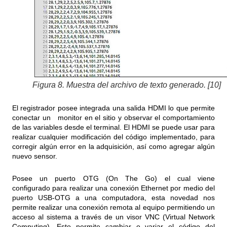
Figura 8. Muestra del archivo de texto generado. [10]
El registrador posee integrada una salida HDMI lo que permite
conectar un monitor en el sitio y observar el comportamiento
de las variables desde el terminal. El HDMI se puede usar para
realizar cualquier modificación del código implementado, para
corregir algún error en la adquisición, así como agregar algún
nuevo sensor.
Posee un puerto OTG (On The Go) el cual viene
configurado para realizar una conexión Ethernet por medio del
puerto USB-OTG a una computadora, esta novedad nos
permite realizar una conexión remota al equipo permitiendo un
acceso al sistema a través de un visor VNC (Virtual Network
Computing). Esto permite cambiar o variar el código del