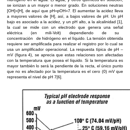
se ionizan a un mayor o menor grado. En soluciones neutras
[OH]=[H], de aquí que pH=pOH=7. El aumentar la acidez lleva
a mayores valores de [H], así, a bajos valores de pH. Un pH
bajo es asociado a la acidez, y un pH alto, a la alcalinidad [1],
la cual se mide con un electrodo que genera una señal
eléctrica (en mili-Volt) dependiendo de su
concentración de hidrógeno en el líquido. La tensión obtenida
requiere ser amplificada para realizar el registro por lo cual se
usa un amplificador operacional. La respuesta típica de pH –
mV (figura 4), se aprecia que estas relaciones son afectadas
con la temperatura que posea el líquido. Si la temperatura es
mayor también lo será la pendiente de la recta, el único punto
que no es afectado por la temperatura es el cero (0) mV que
representa el nivel de pH 7[6].