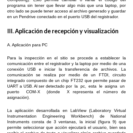
programa sin tener que llevar algo más que una laptop, por
otro lado se puede tener acceso al archivo generado y guardar
en un Pendrive conectado en el puerto USB del registrador.
III. Aplicación de recepción y visualización
A. Aplicación para PC
Para la inspección en el sitio se procede a establecer la
comunicación entre el registrador y la laptop por medio de una
conexión USB e iniciar la transferencia de archivos. La
comunicación se realiza por medio de un FTDI, circuito
integrado compuesto de un chip FT232 que permite pasar de
UART a USB. Al ser detectado por la pc, esta le asigna un
puerto COM-X (donde X representa el número de
asignación).
La aplicación desarrollada en LabView (Laboratory Virtual
Instrumentation Engineering Workbench) de National
Instruments consta de 3 ventanas, la inicial (figura 9) que
permite seleccionar que acción ejecutará el usuario, bien sea
recibir el archivo de texto o visualizar algún archivo guardado