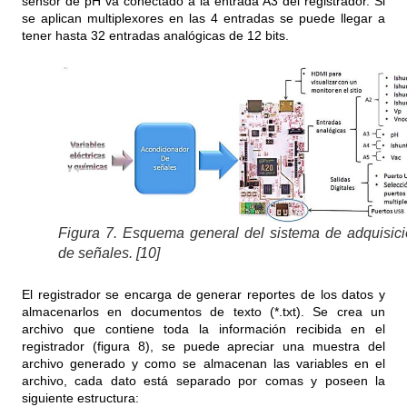
sensor de pH va conectado a la entrada A3 del registrador. Si
se aplican multiplexores en las 4 entradas se puede llegar a
tener hasta 32 entradas analógicas de 12 bits.
Figura 7. Esquema general del sistema de adquisic
de señales. [10]
El registrador se encarga de generar reportes de los datos y
almacenarlos en documentos de texto (*.txt). Se crea un
archivo que contiene toda la información recibida en el
registrador (figura 8), se puede apreciar una muestra del
archivo generado y como se almacenan las variables en el
archivo, cada dato está separado por comas y poseen la
siguiente estructura: