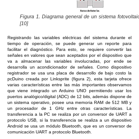
Figura 1. Diagrama general de un sistema fotovoltai
[10]
Registrando las variables eléctricas del sistema durante el
tiempo de operación, se puede generar un reporte para
facilitar el diagnóstico. Para esto, se requiere convertir las
señales en valores que sean aceptados por el dispositivo que
va a almacenar las variables involucradas, por ende se
desarrolla un acondicionador de señales. Como dispositivo
registrador se usa una placa de desarrollo de bajo costo la
pcDuino creada por Linksprite (figura 2), esta tarjeta ofrece
varias características entre las más importantes observamos
que viene integrado un Arduino UNO permitiendo usar los
puertos analógico/digital (ADC) de 12 bits, además dispone de
un sistema operativo, posee una memoria RAM de 512 MB y
un procesador de 1 GHz entre otras características. La
transferencia a la PC se realiza por un conversor de UART a
protocolo USB, si la transferencia se realiza a un dispositivo
Android se usa un módulo Bluetooth, que es un conversor de
comunicación UART a protocolo Bluetooth.