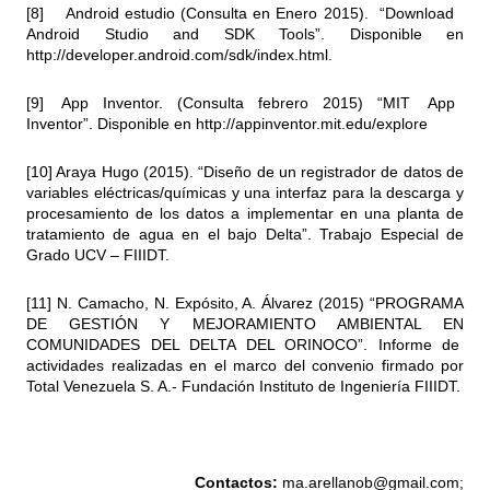
[8] Android estudio (Consulta en Enero 2015). “Download
Android Studio and SDK Tools”. Disponible en
http://developer.android.com/sdk/index.html
.
[9] App Inventor. (Consulta febrero 2015) “MIT App
Inventor”. Disponible en
http://appinventor.mit.edu/explore
[10] Araya Hugo (2015). “Diseño de un registrador de datos de
variables eléctricas/químicas y una interfaz para la descarga y
procesamiento de los datos a implementar en una planta de
tratamiento de agua en el bajo Delta”. Trabajo Especial de
Grado UCV – FIIIDT.
[11] N. Camacho, N. Expósito, A. Álvarez (2015) “PROGRAMA
DE GESTIÓN Y MEJORAMIENTO AMBIENTAL EN
COMUNIDADES DEL DELTA DEL ORINOCO”. Informe de
actividades realizadas en el marco del convenio firmado por
Total Venezuela S. A.- Fundación Instituto de Ingeniería FIIIDT.
Contactos:
ma.arellanob@gmail.com
;