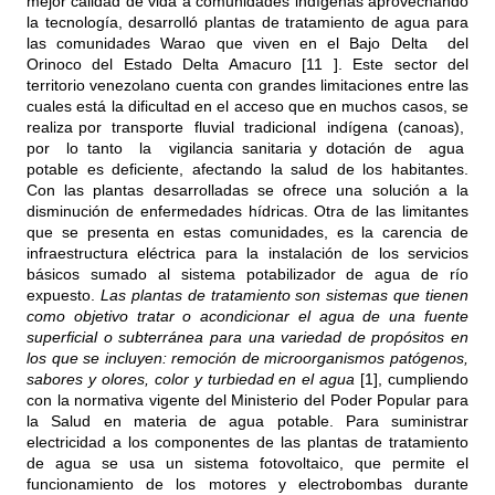
mejor calidad de vida a comunidades indígenas aprovechando
la tecnología, desarrolló plantas de tratamiento de agua para
las comunidades Warao que viven en el Bajo Delta del
Orinoco del Estado Delta Amacuro [11 ]. Este sector del
territorio venezolano cuenta con grandes limitaciones entre las
cuales está la dificultad en el acceso que en muchos casos, se
realiza por transporte fluvial tradicional indígena (canoas),
por lo tanto la vigilancia sanitaria y dotación de agua
potable es deficiente, afectando la salud de los habitantes.
Con las plantas desarrolladas se ofrece una solución a la
disminución de enfermedades hídricas. Otra de las limitantes
que se presenta en estas comunidades, es la carencia de
infraestructura eléctrica para la instalación de los servicios
básicos sumado al sistema potabilizador de agua de río
expuesto.
Las plantas de tratamiento son sistemas que tienen
como objetivo tratar o acondicionar el agua de una fuente
superficial o subterránea para una variedad de propósitos en
los que se incluyen: remoción de microorganismos patógenos,
sabores y olores, color y turbiedad en el agua
[1], cumpliendo
con la normativa vigente del Ministerio del Poder Popular para
la Salud en materia de agua potable. Para suministrar
electricidad a los componentes de las plantas de tratamiento
de agua se usa un sistema fotovoltaico, que permite el
funcionamiento de los motores y electrobombas durante