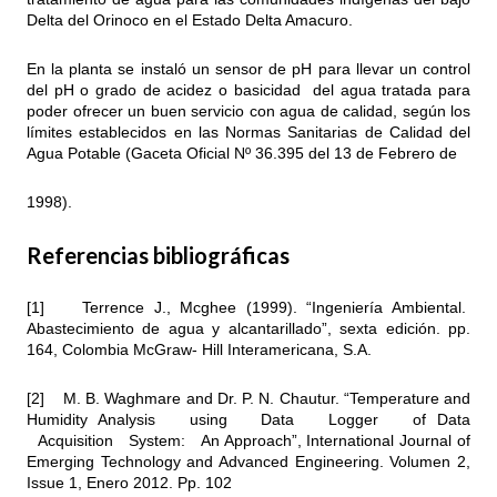
Delta del Orinoco en el Estado Delta Amacuro.
En la planta se instaló un sensor de pH para llevar un control
del pH o grado de acidez o basicidad del agua tratada para
poder ofrecer un buen servicio con agua de calidad, según los
límites establecidos en las Normas Sanitarias de Calidad del
Agua Potable (Gaceta Oficial Nº 36.395 del 13 de Febrero de
1998).
Referencias bibliográficas
[1] Terrence J., Mcghee (1999). “Ingeniería Ambiental.
Abastecimiento de agua y alcantarillado”, sexta edición. pp.
164, Colombia McGraw- Hill Interamericana, S.A.
[2] M. B. Waghmare and Dr. P. N. Chautur. “Temperature and
Humidity Analysis using Data Logger of Data
Acquisition System: An Approach”, International Journal of
Emerging Technology and Advanced Engineering. Volumen 2,
Issue 1, Enero 2012. Pp. 102