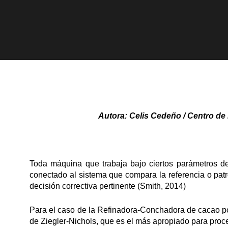
Autora: Celis Cedeño / Centro de 
Toda máquina que trabaja bajo ciertos parámetros d
conectado al sistema que compara la referencia o patró
decisión correctiva pertinente (Smith, 2014)
Para el caso de la Refinadora-Conchadora de cacao por
de Ziegler-Nichols, que es el más apropiado para proc