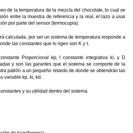
o de la temperatura de la mezcla del chocolate, lo cual se
ión entre la muestra de referencia y la real, el lazo a usar
ción por parte del sensor (termocupla).
erá calculada, por ser un sistema de temperatura responde a
nde las constantes que lo rigen son K y τ.
nstante Proporcional kp, I constante integrativa ki, y D
ladas y son las garantes que el sistema se comporte de la
stra patrón a un pequeño retardo de donde se obtendrán las
s variable kp, ki, kd.
onstantes y su utilidad dentro del sistema
ción de transferencia