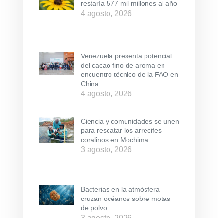
restaría 577 mil millones al año
4 agosto, 2026
Venezuela presenta potencial
del cacao fino de aroma en
encuentro técnico de la FAO en
China
4 agosto, 2026
Ciencia y comunidades se unen
para rescatar los arrecifes
coralinos en Mochima
3 agosto, 2026
Bacterias en la atmósfera
cruzan océanos sobre motas
de polvo
3 agosto, 2026