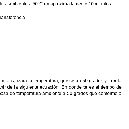
atura ambiente a 50°C en aproximadamente 10 minutos.
transferencia
ue alcanzara la temperatura, que serán 50 grados y
τ es
la
rtir de la siguiente ecuación. En donde
ts
es el tiempo de
a pasa de temperatura ambiente a 50 grados que conforme a
s.