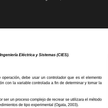
Ingeniería Eléctrica y Sistemas (CIES)
.
e operación, debe usar un controlador que es el elemento
n con la variable controlada a fin de determinar y tomar la
 ser un proceso complejo de recrear se utilizara el método
edimientos de tipo experimental (Ogata, 2003).