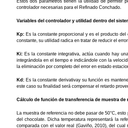
Estos dos parámetros tienen la utilidad de permitir 
controlador necesarias para el Refinado Conchado.
Variables del controlador y utilidad dentro del sist
Kp:
Es la constante proporcional y es el producto del e
constante, su utilidad radica en tratar de reducir el err
Ki:
Es la constante integrativa, actúa cuando hay una
integrándola en el tiempo e indicándole con la veloci
la eliminación por completo del error en estado estacio
Kd:
Es la constante derivativay su función es mantene
este caso su finalidad será compensar el retardo prove
Cálculo de función de transferencia de muestra de 
La muestra de referencia no debe pasar de 50°C, esto 
del chocolate. Dicha temperatura representará la ref
comparada con el valor real (Gaviño, 2010), del cua