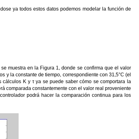
ndose ya todos estos datos podemos modelar la función de
se muestra en la Figura 1, donde se confirma que el valor
tos y la constante de tiempo, correspondiente con 31,5°C (el
s cálculos K y τ ya se puede saber cómo se comportara la
será comparada constantemente con el valor real proveniente
 controlador podrá hacer la comparación continua para los