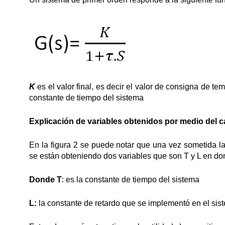
K
es el valor final, es decir el valor de consigna de t
constante de tiempo del sistema
Explicación de variables obtenidos por medio del cá
En la figura 2 se puede notar que una vez sometida la
se están obteniendo dos variables que son T y L en do
Donde T
: es la constante de tiempo del sistema
L:
la constante de retardo que se implementó en el sis