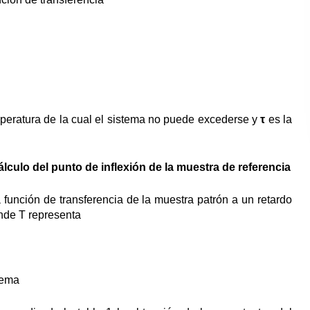
emperatura de la cual el sistema no puede excederse y
τ
es la
lculo del punto de inflexión de la muestra de referencia
 función de transferencia de la muestra patrón a un retardo
nde T representa
tema