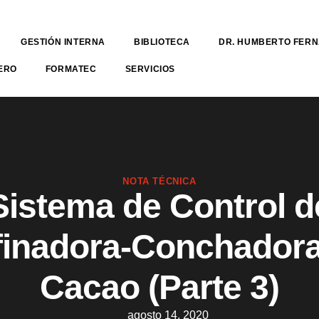
GESTIÓN INTERNA
BIBLIOTECA
DR. HUMBERTO FER
ERO
FORMATEC
SERVICIOS
NOTA TÉCNICA
Sistema de Control d
finadora-Conchadora
Cacao (Parte 3)
agosto 14, 2020