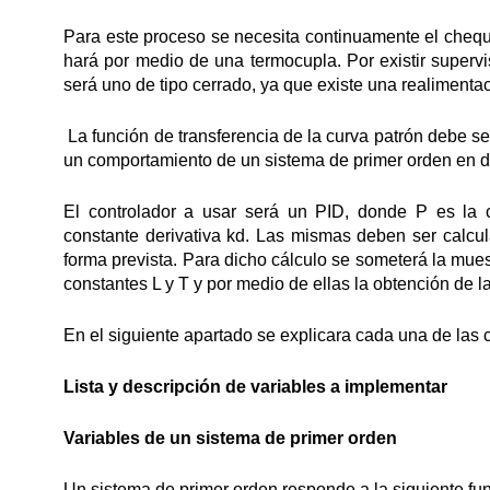
Para este proceso se necesita continuamente el cheque
hará por medio de una termocupla. Por existir supervis
será uno de tipo cerrado, ya que existe una realimenta
La función de transferencia de la curva patrón debe s
un comportamiento de un sistema de primer orden en do
El controlador a usar será un PID, donde P es la co
constante derivativa kd. Las mismas deben ser calcu
forma prevista. Para dicho cálculo se someterá la mue
constantes L y T y por medio de ellas la obtención de la
En el siguiente apartado se explicara cada una de las c
Lista y descripción de variables a implementar
Variables de un sistema de primer orden
Un sistema de primer orden responde a la siguiente fun