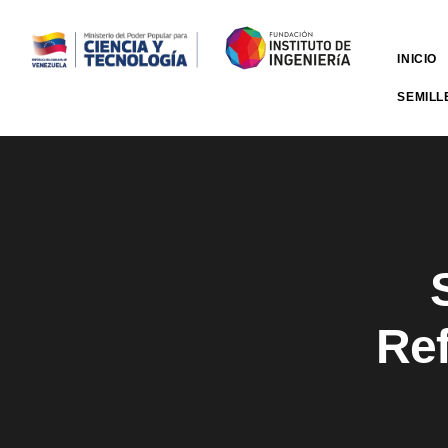
INICIO
SEMILL
Re