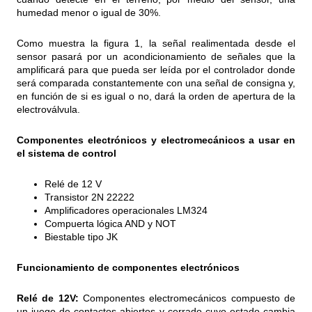
humedad menor o igual de 30%.
Como muestra la figura 1, la señal realimentada desde el
sensor pasará por un acondicionamiento de señales que la
amplificará para que pueda ser leída por el controlador donde
será comparada constantemente con una señal de consigna y,
en función de si es igual o no, dará la orden de apertura de la
electroválvula.
Componentes electrónicos y electromecánicos a usar en
el sistema de control
Relé de 12 V
Transistor 2N 22222
Amplificadores operacionales LM324
Compuerta lógica AND y NOT
Biestable tipo JK
Funcionamiento de componentes electrónicos
Relé de 12V:
Componentes electromecánicos compuesto de
un juego de contactos abiertos y cerrado cuyo estado cambia