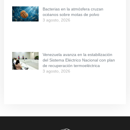
Bacterias en la atmósfera cruzan
océanos sobre motas de polvo
3 agosto, 2026
Venezuela avanza en la estabilización
del Sistema Eléctrico Nacional con plan
de recuperación termoeléctrica
3 agosto, 2026