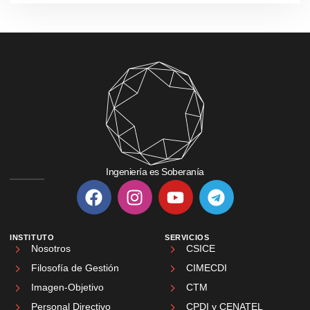
Ingeniería es Soberanía
INSTITUTO
SERVICIOS
Nosotros
CSICE
Filosofía de Gestión
CIMECDI
Imagen-Objetivo
CTM
Personal Directivo
CPDI y CENATEL