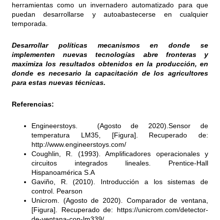
herramientas como un invernadero automatizado para que
puedan desarrollarse y autoabastecerse en cualquier
temporada.
Desarrollar políticas mecanismos en donde se
implementen nuevas tecnologías abre fronteras y
maximiza los resultados obtenidos en la producción, en
donde es necesario la capacitación de los agricultores
para estas nuevas técnicas.
Referencias:
Engineerstoys. (Agosto de 2020).Sensor de
temperatura LM35, [Figura]. Recuperado de:
http://www.engineerstoys.com/
Coughlin, R. (1993). Amplificadores operacionales y
circuitos integrados lineales. Prentice-Hall
Hispanoamérica S.A
Gaviño, R. (2010). Introducción a los sistemas de
control. Pearson
Unicrom. (Agosto de 2020). Comparador de ventana,
[Figura]. Recuperado de:
https://unicrom.com/detector-
de-ventana-con-lm339/