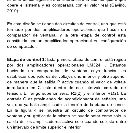
opere el sistema y es comparada con el valor real (Gaviño,
2010).
En este diseño se tienen dos circuitos de control, uno que está
formado por dos amplificadores operaciones que hacen un
comparador de ventana, y la otra etapa de control está
constituida por un amplificador operacional en configuración
de comparador.
Etapa de control 1:
Esta primera etapa de control está regida
por dos amplificadores operacionales LM324. . Estamos
haciendo un comparador de ventana cuya función es
establecer dos valores de voltajes uno inferior y otro superior
de manera que la salida P active cuando el valor de voltaje
introducido en C este dentro de ese intervalo cerrado de
tensión. El rango superior será: R2(2) y el inferior R1(2). La
entrada C es proviniendo del acondicionador de señales, una
vez que ya halla amplificado la tensión de la etapa de censo.
En la figura 4 se muestra un circuito de comparador de
ventana y su gráfica de la misma se puede notar como solo la
salida de los amplificadores activa solo cuando se está entre
un intervalo de límite superior e inferior.