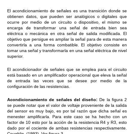
El acondicionamiento de señales es una transición donde se
obtienen datos, que pueden ser analógicos o digitales que
ocurre por medio de un circuito o dispositivo, el mismo se
encarga de transformar una señal de entrada bien sea
eléctrica o mecánica en otra señal de salida modificada. El
objetivo que persigue es ampliar la señal para de esta manera
convertirla a una forma combatible. El objetivo consiste en
tomar una señal y transformarla en una señal eléctrica de nivel
superior.
El acondicionador de señales que se emplea para el circuito
está basado en un amplificador operacional que eleva la señal
de entrada las veces que se desee por medio de la
configuración de las resistencias.
Acondicionamiento de señales del diseño:
De la figura 2
se puede notar que el valor de voltaje proveniente de la salida
del sensor es muy bajo, es por tal razón que dicha señal es
menester amplificarla. Para este caso se ha hecho con un
factor de 10 esto por la acción de la resistencia R4 y R3, esto
dado por el cociente de ambas resistencias respectivamente.
Coughlin, (1993). Ver figura 3.