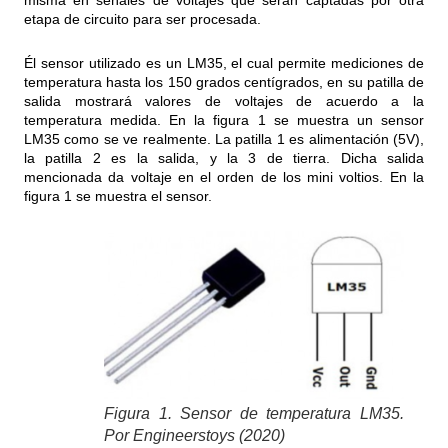
misma en señales de voltajes que serán captadas por otra
etapa de circuito para ser procesada.
Él sensor utilizado es un LM35, el cual permite mediciones de
temperatura hasta los 150 grados centígrados, en su patilla de
salida mostrará valores de voltajes de acuerdo a la
temperatura medida. En la figura 1 se muestra un sensor
LM35 como se ve realmente. La patilla 1 es alimentación (5V),
la patilla 2 es la salida, y la 3 de tierra. Dicha salida
mencionada da voltaje en el orden de los mini voltios. En la
figura 1 se muestra el sensor.
Figura 1. Sensor de temperatura LM35.
Por Engineerstoys (2020)