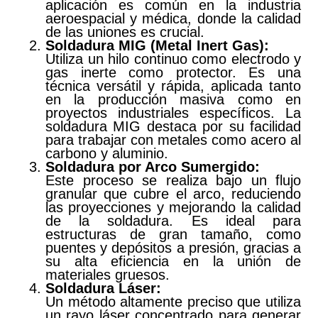
aplicación es común en la industria
aeroespacial y médica, donde la calidad
de las uniones es crucial.
Soldadura MIG (Metal Inert Gas):
Utiliza un hilo continuo como electrodo y
gas inerte como protector. Es una
técnica versátil y rápida, aplicada tanto
en la producción masiva como en
proyectos industriales específicos. La
soldadura MIG destaca por su facilidad
para trabajar con metales como acero al
carbono y aluminio.
Soldadura por Arco Sumergido:
Este proceso se realiza bajo un flujo
granular que cubre el arco, reduciendo
las proyecciones y mejorando la calidad
de la soldadura. Es ideal para
estructuras de gran tamaño, como
puentes y depósitos a presión, gracias a
su alta eficiencia en la unión de
materiales gruesos.
Soldadura Láser:
Un método altamente preciso que utiliza
un rayo láser concentrado para generar