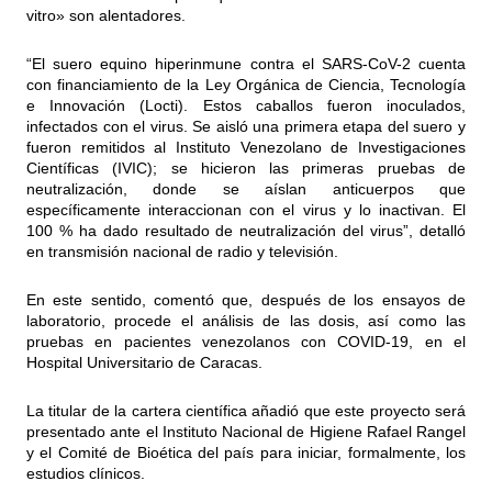
vitro» son alentadores.
“El suero equino hiperinmune contra el SARS-CoV-2 cuenta
con financiamiento de la Ley Orgánica de Ciencia, Tecnología
e Innovación (Locti). Estos caballos fueron inoculados,
infectados con el virus. Se aisló una primera etapa del suero y
fueron remitidos al Instituto Venezolano de Investigaciones
Científicas (IVIC); se hicieron las primeras pruebas de
neutralización, donde se aíslan anticuerpos que
específicamente interaccionan con el virus y lo inactivan. El
100 % ha dado resultado de neutralización del virus”, detalló
en transmisión nacional de radio y televisión.
En este sentido, comentó que, después de los ensayos de
laboratorio, procede el análisis de las dosis, así como las
pruebas en pacientes venezolanos con COVID-19, en el
Hospital Universitario de Caracas.
La titular de la cartera científica añadió que este proyecto será
presentado ante el Instituto Nacional de Higiene Rafael Rangel
y el Comité de Bioética del país para iniciar, formalmente, los
estudios clínicos.