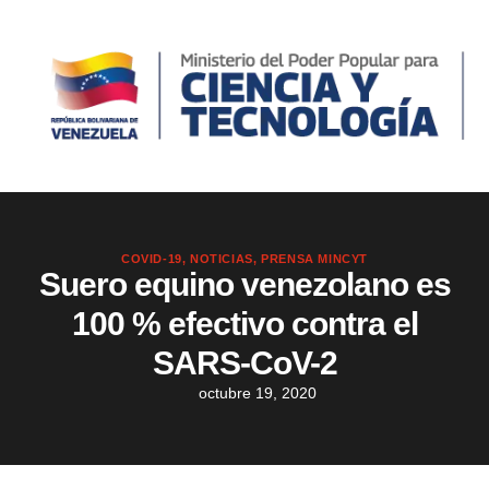
COVID-19
,
NOTICIAS
,
PRENSA MINCYT
Suero equino venezolano es
100 % efectivo contra el
SARS-CoV-2
octubre 19, 2020